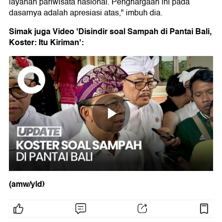
layanan pariwisata nasional. Penghargaan ini pada
dasarnya adalah apresiasi atas," imbuh dia.
Simak juga Video 'Disindir soal Sampah di Pantai Bali,
Koster: Itu Kiriman':
(amw/yld)