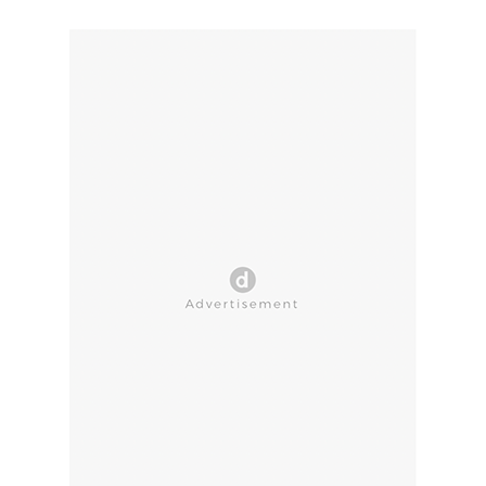
CLOSE AD