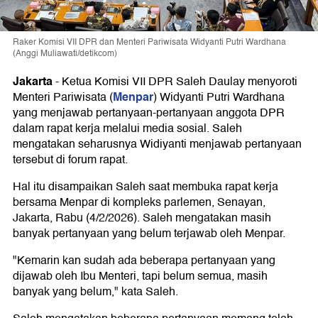
Raker Komisi VII DPR dan Menteri Pariwisata Widyanti Putri Wardhana
(Anggi Muliawati/detikcom)
Jakarta
-
Ketua Komisi VII DPR Saleh Daulay menyoroti
Menpar
Menteri Pariwisata (
) Widyanti Putri Wardhana
yang menjawab pertanyaan-pertanyaan anggota DPR
dalam rapat kerja melalui media sosial. Saleh
mengatakan seharusnya Widiyanti menjawab pertanyaan
tersebut di forum rapat.
Hal itu disampaikan Saleh saat membuka rapat kerja
bersama Menpar di kompleks parlemen, Senayan,
Jakarta, Rabu (4/2/2026). Saleh mengatakan masih
banyak pertanyaan yang belum terjawab oleh Menpar.
"Kemarin kan sudah ada beberapa pertanyaan yang
dijawab oleh Ibu Menteri, tapi belum semua, masih
banyak yang belum," kata Saleh.