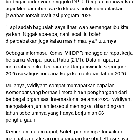
berbagai pertanyaan anggota DPR. Dia pun menawarkan
agar Menpar diberi waktu khusus untuk menuntaskan
jawaban terkait evaluasi program 2025.
"Tapi sudah baguslah saya lihat, wah semangat Ibu kita
ya kan. Nggak apa-apa, nanti soal itu boleh
diperdebatkan juga kalau masih mau ya," tuturnya.
Sebagai informasi, Komisi VII DPR menggelar rapat kerja
bersama Menpar pada Rabu (21/1). Dalam rapat itu,
membahas terkait capaian sektor pariwisata sepanjang
2025 sekaligus rencana kerja kementerian tahun 2026.
Mulanya, Widiyanti sempat memaparkan capaian
Kemenpar yang berhasil meraih 154 penghargaan dari
berbagai organisasi internasional selama 2025. Widiyanti
mengatakan jumlah tersebut meningkat dibandingkan
tahun sebelumnya yang hanya berjumlah 66
penghargaan.
Kemudian, dalam rapat, Saleh pun mempertanyakan
manfaat dari ratusan penghargaan tersebut. Khususnya