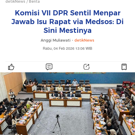
detikNews
Berita
Komisi VII DPR Sentil Menpar
Jawab Isu Rapat via Medsos: Di
Sini Mestinya
Anggi Muliawati -
detikNews
Rabu, 04 Feb 2026 13:06 WIB