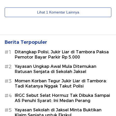
Berita Terpopuler
#1
Ditangkap Polisi, Jukir Liar di Tambora Paksa
Pemotor Bayar Parkir Rp 5.000
#2
Yayasan Ungkap Awal Mula Ditemukan
Ratusan Senjata di Sekolah Jaksel
#3
Momen Korban Tegur Jukir Liar di Tambora:
Tadi Katanya Nggak Takut Polisi
#4
IRGC Sebut Selat Hormuz Tak Dibuka Sampai
AS Penuhi Syarat: Ini Medan Perang
#5
Yayasan Sekolah di Jaksel Minta Buktikan
Klaim Senjata untuk Ekskul