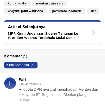
komisi vii dpr
menteri pariwisata
widyanti putri wardhana
pariwisata indonesia
dpr
Artikel Selanjutnya
MPR Kirim Undangan Sidang Tahunan ke
Presiden-Wapres Terdahulu Mulai Senin