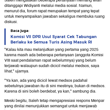
Saleh mengatakan beberapa pertanyaan memang telah
ditanggapi Widiyanti melalui media sosial. Namun,
menurut dia, forum rapat merupakan tempat yang tepat
untuk menyampaikan jawaban sekaligus membuka ruang
diskusi.
Baca juga:
Komisi VII DPR Usul Syarat Cek Tabungan
Berlaku ke Semua Turis Asing Masuk RI
"Kalau kita mau melanjutkan yang pertama yang 2025
karena masih ada beberapa pertanyaan (anggota Komisi
VIII saat pendalaman rapat sebelumnya) yang belum
terjawab walaupun sudah dicicil melalui medsos, saya
lihat," ujarnya.
"Ya kan, ada yang dicicil lewat medsos padahal
sebetulnya jawaban itu di sini mestinya, bukan di medsos.
Karena di sini boleh berdebat, ya kan," sambung dia.
Meski begitu, Saleh tetap mengapresiasi respons Menpar
yang dinilai menunjukkan semangat untuk menjawab