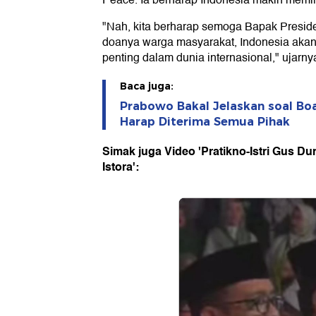
Peace. Ia berharap Indonesia makin memilik
"Nah, kita berharap semoga Bapak Presid
doanya warga masyarakat, Indonesia akan 
penting dalam dunia internasional," ujarny
Baca juga:
Prabowo Bakal Jelaskan soal Boa
Harap Diterima Semua Pihak
Simak juga Video 'Pratikno-Istri Gus Dur
Istora':