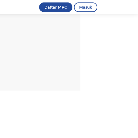
Daftar MPC
Masuk