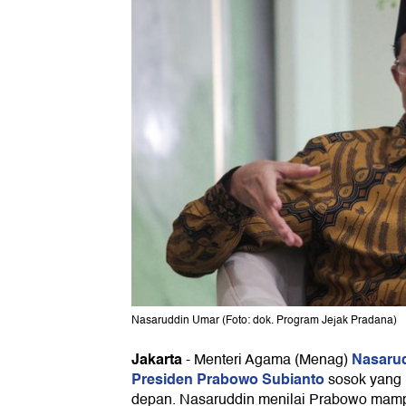
Nasaruddin Umar (Foto: dok. Program Jejak Pradana)
Jakarta
Nasaru
-
Menteri Agama (Menag)
Presiden Prabowo Subianto
sosok yang m
depan. Nasaruddin menilai Prabowo mam