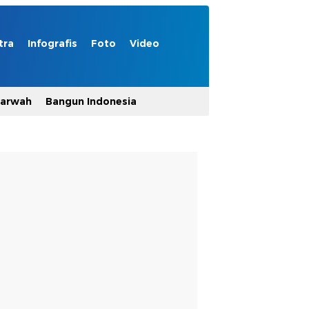
tra
Infografis
Foto
Video
Marwah
Bangun Indonesia