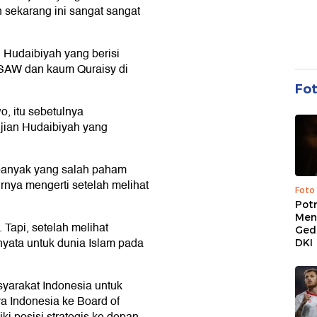
n sekarang ini sangat sangat
 Hudaibiyah yang berisi
SAW dan kaum Quraisy di
Fo
, itu sebetulnya
njian Hudaibiyah yang
, banyak yang salah paham
irnya mengerti setelah melihat
Foto
Pot
Men
Tapi, setelah melihat
Ged
rnyata untuk dunia Islam pada
DKI
yarakat Indonesia untuk
 Indonesia ke Board of