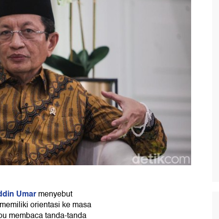
ddin Umar
menyebut
emiliki orientasi ke masa
pu membaca tanda-tanda