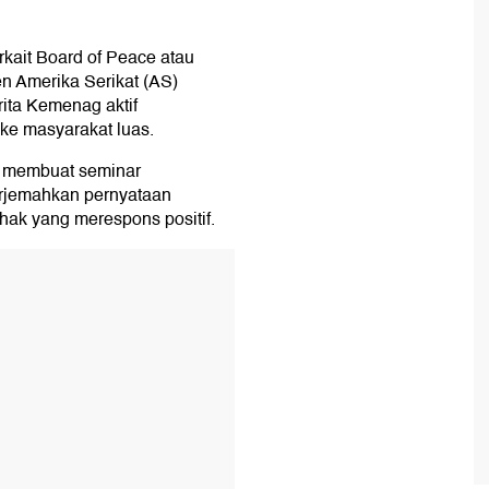
rkait Board of Peace atau
 Amerika Serikat (AS)
ita Kemenag aktif
ke masyarakat luas.
 membuat seminar
erjemahkan pernyataan
ak yang merespons positif.