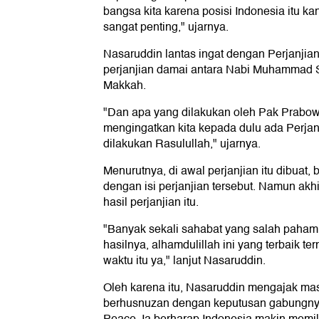
bangsa kita karena posisi Indonesia itu ka
sangat penting," ujarnya.
Nasaruddin lantas ingat dengan Perjanjian
perjanjian damai antara Nabi Muhammad 
Makkah.
"Dan apa yang dilakukan oleh Pak Prabowo
mengingatkan kita kepada dulu ada Perja
dilakukan Rasulullah," ujarnya.
Menurutnya, di awal perjanjian itu dibuat
dengan isi perjanjian tersebut. Namun akh
hasil perjanjian itu.
"Banyak sekali sahabat yang salah paham. 
hasilnya, alhamdulillah ini yang terbaik te
waktu itu ya," lanjut Nasaruddin.
Oleh karena itu, Nasaruddin mengajak mas
berhusnuzan dengan keputusan gabungnya