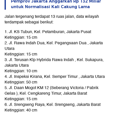
Pemprov Jakarta Anggarkan Rp 132 Miliar
untuk Normalisasi Kali Cakung Lama
Jalan tergenang terdapat 13 ruas jalan, data wilayah
terdampak sebagai berikut:
1. Jl. KS Tubun, Kel. Petamburan, Jakarta Pusat
Ketinggian: 15 cm
2. Jl. Rawa Indah Dua, Kel. Pegangsaan Dua , Jakarta
Utara
Ketinggian: 15 cm
3. Jl. Terusan Klp Hybrida Rawa Indah , Kel. Sukapura,
Jakarta Utara
Ketinggian: 10 cm
4. Jl. Inspeksi Kirana, Kel. Semper Timur , Jakarta Utara
Ketinggian: 50 cm
5. Jl. Daan Mogot KM 12 (Seberang Victoria / Pabrik
Gelas ), Kel. Cengkareng Timur, Jakarta Barat
Ketinggian: 15 cm
6. Jl. Srengseng Raya, Kel. Srengseng, Jakarta Barat
Ketinggian: 40 cm