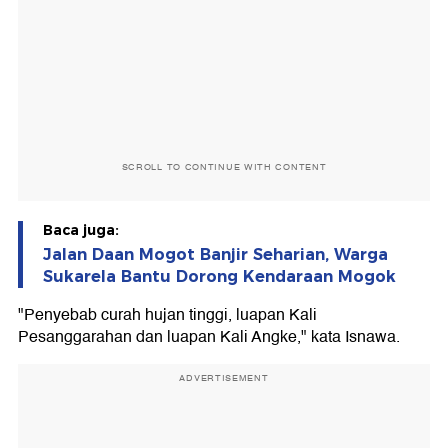
SCROLL TO CONTINUE WITH CONTENT
Baca juga:
Jalan Daan Mogot Banjir Seharian, Warga
Sukarela Bantu Dorong Kendaraan Mogok
"Penyebab curah hujan tinggi, luapan Kali
Pesanggarahan dan luapan Kali Angke," kata Isnawa.
ADVERTISEMENT