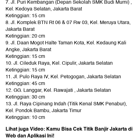
7. Jl. Puri Kembangan (Depan Sekolah SMK Budi Murni) ,
Kel. Kedoya Selatan, Jakarta Barat
Ketinggian: 15 cm
8. Jl. Komplek BTN Rt 06 & 07 Rw 03, Kel. Meruya Utara,
Jakarta Barat
Ketinggian: 20 cm
9. Jl. Daan Mogot Halte Taman Kota, Kel. Kedaung Kali
Angke, Jakarta Barat
Ketinggian: 15 cm
10. Jl. Cileduk Raya, Kel. Cipulir, Jakarta Selatan
Ketinggian: 15 cm
11. Jl. Pulo Raya IV, Kel. Petogogan, Jakarta Selatan
Ketinggian: 45 cm
12. GG. Langgar, Kel. Rawajati , Jakarta Selatan
Ketinggian: 30 cm
13. Jl. Raya Cipinang Indah (Titik Kenal SMK Penabur),
Kel. Pondok Bambu, Jakarta Timur
Ketinggian: 10 cm
Lihat juga Video: Kamu Bisa Cek Titik Banjir Jakarta di
Web dan Aplikasi Ini!