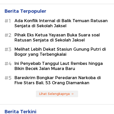
Berita Terpopuler
#1
Ada Konflik Internal di Balik Temuan Ratusan
Senjata di Sekolah Jaksel
#2
Pihak Eks Ketua Yayasan Buka Suara soal
Ratusan Senjata di Sekolah Jaksel
#3
Melihat Lebih Dekat Stasiun Gunung Putri di
Bogor yang Terbengkalai
#4
Ini Penyebab Tanggul Laut Rembes hingga
Bikin Becek Jalan Muara Baru
#5
Bareskrim Bongkar Peredaran Narkoba di
Five Stars Bali, 53 Orang Diamankan
Lihat Selengkapnya
Berita Terkini