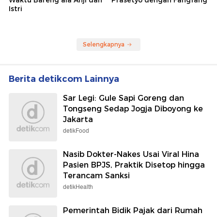
Istri
Selengkapnya
Berita detikcom Lainnya
Sar Legi: Gule Sapi Goreng dan
Tongseng Sedap Jogja Diboyong ke
Jakarta
detikFood
Nasib Dokter-Nakes Usai Viral Hina
Pasien BPJS, Praktik Disetop hingga
Terancam Sanksi
detikHealth
Pemerintah Bidik Pajak dari Rumah