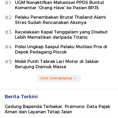
#1
UGM Nonaktifkan Mahasiswi PPDS Buntut
Komentar 'Orang Have' ke Pasien BPJS
#2
Pelaku Penembakan Brutal Thailand Alami
Stres-Sudah Rencanakan Aksinya
#3
Kecelakaan Kapal Tenggelam yang Disebut
Lebih Mematikan daripada Titanic
#4
Polisi Ungkap Saepul Pelaku Mutilasi Pria di
Depok Pedagang Piscok
#5
Mobil Putih Tabrak Lari Motor di Jakbar
Berujung Diamuk Massa
Lihat Selengkapnya
Berita Terkini
Gedung Bapenda Terbakar, Pramono: Data Pajak
Aman dan Layanan Tetap Jalan