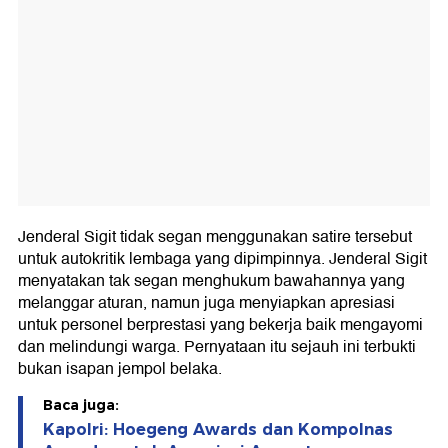
Jenderal Sigit tidak segan menggunakan satire tersebut
untuk autokritik lembaga yang dipimpinnya. Jenderal Sigit
menyatakan tak segan menghukum bawahannya yang
melanggar aturan, namun juga menyiapkan apresiasi
untuk personel berprestasi yang bekerja baik mengayomi
dan melindungi warga. Pernyataan itu sejauh ini terbukti
bukan isapan jempol belaka.
Baca juga:
Kapolri: Hoegeng Awards dan Kompolnas