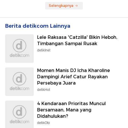
Selengkapnya
Berita detikcom Lainnya
Lele Raksasa 'Catzilla' Bikin Heboh,
Timbangan Sampai Rusak
detikInet
Momen Manis DJ Icha Kharoline
Dampingi Arief Catur Rayakan
Persebaya Juara
detikHot
4 Kendaraan Prioritas Muncul
Bersamaan, Mana yang
Didahulukan?
detikOto