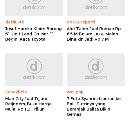
detikOto
detikProperti
Jusuf Hamka Klaim Borong
Aldi Taher Jual Rumah Rp
61 Unit Land Cruiser FJ,
6,5 M Belum Laku, Malah
Begini Kata Toyota
Dinaikin Jadi Rp 7 M
Sepakbola
Wolipop
Man City Jual Tijjani
7 Foto Syahrini Liburan ke
Reijnders, Buka Harga
Bali, Putrinya yang
Mulai Rp 1,3 Triliun
Beranjak Balita Bikin
Gemas