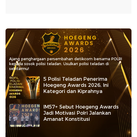
Ajang penghargaan persembahan detikcom bersama POLRI
kepada sosok polisi teladan. Usulkan polisi teladan di
sekitarmu!
5 Polisi Teladan Penerima
Hoegeng Awards 2026, Ini
Kategori dan Kiprahnya
IM57+ Sebut Hoegeng Awards
Jadi Motivasi Polri Jalankan
Amanat Konstitusi