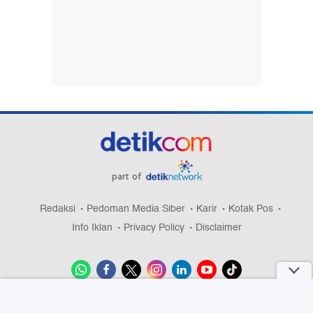
part of
Redaksi
Pedoman Media Siber
Karir
Kotak Pos
Info Iklan
Privacy Policy
Disclaimer
Download aplikasi detikcom