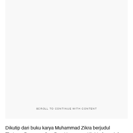
SCROLL TO CONTINUE WITH CONTENT
Dikutip dari buku karya Muhammad Zikra berjudul