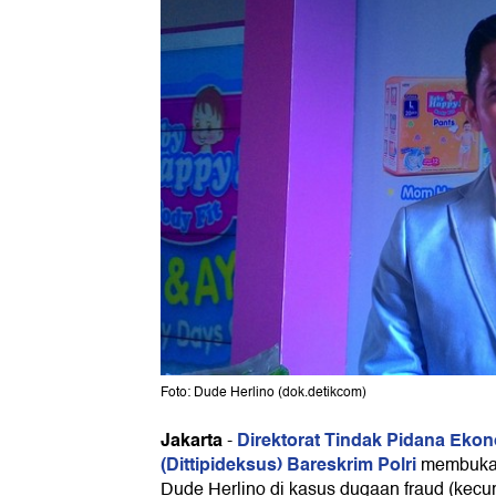
Foto: Dude Herlino (dok.detikcom)
Jakarta
Direktorat Tindak Pidana Ek
-
(Dittipideksus) Bareskrim Polri
membuka 
Dude Herlino di kasus dugaan fraud (kecu