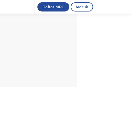
Daftar MPC
Masuk