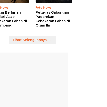
 News
Foto News
ga Berlarian
Petugas Gabungan
ari Asap
Padamkan
akaran Lahan di
Kebakaran Lahan di
embang
Ogan Ilir
Lihat Selengkapnya