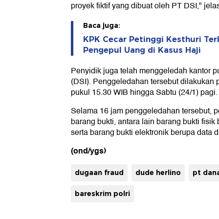
proyek fiktif yang dibuat oleh PT DSI," jela
Baca juga:
KPK Cecar Petinggi Kesthuri Ter
Pengepul Uang di Kasus Haji
Penyidik juga telah menggeledah kantor p
(DSI). Penggeledahan tersebut dilakukan p
pukul 15.30 WIB hingga Sabtu (24/1) pagi.
Selama 16 jam penggeledahan tersebut, p
barang bukti, antara lain barang bukti fis
serta barang bukti elektronik berupa data da
(ond/ygs)
dugaan fraud
dude herlino
pt dana
bareskrim polri