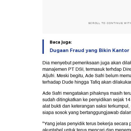
SCROLL TO CONTINUE WIT
Baca juga:
Dugaan Fraud yang Bikin Kantor 
Dia menyebut pemeriksaan juga akan dila
manajemen PT DSI, termasuk terhdap Dire
Aljufri. Meski begitu, Ade Safri belum me
terhadap Dude hingga Tafiq akan dilakuka
Ade Safri mengatakan pihaknya masih ter
sudah ditingkatkan ke penyidikan sejak 14
alat bukti dan keterangan saksi terkumpu
siapa sosok yang bertanggungjawab dalam 
"Yang jelas penyidik terus bekerja secara 
akuntabel untuk terus mencari dan menemuk