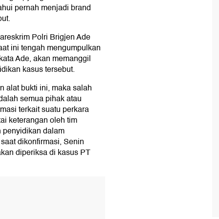
ahui pernah menjadi brand
ut.
reskrim Polri Brigjen Ade
aat ini tengah mengumpulkan
, kata Ade, akan memanggil
dikan kasus tersebut.
lat bukti ini, maka salah
adalah semua pihak atau
asi terkait suatu perkara
ai keterangan oleh tim
n penyidikan dalam
saat dikonfirmasi, Senin
kan diperiksa di kasus PT