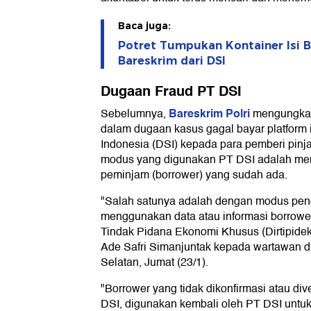
Baca juga:
Potret Tumpukan Kontainer Isi B
Bareskrim dari DSI
Dugaan Fraud PT DSI
Bareskrim Polri
Sebelumnya,
mengungkap 
dalam dugaan kasus gagal bayar platform 
Indonesia (DSI) kepada para pemberi pinja
modus yang digunakan PT DSI adalah membu
peminjam (borrower) yang sudah ada.
"Salah satunya adalah dengan modus peng
menggunakan data atau informasi borrower 
Tindak Pidana Ekonomi Khusus (Dirtipidek
Ade Safri Simanjuntak kepada wartawan d
Selatan, Jumat (23/1).
"Borrower yang tidak dikonfirmasi atau div
DSI, digunakan kembali oleh PT DSI untuk