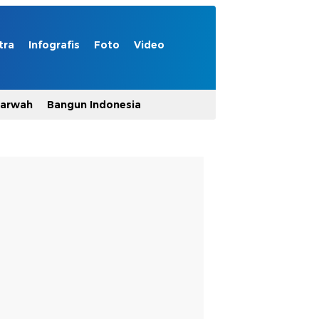
tra
Infografis
Foto
Video
Marwah
Bangun Indonesia