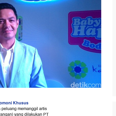
onomoni Khusus
peluang memanggil artis
rangan) yang dilakukan PT