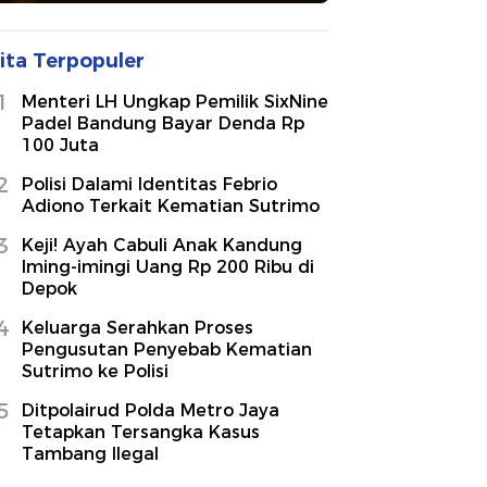
ita Terpopuler
1
Menteri LH Ungkap Pemilik SixNine
Padel Bandung Bayar Denda Rp
100 Juta
2
Polisi Dalami Identitas Febrio
Adiono Terkait Kematian Sutrimo
3
Keji! Ayah Cabuli Anak Kandung
Iming-imingi Uang Rp 200 Ribu di
Depok
4
Keluarga Serahkan Proses
Pengusutan Penyebab Kematian
Sutrimo ke Polisi
5
Ditpolairud Polda Metro Jaya
Tetapkan Tersangka Kasus
Tambang Ilegal