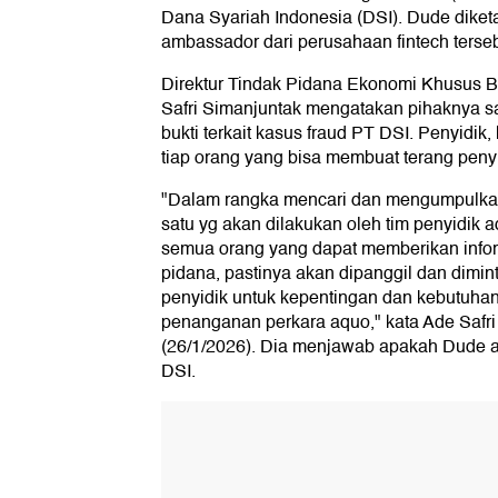
Dana Syariah Indonesia (DSI). Dude diket
ambassador dari perusahaan fintech terseb
Direktur Tindak Pidana Ekonomi Khusus Ba
Safri Simanjuntak mengatakan pihaknya s
bukti terkait kasus fraud PT DSI. Penyidik
tiap orang yang bisa membuat terang penyi
"Dalam rangka mencari dan mengumpulkan a
satu yg akan dilakukan oleh tim penyidik 
semua orang yang dapat memberikan inform
pidana, pastinya akan dipanggil dan dimint
penyidik untuk kepentingan dan kebutuha
penanganan perkara aquo," kata Ade Safri 
(26/1/2026). Dia menjawab apakah Dude a
DSI.