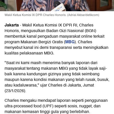
Wakil Ketua Komisi IX DPR Charles Honoris. (Adrial Akbar/detikcom)
Jakarta
-
Wakil Ketua Komisi IX DPR RI, Charles
Honoris, mengusulkan Badan Gizi Nasional (BGN)
membentuk kanal pengaduan masyarakat online terkait
MBG
program Makanan Bergizi Gratis (
). Charles
menyebut kanal ini demi transparansi serta meningkatkan
kualitas pelaksanaan MBG.
"Saat ini kami masih menerima banyak laporan dari
masyarakat tentang makanan MBG yang tidak layak saji-
baik karena kandungan gizinya yang tidak seimbang
maupun karena kondisi makanan yang telah rusak, busuk,
atau kadaluwarsa," ujar Charles di Jakarta, Jumat
(23/1/2026).
Charles mengaku mendapat laporan seperti penggunaan
ultra-processed food (UPF) seperti sosis, nugget, dan
makanan kemasan tinggi gula yang berlebihan.