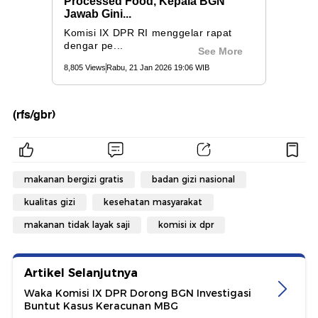
(rfs/gbr)
makanan bergizi gratis
badan gizi nasional
kualitas gizi
kesehatan masyarakat
makanan tidak layak saji
komisi ix dpr
Artikel Selanjutnya
Waka Komisi IX DPR Dorong BGN Investigasi
Buntut Kasus Keracunan MBG