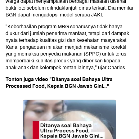
warga dapat menyampaikan berbagai masalah disertai
bukti foto sebelum ditindaklanjuti dinas terkait. Dia menilai
BGN dapat mengadopsi model serupa JAKI.
"Keberhasilan program MBG seharusnya tidak hanya
diukur dari jumlah penerima manfaat, tetapi dari dampak
nyata terhadap kualitas gizi dan kesehatan masyarakat.
Kanal pengaduan ini akan menjadi mekanisme korektif
yang memaksa penyedia makanan (SPPG) untuk terus
memperbaiki kualitas produk yang diberikan kepada
anak-anak dan kelompok rentan lainnya," ujar Charles.
Tonton juga video "Ditanya soal Bahaya Ultra
Processed Food, Kepala BGN Jawab Gini..."