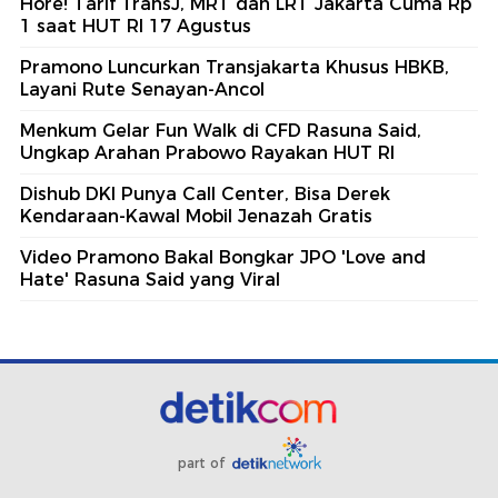
Hore! Tarif TransJ, MRT dan LRT Jakarta Cuma Rp
1 saat HUT RI 17 Agustus
Pramono Luncurkan Transjakarta Khusus HBKB,
Layani Rute Senayan-Ancol
Menkum Gelar Fun Walk di CFD Rasuna Said,
Ungkap Arahan Prabowo Rayakan HUT RI
Dishub DKI Punya Call Center, Bisa Derek
Kendaraan-Kawal Mobil Jenazah Gratis
Video Pramono Bakal Bongkar JPO 'Love and
Hate' Rasuna Said yang Viral
part of