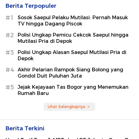
Berita Terpopuler
#1
Sosok Saepul Pelaku Mutilasi: Pernah Masuk
TV hingga Dagang Piscok
#2
Polisi Ungkap Pemicu Cekcok Saepul hingga
Mutilasi Pria di Depok
#3
Polisi Ungkap Alasan Saepul Mutilasi Pria di
Depok
#4
Akhir Pelarian Rampok Siang Bolong yang
Gondol Duit Puluhan Juta
#5
Jejak Kejayaan Tas Bogor yang Menemukan
Rumah Baru
Lihat Selengkapnya
Berita Terkini