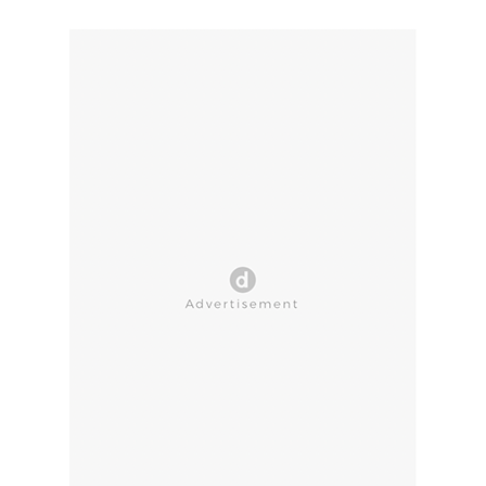
CLOSE AD