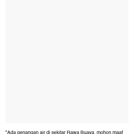
"Ada genangan air di sekitar Rawa Buaya, mohon maaf