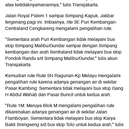
atas ketidaknyamanannya," tulis Transjakarta.
Jalan Royal Palem 1 sampai Simpang Kapuk, Jakbar
tergenang pagi ini. Imbasnya, rite 3E Puri Kembangan-
Centraland Cengkareng mengalami pengalihan rute.
"Sementara arah Puri Kembangan tidak melayani bus
stop Simpang Malibu/Gundar sampai dengan Simpang
kembangan dan arah Sentraland tidak melayani bus stop
Pondok Randu s/d Simpang Malibu/Gundar," tulis akun
Transjakarta.
Kemudian rute Rute 5N Ragunan-Kp Melayu mengalami
pengalihan rute karena adanya genangan air di sekitar
Pasar Kambing. Sementara tidak melayani bus stop Gang
H Abdul Wahab dan Pasar Buncit untuk kedua arah.
"Rute 1M: Meruya-Blok M mengalami pengalihan rute
dikarenakan adanya genangan air di sekitar Jalan
Flamboyan. Sementara tidak melayani bus stop Karya
Bakti Srengseng s/d bus stop Tolo untuk kedua arah," tulis