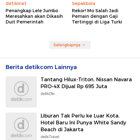
detikInet
Sepakbola
Penangkap Lele Jumbo
Rekor! Mo Salah Jadi
Meresahkan akan Dikasih
Pemain dengan Gaji
Duit Pemerintah
Tertinggi di Liga Turki
Selengkapnya
Berita detikcom Lainnya
Tantang Hilux-Triton, Nissan Navara
PRO-4X Dijual Rp 695 Juta
detikOto
Liburan Tak Perlu ke Luar Kota,
Hotel Baru Ini Punya White Sandy
Beach di Jakarta
detikTravel