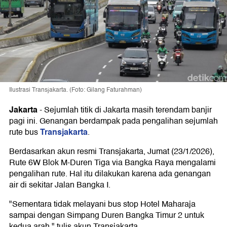
Ilustrasi Transjakarta. (Foto: Gilang Faturahman)
Jakarta
-
Sejumlah titik di Jakarta masih terendam banjir
pagi ini. Genangan berdampak pada pengalihan sejumlah
Transjakarta
rute bus
.
Berdasarkan akun resmi Transjakarta, Jumat (23/1/2026),
Rute 6W Blok M-Duren Tiga via Bangka Raya mengalami
pengalihan rute. Hal itu dilakukan karena ada genangan
air di sekitar Jalan Bangka I.
"Sementara tidak melayani bus stop Hotel Maharaja
sampai dengan Simpang Duren Bangka Timur 2 untuk
kedua arah," tulis akun Transjakarta.