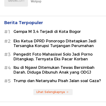
Wolipop
Berita Terpopuler
#1
Gempa M 3,4 Terjadi di Kota Bogor
#2
Eks Ketua DPRD Ponorogo Ditetapkan Jadi
Tersangka Korupsi Tunjangan Perumahan
#3
Pengedit Foto Mahasiswi Solo Jadi Porno
Ditangkap, Ternyata Eks Pacar Korban
#4
Ibu di Ngawi Ditemukan Tewas Bersimbah
Darah, Diduga Dibunuh Anak yang ODGJ
#5
Trump dan Netanyahu Pisah Jalan soal Gaza?
Lihat Selengkapnya