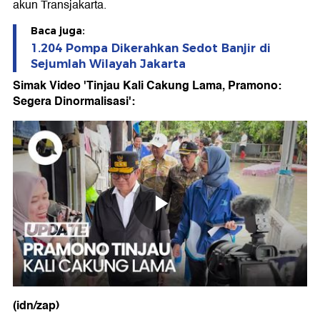
akun Transjakarta.
Baca juga:
1.204 Pompa Dikerahkan Sedot Banjir di
Sejumlah Wilayah Jakarta
Simak Video 'Tinjau Kali Cakung Lama, Pramono:
Segera Dinormalisasi':
(idn/zap)