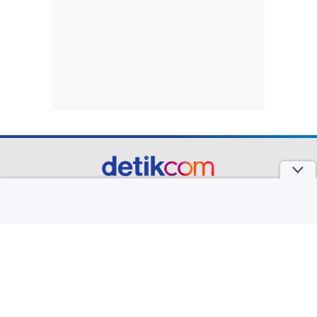
part of
Redaksi
Pedoman Media Siber
Karir
Kotak Pos
Info Iklan
Privacy Policy
Disclaimer