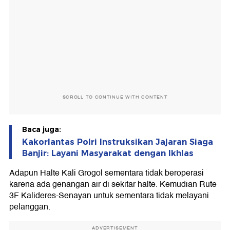
SCROLL TO CONTINUE WITH CONTENT
Baca juga:
Kakorlantas Polri Instruksikan Jajaran Siaga
Banjir: Layani Masyarakat dengan Ikhlas
Adapun Halte Kali Grogol sementara tidak beroperasi
karena ada genangan air di sekitar halte. Kemudian Rute
3F Kalideres-Senayan untuk sementara tidak melayani
pelanggan.
ADVERTISEMENT