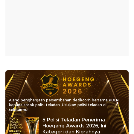
Ajang penghargaan persembahan detikcom bersama POLRI
kepada sosok polisi teladan. Usulkan polisi teladan di
sekitarmu!
5 Polisi Teladan Penerima
Hoegeng Awards 2026, Ini
Kategori dan Kiprahnya