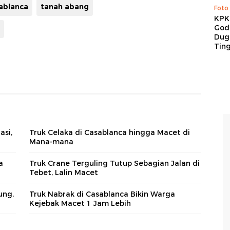
sablanca
tanah abang
Foto
KPK 
God
Duga
Tin
asi,
Truk Celaka di Casablanca hingga Macet di
Mana-mana
a
Truk Crane Terguling Tutup Sebagian Jalan di
Tebet, Lalin Macet
ung,
Truk Nabrak di Casablanca Bikin Warga
Kejebak Macet 1 Jam Lebih