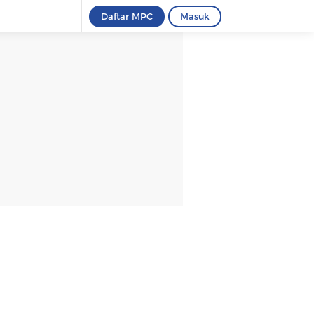
Daftar MPC
Masuk