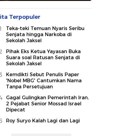
ita Terpopuler
1
Teka-teki Temuan Nyaris Seribu
Senjata hingga Narkoba di
Sekolah Jaksel
2
Pihak Eks Ketua Yayasan Buka
Suara soal Ratusan Senjata di
Sekolah Jaksel
3
Kemdikti Sebut Penulis Paper
'Nobel MBG' Cantumkan Nama
Tanpa Persetujuan
4
Gagal Gulingkan Pemerintah Iran,
2 Pejabat Senior Mossad Israel
Dipecat
5
Roy Suryo Kalah Lagi dan Lagi