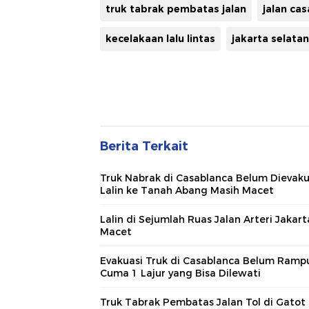
truk tabrak pembatas jalan
jalan ca
kecelakaan lalu lintas
jakarta selatan
Berita Terkait
Truk Nabrak di Casablanca Belum Dievaku
Lalin ke Tanah Abang Masih Macet
Lalin di Sejumlah Ruas Jalan Arteri Jakart
Macet
Evakuasi Truk di Casablanca Belum Ramp
Cuma 1 Lajur yang Bisa Dilewati
Truk Tabrak Pembatas Jalan Tol di Gatot