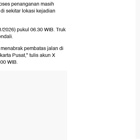
Proses penanganan masih
i sekitar lokasi kejadian
/1/2026) pukul 06.30 WIB. Truk
ndali.
n menabrak pembatas jalan di
rta Pusat," tulis akun X
.00 WIB.