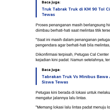
Baca juga:
Truk Tabrak Truk di KM 90 Tol C
Tewas
Proses penanganan masih berlangsung hin
diimbau berhati-hati saat melintas titik ters
"Saat ini masih dalam penanganan petugas
pengendara agar berhati-hati bila melintas,
Dikonfirmasi terpisah, Petugas Cal Center 
kejadian kini padat. Namun setelahnya, te
Baca juga:
Tabrakan Truk Vs Minibus Bawa A
Siswa Tewas
Petugas kini berada di lokasi untuk mel
mengatur jalannya lalu lintas.
"Memang lokasi lalu lintas padat menuju 