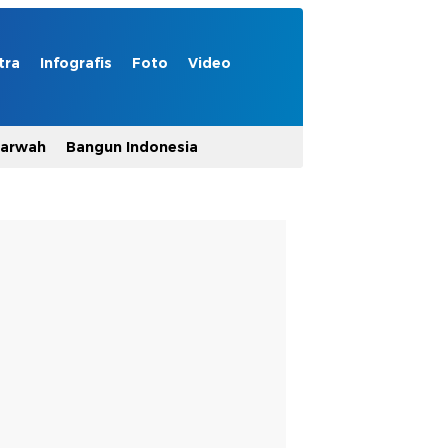
tra
Infografis
Foto
Video
Marwah
Bangun Indonesia