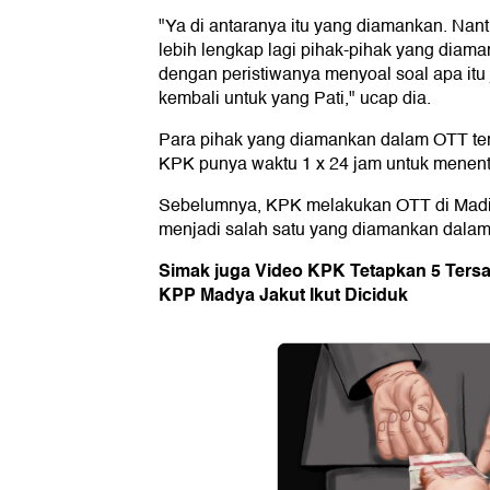
"Ya di antaranya itu yang diamankan. Nan
lebih lengkap lagi pihak-pihak yang diaman
dengan peristiwanya menyoal soal apa itu
kembali untuk yang Pati," ucap dia.
Para pihak yang diamankan dalam OTT ters
KPK punya waktu 1 x 24 jam untuk menen
Sebelumnya, KPK melakukan OTT di Madiu
menjadi salah satu yang diamankan dalam
Simak juga Video KPK Tetapkan 5 Ters
KPP Madya Jakut Ikut Diciduk