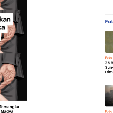
Fo
Foto
36 
Sun
Dim
Foto