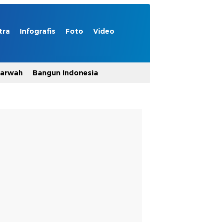
tra
Infografis
Foto
Video
Marwah
Bangun Indonesia