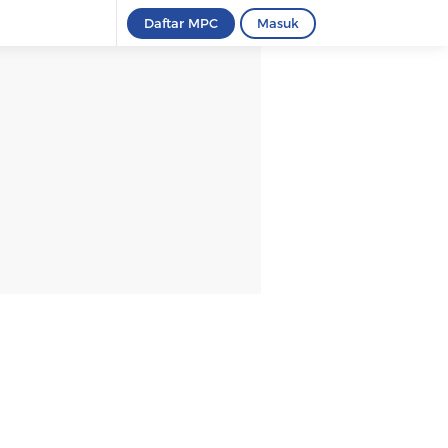
Daftar MPC
Masuk