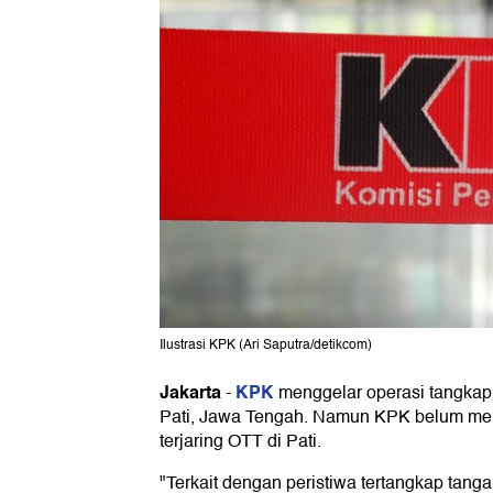
Ilustrasi KPK (Ari Saputra/detikcom)
Jakarta
KPK
-
menggelar operasi tangkap
Pati, Jawa Tengah. Namun KPK belum me
terjaring OTT di Pati.
"Terkait dengan peristiwa tertangkap tangan