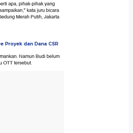
erti apa, pihak-pihak yang
sampaikan," kata juru bicara
Gedung Merah Putih, Jakarta
ee Proyek dan Dana CSR
amankan. Namun Budi belum
u OTT tersebut.