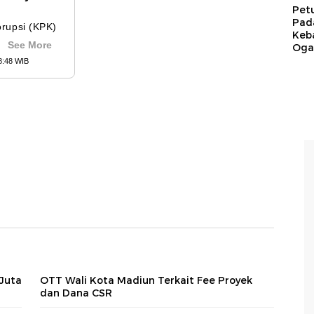
Pet
Pad
Keb
Ogan
Juta
OTT Wali Kota Madiun Terkait Fee Proyek
dan Dana CSR