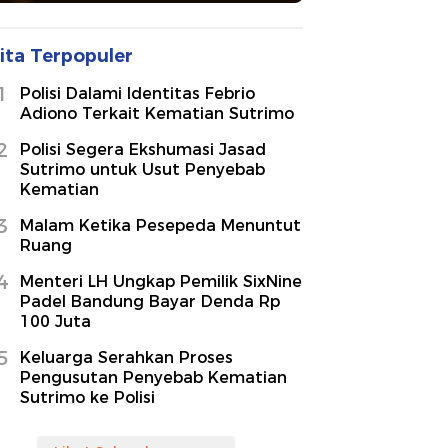
ita Terpopuler
1
Polisi Dalami Identitas Febrio
Adiono Terkait Kematian Sutrimo
2
Polisi Segera Ekshumasi Jasad
Sutrimo untuk Usut Penyebab
Kematian
3
Malam Ketika Pesepeda Menuntut
Ruang
4
Menteri LH Ungkap Pemilik SixNine
Padel Bandung Bayar Denda Rp
100 Juta
5
Keluarga Serahkan Proses
Pengusutan Penyebab Kematian
Sutrimo ke Polisi