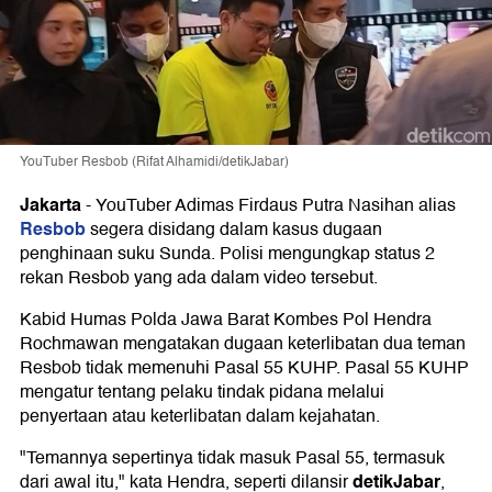
YouTuber Resbob (Rifat Alhamidi/detikJabar)
Jakarta
-
YouTuber Adimas Firdaus Putra Nasihan alias
Resbob
segera disidang dalam kasus dugaan
penghinaan suku Sunda. Polisi mengungkap status 2
rekan Resbob yang ada dalam video tersebut.
Kabid Humas Polda Jawa Barat Kombes Pol Hendra
Rochmawan mengatakan dugaan keterlibatan dua teman
Resbob tidak memenuhi Pasal 55 KUHP. Pasal 55 KUHP
mengatur tentang pelaku tindak pidana melalui
penyertaan atau keterlibatan dalam kejahatan.
"Temannya sepertinya tidak masuk Pasal 55, termasuk
detikJabar
dari awal itu," kata Hendra, seperti dilansir
,