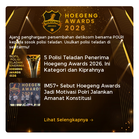
Ajang penghargaan persembahan detikcom bersama POLRI
kepada sosok polisi teladan. Usulkan polisi teladan di
sekitarmu!
5 Polisi Teladan Penerima
Hoegeng Awards 2026, Ini
Kategori dan Kiprahnya
IM57+ Sebut Hoegeng Awards
Jadi Motivasi Polri Jalankan
Amanat Konstitusi
Lihat Selengkapnya