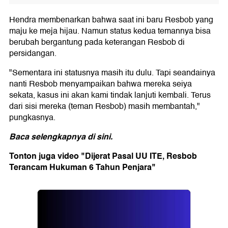
Hendra membenarkan bahwa saat ini baru Resbob yang
maju ke meja hijau. Namun status kedua temannya bisa
berubah bergantung pada keterangan Resbob di
persidangan.
"Sementara ini statusnya masih itu dulu. Tapi seandainya
nanti Resbob menyampaikan bahwa mereka seiya
sekata, kasus ini akan kami tindak lanjuti kembali. Terus
dari sisi mereka (teman Resbob) masih membantah,"
pungkasnya.
Baca selengkapnya di
sini
.
Tonton juga video "Dijerat Pasal UU ITE, Resbob
Terancam Hukuman 6 Tahun Penjara"