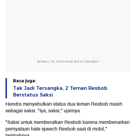
SCROLL TO CONTINUE WITH CONTENT
Baca juga:
Tak Jadi Tersangka, 2 Teman Resbob
Berstatus Saksi
Hendra menyebutkan status dua teman Resbob masih
sebagai saksi. "Iya, saksi," ujarnya.
"Saksi untuk memberatkan Resbob karena membenarkan
pernyataan hate speech Resbob saat di mobil,"
tambahnya.