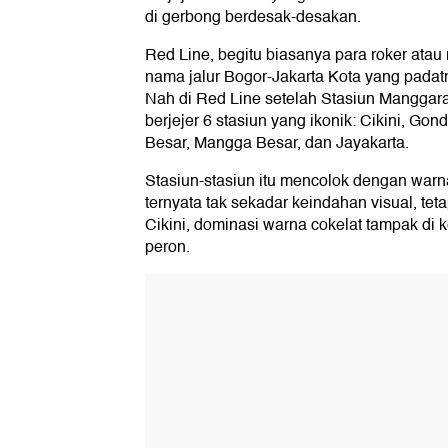
di gerbong berdesak-desakan.
Red Line, begitu biasanya para roker ata
nama jalur Bogor-Jakarta Kota yang padat
Nah di Red Line setelah Stasiun Manggara
berjejer 6 stasiun yang ikonik: Cikini, G
Besar, Mangga Besar, dan Jayakarta.
Stasiun-stasiun itu mencolok dengan war
ternyata tak sekadar keindahan visual, te
Cikini, dominasi warna cokelat tampak di k
peron.