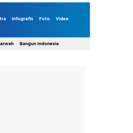
tra
Infografis
Foto
Video
Marwah
Bangun Indonesia