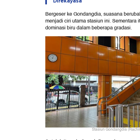
Direkayasa
Bergeser ke Gondangdia, suasana berubah
menjadi ciri utama stasiun ini. Sementara 
dominasi biru dalam beberapa gradasi.
Stasiun Gondangdia (Rachm