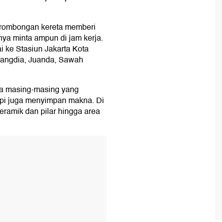
u rombongan kereta memberi
nya minta ampun di jam kerja.
i ke Stasiun Jakarta Kota
ondangdia, Juanda, Sawah
na masing-masing yang
tapi juga menyimpan makna. Di
eramik dan pilar hingga area