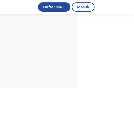
Daftar MPC
Masuk