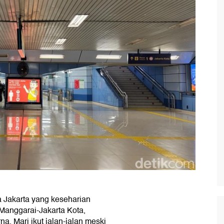
 Jakarta yang keseharian
 Manggarai-Jakarta Kota,
na. Mari ikut jalan-jalan meski