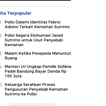
ita Terpopuler
1
Polisi Dalami Identitas Febrio
Adiono Terkait Kematian Sutrimo
2
Polisi Segera Ekshumasi Jasad
Sutrimo untuk Usut Penyebab
Kematian
3
Malam Ketika Pesepeda Menuntut
Ruang
4
Menteri LH Ungkap Pemilik SixNine
Padel Bandung Bayar Denda Rp
100 Juta
5
Keluarga Serahkan Proses
Pengusutan Penyebab Kematian
Sutrimo ke Polisi