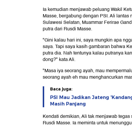
Ia kemudian menjawab peluang Wakil Ketu
Masse, bergabung dengan PSI. Ali lanta
Sulawesi Selatan, Muammar Ferirae Gand
putra dari Rusdi Masse.
"Gini kalau hari ini, saya mungkin apa ngg
saya. Tapi saya kasih gambaran bahwa Ke
putra dia. Nah tentunya kalau putranya kan
dong?" kata Ali.
"Masa iya seorang ayah, mau mempermal
seorang ayah eh mau menghancurkan mas
Baca juga:
PSI Mau Jadikan Jateng 'Kandang
Masih Panjang
Kendati demikian, Ali tak menjawab tegas
Rusdi Masse. Ia meminta untuk menunggu t