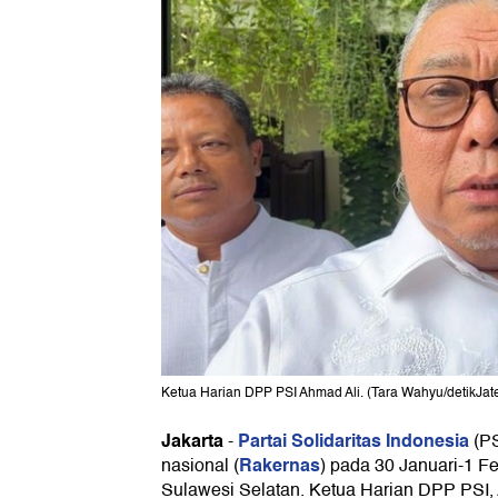
Ketua Harian DPP PSI Ahmad Ali. (Tara Wahyu/detikJat
Jakarta
Partai Solidaritas Indonesia
-
(PS
Rakernas
nasional (
) pada 30 Januari-1 F
Sulawesi Selatan. Ketua Harian DPP PSI,