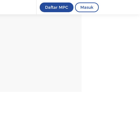
Daftar MPC
Masuk