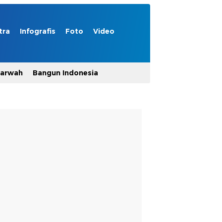
tra
Infografis
Foto
Video
Marwah
Bangun Indonesia