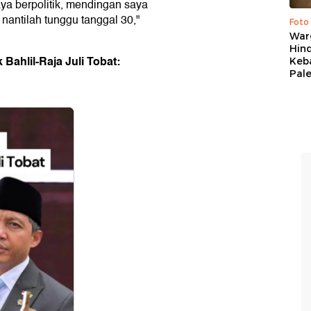
ya berpolitik, mendingan saya
 nantilah tunggu tanggal 30,"
Foto
War
Hind
Bahlil-Raja Juli Tobat:
Keb
Pal