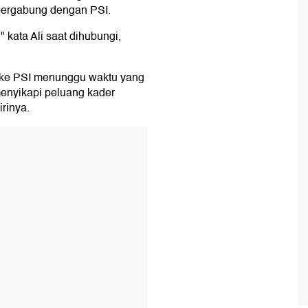
 bergabung dengan PSI.
 kata Ali saat dihubungi,
 ke PSI menunggu waktu yang
 menyikapi peluang kader
rinya.