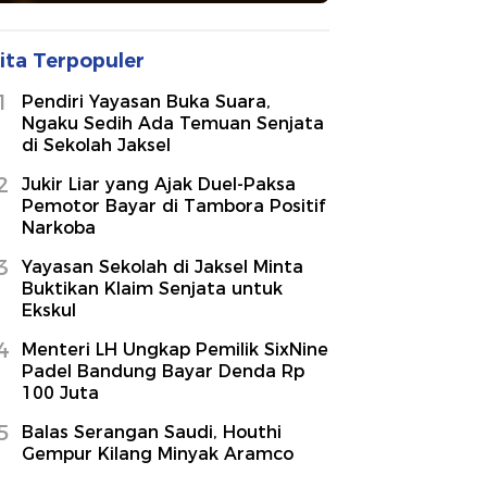
ita Terpopuler
1
Pendiri Yayasan Buka Suara,
Ngaku Sedih Ada Temuan Senjata
di Sekolah Jaksel
2
Jukir Liar yang Ajak Duel-Paksa
Pemotor Bayar di Tambora Positif
Narkoba
3
Yayasan Sekolah di Jaksel Minta
Buktikan Klaim Senjata untuk
Ekskul
4
Menteri LH Ungkap Pemilik SixNine
Padel Bandung Bayar Denda Rp
100 Juta
5
Balas Serangan Saudi, Houthi
Gempur Kilang Minyak Aramco