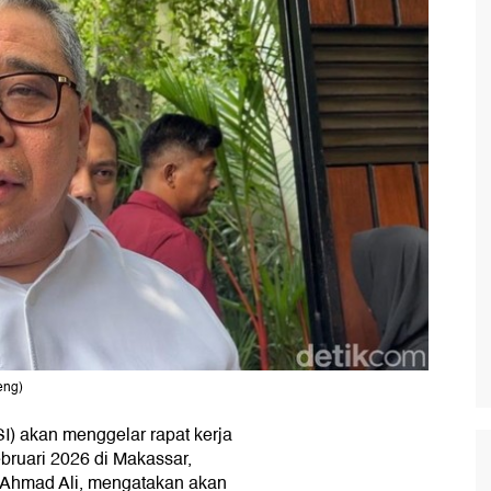
eng)
I) akan menggelar rapat kerja
ebruari 2026 di Makassar,
 Ahmad Ali, mengatakan akan