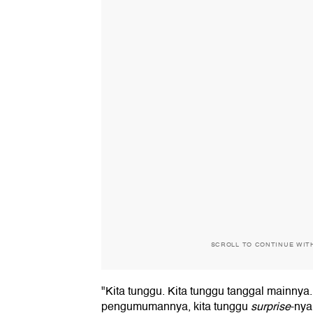
SCROLL TO CONTINUE WIT
"Kita tunggu. Kita tunggu tanggal mainnya.
pengumumannya, kita tunggu
surprise
-nya,