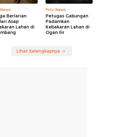
 News
Foto News
ga Berlarian
Petugas Gabungan
ari Asap
Padamkan
akaran Lahan di
Kebakaran Lahan di
embang
Ogan Ilir
Lihat Selengkapnya