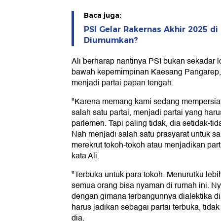
Baca juga:
PSI Gelar Rakernas Akhir 2025 di
Diumumkan?
Ali berharap nantinya PSI bukan sekadar lo
bawah kepemimpinan Kaesang Pangarep,
menjadi partai papan tengah.
"Karena memang kami sedang mempersiapk
salah satu partai, menjadi partai yang haru
parlemen. Tapi paling tidak, dia setidak-t
Nah menjadi salah satu prasyarat untuk samp
merekrut tokoh-tokoh atau menjadikan parta
kata Ali.
"Terbuka untuk para tokoh. Menurutku lebi
semua orang bisa nyaman di rumah ini. Ny
dengan gimana terbangunnya dialektika di int
harus jadikan sebagai partai terbuka, tidak a
dia.