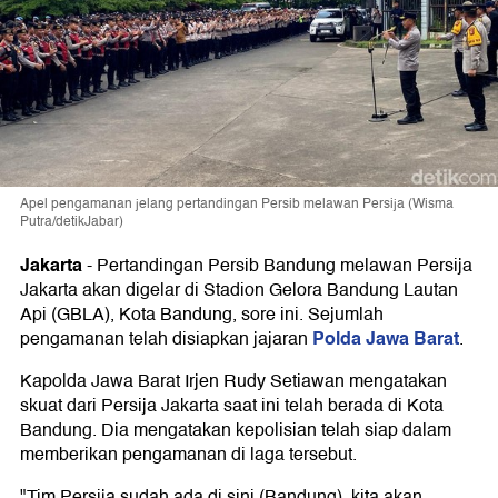
Apel pengamanan jelang pertandingan Persib melawan Persija (Wisma
Putra/detikJabar)
Jakarta
-
Pertandingan Persib Bandung melawan Persija
Jakarta akan digelar di Stadion Gelora Bandung Lautan
Api (GBLA), Kota Bandung, sore ini. Sejumlah
Polda Jawa Barat
pengamanan telah disiapkan jajaran
.
Kapolda Jawa Barat Irjen Rudy Setiawan mengatakan
skuat dari Persija Jakarta saat ini telah berada di Kota
Bandung. Dia mengatakan kepolisian telah siap dalam
memberikan pengamanan di laga tersebut.
"Tim Persija sudah ada di sini (Bandung), kita akan