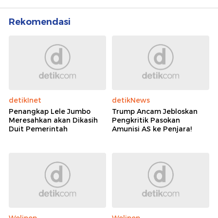
Rekomendasi
detikInet
detikNews
Penangkap Lele Jumbo
Trump Ancam Jebloskan
Meresahkan akan Dikasih
Pengkritik Pasokan
Duit Pemerintah
Amunisi AS ke Penjara!
Wolipop
Wolipop