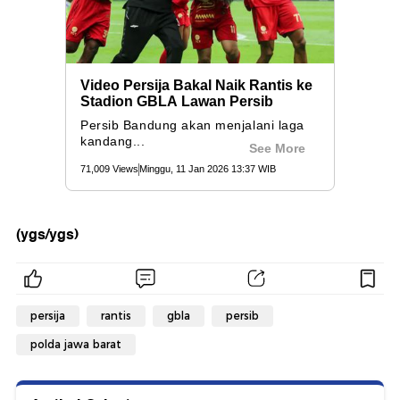
(ygs/ygs)
persija
rantis
gbla
persib
polda jawa barat