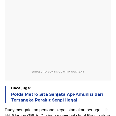
SCROLL TO CONTINUE WITH CONTENT
Baca juga:
Polda Metro Sita Senjata Api-Amunisi dari
Tersangka Perakit Senpi Ilegal
Rudy mengatakan personel kepolisian akan berjaga titik-
titik Stadion GBLA. Dia juga menyebut skuat Persija akan