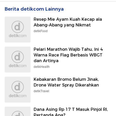
Berita detikcom Lainnya
Resep Mie Ayam Kuah Kecap ala
Abang-Abang yang Nikmat
detikFood
Pelari Marathon Wajib Tahu, Ini 4
Warna Race Flag Berbasis WBGT
dan Artinya
detikHealth
Kebakaran Bromo Belum Jinak,
Drone Water Spray Dikerahkan
detikTravel
Dana Asing Rp 17 T Masuk Pinjol RI,
Pertanda Apa?