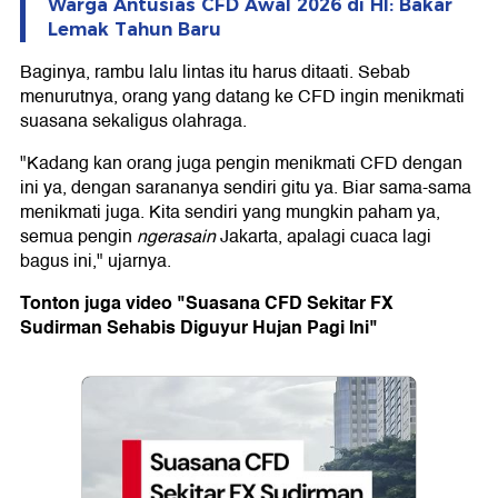
Warga Antusias CFD Awal 2026 di HI: Bakar
Lemak Tahun Baru
Baginya, rambu lalu lintas itu harus ditaati. Sebab
menurutnya, orang yang datang ke CFD ingin menikmati
suasana sekaligus olahraga.
"Kadang kan orang juga pengin menikmati CFD dengan
ini ya, dengan sarananya sendiri gitu ya. Biar sama-sama
menikmati juga. Kita sendiri yang mungkin paham ya,
semua pengin
ngerasain
Jakarta, apalagi cuaca lagi
bagus ini," ujarnya.
Tonton juga video "Suasana CFD Sekitar FX
Sudirman Sehabis Diguyur Hujan Pagi Ini"