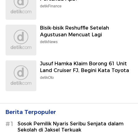
detikFinance
Bisik-bisik Reshuffle Setelah
Agustusan Mencuat Lagi
detikNews
Jusuf Hamka Klaim Borong 61 Unit
Land Cruiser FJ, Begini Kata Toyota
detikOto
Berita Terpopuler
#1
Sosok Pemilik Nyaris Seribu Senjata dalam
Sekolah di Jaksel Terkuak