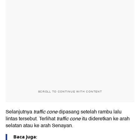
SCROLL TO CONTINUE WITH CONTENT
Selanjutnya
traffic cone
dipasang setelah rambu lalu
lintas tersebut. Terlihat
traffic cone
itu dideretkan ke arah
selatan atau ke arah Senayan.
Baca juga: