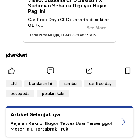
(dwr/dwr)
cfd
bundaran hi
rambu
car free day
pesepeda
pejalan kaki
Artikel Selanjutnya
Pejalan Kaki di Bogor Tewas Usai Tersenggol
Motor lalu Tertabrak Truk