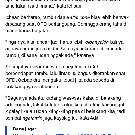
tahu jalannya di mana," kata Ichsan.
Ichsan berharap, rambu dan
traffic cone
bisa lebih banyak
dipasang saat CFD berlangsung. Sehingga orang tahu di
mana harus berjalan.
"Inginnya kita lancar, jadi harus lebih
dibanyakin
kali ya
supaya orang juga sadar. Soalnya sekarang di sini ada
rambu, di sana udah nggak ada," katanya.
Selanjutnya seorang warga pejalan kaki Adit
berpendapat, rambu lalu lintas itu bagus diterapkan saat
CFD. Sebab dia mengaku kesal jika ada sepeda di
belakangnya saat berlari.
"Bagus ya ada itu, kadang was-was kalau di belakang
ada sepeda, takut ketabrak atau kita tiba-tiba kesenggol.
Apalagi kalau udah kring-kring pas di belakang kita, tadi
sempat
ngalamin
juga kayak gitu," kata Adit.
Baca juga: