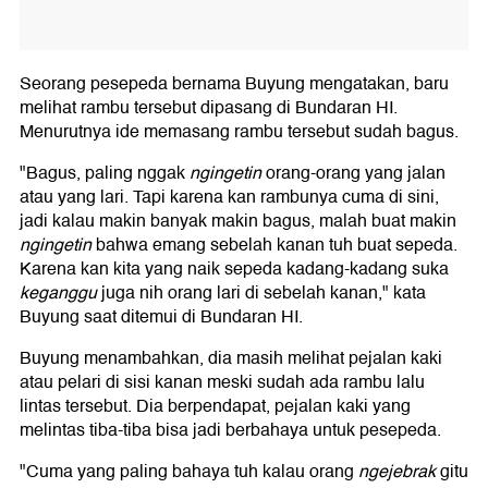
Seorang pesepeda bernama Buyung mengatakan, baru
melihat rambu tersebut dipasang di Bundaran HI.
Menurutnya ide memasang rambu tersebut sudah bagus.
"Bagus, paling nggak
ngingetin
orang-orang yang jalan
atau yang lari. Tapi karena kan rambunya cuma di sini,
jadi kalau makin banyak makin bagus, malah buat makin
ngingetin
bahwa emang sebelah kanan tuh buat sepeda.
Karena kan kita yang naik sepeda kadang-kadang suka
keganggu
juga nih orang lari di sebelah kanan," kata
Buyung saat ditemui di Bundaran HI.
Buyung menambahkan, dia masih melihat pejalan kaki
atau pelari di sisi kanan meski sudah ada rambu lalu
lintas tersebut. Dia berpendapat, pejalan kaki yang
melintas tiba-tiba bisa jadi berbahaya untuk pesepeda.
"Cuma yang paling bahaya tuh kalau orang
ngejebrak
gitu