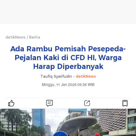
detikNews
Berita
Ada Rambu Pemisah Pesepeda-
Pejalan Kaki di CFD HI, Warga
Harap Diperbanyak
Taufiq Syarifudin -
detikNews
Minggu, 11 Jan 2026 09:36 WIB