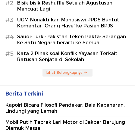
#2
Bisik-bisik Reshuffle Setelah Agustusan
Mencuat Lagi
#3
UGM Nonaktifkan Mahasiswi PPDS Buntut
Komentar 'Orang Have' ke Pasien BPJS
#4
Saudi-Turki-Pakistan Teken Pakta: Serangan
ke Satu Negara berarti ke Semua
#5
Kata 2 Pihak soal Konflik Yayasan Terkait
Ratusan Senjata di Sekolah
Lihat Selengkapnya
Berita Terkini
Kapolri Bicara Filosofi Pendekar: Bela Kebenaran,
Lindungi yang Lemah
Mobil Putih Tabrak Lari Motor di Jakbar Berujung
Diamuk Massa