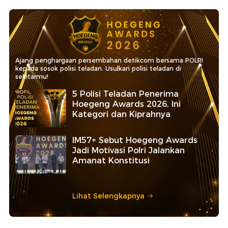
Ajang penghargaan persembahan detikcom bersama POLRI
kepada sosok polisi teladan. Usulkan polisi teladan di
sekitarmu!
5 Polisi Teladan Penerima
Hoegeng Awards 2026, Ini
Kategori dan Kiprahnya
IM57+ Sebut Hoegeng Awards
Jadi Motivasi Polri Jalankan
Amanat Konstitusi
Lihat Selengkapnya