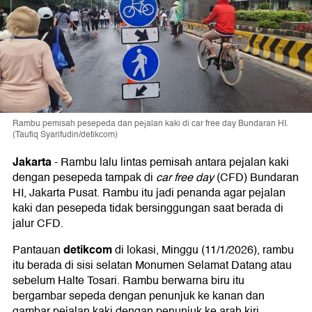
Rambu pemisah pesepeda dan pejalan kaki di car free day Bundaran HI.
(Taufiq Syarifudin/detikcom)
Jakarta
-
Rambu lalu lintas pemisah antara pejalan kaki
dengan pesepeda tampak di
car free day
(CFD) Bundaran
HI, Jakarta Pusat. Rambu itu jadi penanda agar pejalan
kaki dan pesepeda tidak bersinggungan saat berada di
jalur CFD.
detikcom
Pantauan
di lokasi, Minggu (11/1/2026), rambu
itu berada di sisi selatan Monumen Selamat Datang atau
sebelum Halte Tosari. Rambu berwarna biru itu
bergambar sepeda dengan penunjuk ke kanan dan
gambar pejalan kaki dengan penunjuk ke arah kiri.