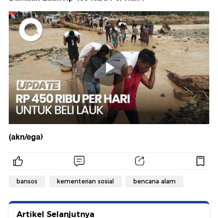
(akn/ega)
bansos
kementerian sosial
bencana alam
Artikel Selanjutnya