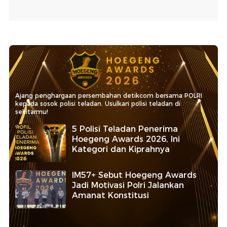
Ajang penghargaan persembahan detikcom bersama POLRI
kepada sosok polisi teladan. Usulkan polisi teladan di
sekitarmu!
5 Polisi Teladan Penerima
Hoegeng Awards 2026, Ini
Kategori dan Kiprahnya
IM57+ Sebut Hoegeng Awards
Jadi Motivasi Polri Jalankan
Amanat Konstitusi