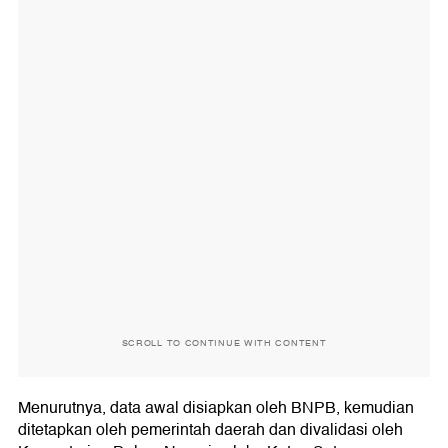
SCROLL TO CONTINUE WITH CONTENT
Menurutnya, data awal disiapkan oleh BNPB, kemudian
ditetapkan oleh pemerintah daerah dan divalidasi oleh