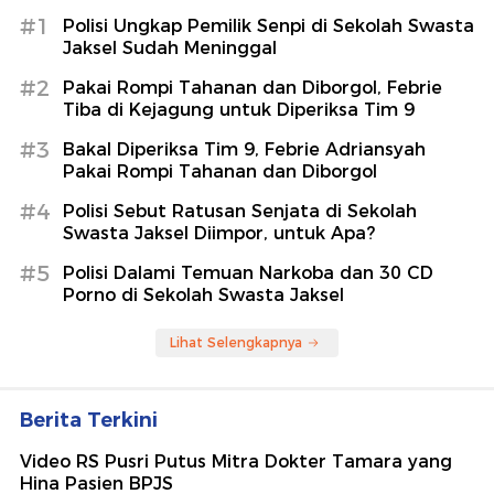
#1
Polisi Ungkap Pemilik Senpi di Sekolah Swasta
Jaksel Sudah Meninggal
#2
Pakai Rompi Tahanan dan Diborgol, Febrie
Tiba di Kejagung untuk Diperiksa Tim 9
#3
Bakal Diperiksa Tim 9, Febrie Adriansyah
Pakai Rompi Tahanan dan Diborgol
#4
Polisi Sebut Ratusan Senjata di Sekolah
Swasta Jaksel Diimpor, untuk Apa?
#5
Polisi Dalami Temuan Narkoba dan 30 CD
Porno di Sekolah Swasta Jaksel
Lihat Selengkapnya
Berita Terkini
Video RS Pusri Putus Mitra Dokter Tamara yang
Hina Pasien BPJS