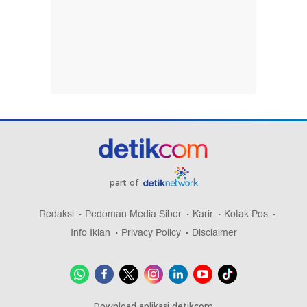
part of
Redaksi
Pedoman Media Siber
Karir
Kotak Pos
Info Iklan
Privacy Policy
Disclaimer
Download aplikasi detikcom