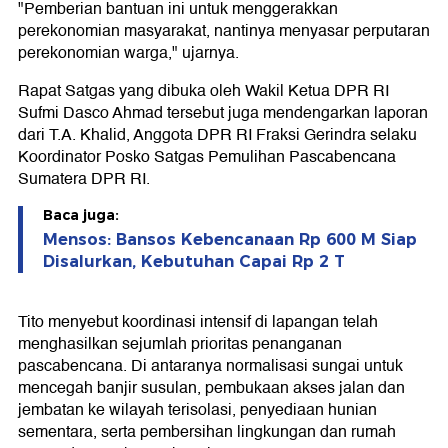
"Pemberian bantuan ini untuk menggerakkan
perekonomian masyarakat, nantinya menyasar perputaran
perekonomian warga," ujarnya.
Rapat Satgas yang dibuka oleh Wakil Ketua DPR RI
Sufmi Dasco Ahmad tersebut juga mendengarkan laporan
dari T.A. Khalid, Anggota DPR RI Fraksi Gerindra selaku
Koordinator Posko Satgas Pemulihan Pascabencana
Sumatera DPR RI.
Baca juga:
Mensos: Bansos Kebencanaan Rp 600 M Siap
Disalurkan, Kebutuhan Capai Rp 2 T
Tito menyebut koordinasi intensif di lapangan telah
menghasilkan sejumlah prioritas penanganan
pascabencana. Di antaranya normalisasi sungai untuk
mencegah banjir susulan, pembukaan akses jalan dan
jembatan ke wilayah terisolasi, penyediaan hunian
sementara, serta pembersihan lingkungan dan rumah