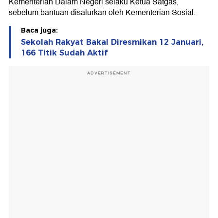
Kementerian Dalam Negeri selaku Ketua Satgas,
sebelum bantuan disalurkan oleh Kementerian Sosial.
Baca juga:
Sekolah Rakyat Bakal Diresmikan 12 Januari,
166 Titik Sudah Aktif
ADVERTISEMENT