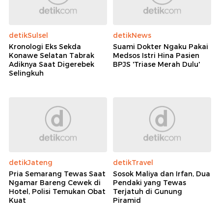
detikSulsel
detikNews
Kronologi Eks Sekda
Suami Dokter Ngaku Pakai
Konawe Selatan Tabrak
Medsos Istri Hina Pasien
Adiknya Saat Digerebek
BPJS 'Triase Merah Dulu'
Selingkuh
detikJateng
detikTravel
Pria Semarang Tewas Saat
Sosok Maliya dan Irfan, Dua
Ngamar Bareng Cewek di
Pendaki yang Tewas
Hotel, Polisi Temukan Obat
Terjatuh di Gunung
Kuat
Piramid