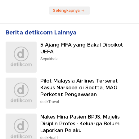
Selengkapnya
Berita detikcom Lainnya
5 Ajang FIFA yang Bakal Diboikot
UEFA
Sepakbola
Pilot Malaysia Airlines Terseret
Kasus Narkoba di Soetta, MAG
Perketat Pengawasan
detikTravel
Nakes Hina Pasien BPJS, Majelis
Disiplin Profesi: Keluarga Belum
Laporkan Pelaku
detikHealth