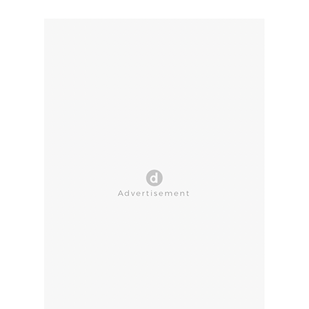
CLOSE AD