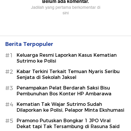
Berita Terpopuler
#1
Keluarga Resmi Laporkan Kasus Kematian
Sutrimo ke Polisi
#2
Kabar Terkini Terkait Temuan Nyaris Seribu
Senjata di Sekolah Jaksel
#3
Penampakan Pelat Berdarah Saksi Bisu
Pembunuhan Bos Konter HP Ambarawa
#4
Kematian Tak Wajar Sutrimo Sudah
Dilaporkan ke Polisi, Pelapor Minta Ekshumasi
#5
Pramono Putuskan Bongkar 1 JPO Viral
Dekat tapi Tak Tersambung di Rasuna Said