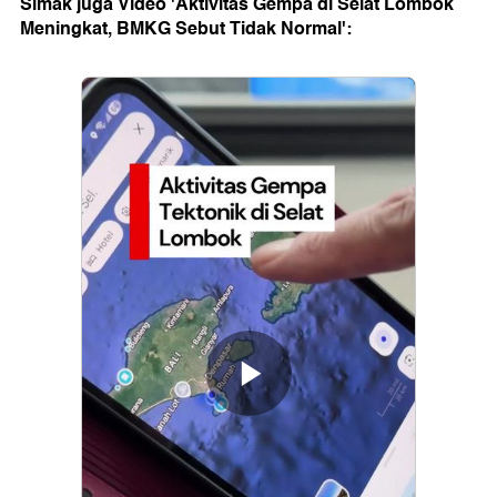
Simak juga Video 'Aktivitas Gempa di Selat Lombok
Meningkat, BMKG Sebut Tidak Normal':