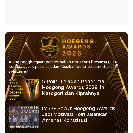
Ajang penghargaan persembahan detikcom bersama POLRI
kepada sosok polisi teladan. Usulkan polisi teladan di
sekitarmu!
5 Polisi Teladan Penerima
Hoegeng Awards 2026, Ini
Kategori dan Kiprahnya
IM57+ Sebut Hoegeng Awards
Jadi Motivasi Polri Jalankan
Amanat Konstitusi