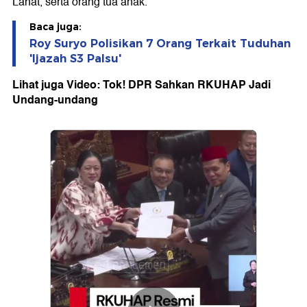
Lahat, serta orang tua anak.
Baca juga:
Roy Suryo Polisikan 7 Orang Terkait Tuduhan
'Ijazah S3 Palsu'
Lihat juga Video: Tok! DPR Sahkan RKUHAP Jadi
Undang-undang