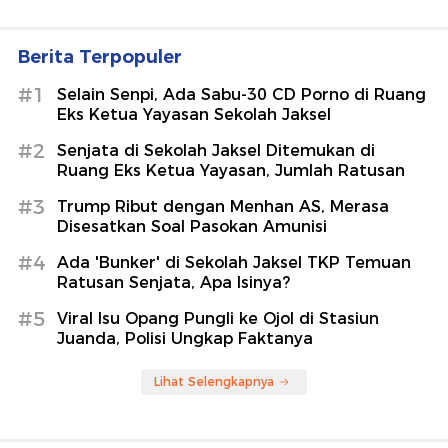
Berita Terpopuler
#1
Selain Senpi, Ada Sabu-30 CD Porno di Ruang
Eks Ketua Yayasan Sekolah Jaksel
#2
Senjata di Sekolah Jaksel Ditemukan di
Ruang Eks Ketua Yayasan, Jumlah Ratusan
#3
Trump Ribut dengan Menhan AS, Merasa
Disesatkan Soal Pasokan Amunisi
#4
Ada 'Bunker' di Sekolah Jaksel TKP Temuan
Ratusan Senjata, Apa Isinya?
#5
Viral Isu Opang Pungli ke Ojol di Stasiun
Juanda, Polisi Ungkap Faktanya
Lihat Selengkapnya