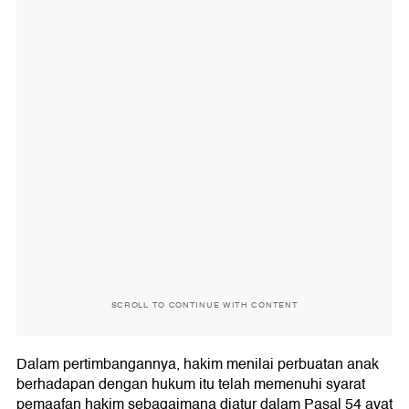
SCROLL TO CONTINUE WITH CONTENT
Dalam pertimbangannya, hakim menilai perbuatan anak
berhadapan dengan hukum itu telah memenuhi syarat
pemaafan hakim sebagaimana diatur dalam Pasal 54 ayat