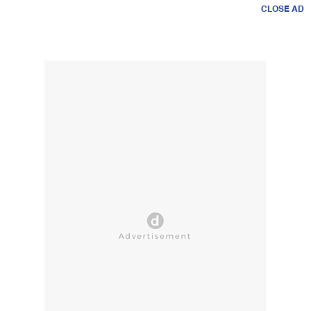
CLOSE AD