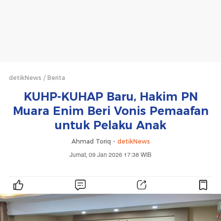
detikNews
Berita
KUHP-KUHAP Baru, Hakim PN
Muara Enim Beri Vonis Pemaafan
untuk Pelaku Anak
Ahmad Toriq -
detikNews
Jumat, 09 Jan 2026 17:38 WIB