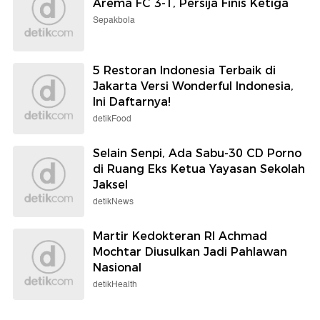
Arema FC 3-1, Persija Finis Ketiga
Sepakbola
5 Restoran Indonesia Terbaik di
Jakarta Versi Wonderful Indonesia,
Ini Daftarnya!
detikFood
Selain Senpi, Ada Sabu-30 CD Porno
di Ruang Eks Ketua Yayasan Sekolah
Jaksel
detikNews
Martir Kedokteran RI Achmad
Mochtar Diusulkan Jadi Pahlawan
Nasional
detikHealth