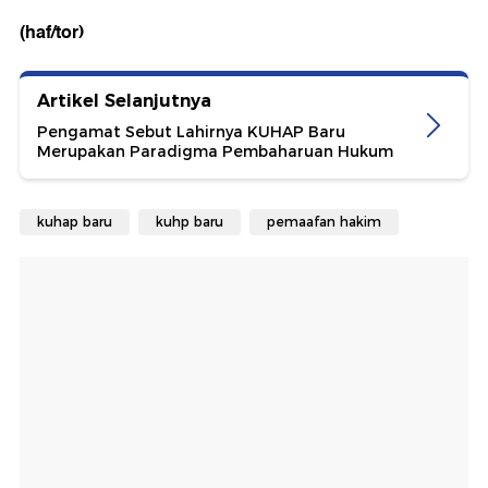
(haf/tor)
Artikel Selanjutnya
Pengamat Sebut Lahirnya KUHAP Baru
Merupakan Paradigma Pembaharuan Hukum
kuhap baru
kuhp baru
pemaafan hakim