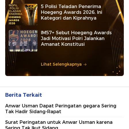
5 Polisi Teladan Penerima
Hoegeng Awards 2026, Ini
Kategori dan Kiprahnya
IM57+ Sebut Hoegeng Awards
Jadi Motivasi Polri Jalankan
Amanat Konstitusi
Lihat Selengkapnya
Berita Terkait
Anwar Usman Dapat Peringatan gegara Sering
Tak Hadir Sidang-Rapat
Surat Peringatan untuk Anwar Usman karena
Sering Tak Ikut Sidang