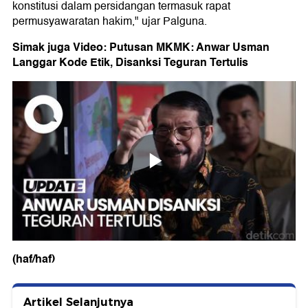
konstitusi dalam persidangan termasuk rapat
permusyawaratan hakim," ujar Palguna.
Simak juga Video: Putusan MKMK: Anwar Usman
Langgar Kode Etik, Disanksi Teguran Tertulis
(haf/haf)
Artikel Selanjutnya