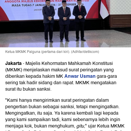
Ketua MKMK Palguna (pertama dari kiri). (Adhfar/detikcom)
Jakarta
-
Majelis Kehormatan Mahkamah Konstitusi
(MKMK) menjelaskan maksud surat peringatan yang
Anwar Usman
diberikan kepada hakim MK
gara-gara
sering tak hadir sidang dan rapat. MKMK mengatakan
surat itu bukan sanksi.
"Kami hanya mengirimkan surat peringatan dalam
pengertian bukan sebagai sanksi, tetapi mengingatkan.
Mengingatkan, itu saja. Ya karena kembali lagi kepada
yang kami sampaikan tadi, kami sebenarnya lebih ingin
menjaga kok, bukan menghukum,
gitu
," ujar Ketua MKMK