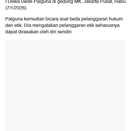
I Dewa Gede Palguna di gedung MK, Jakarta Pusat, Rabu
(7/1/2026).
Palguna kemudian bicara soal beda pelanggaran hukum
dan etik. Dia mengatakan pelanggaran etik seharusnya
dapat dirasakan oleh diri sendiri.