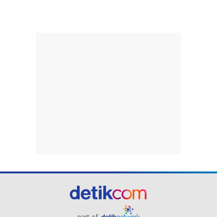
part of