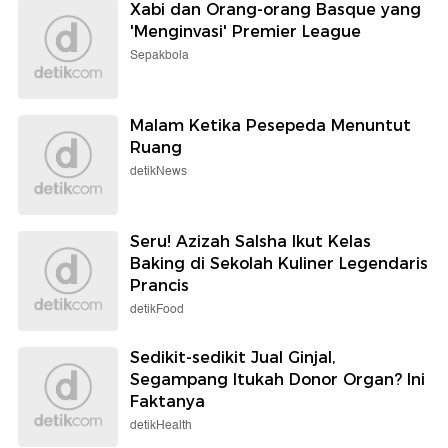
Xabi dan Orang-orang Basque yang
'Menginvasi' Premier League
Sepakbola
Malam Ketika Pesepeda Menuntut
Ruang
detikNews
Seru! Azizah Salsha Ikut Kelas
Baking di Sekolah Kuliner Legendaris
Prancis
detikFood
Sedikit-sedikit Jual Ginjal,
Segampang Itukah Donor Organ? Ini
Faktanya
detikHealth