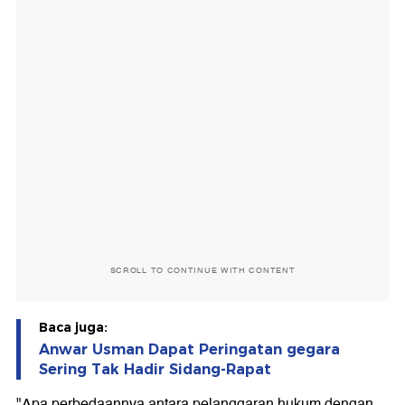
SCROLL TO CONTINUE WITH CONTENT
Baca juga:
Anwar Usman Dapat Peringatan gegara
Sering Tak Hadir Sidang-Rapat
"Apa perbedaannya antara pelanggaran hukum dengan