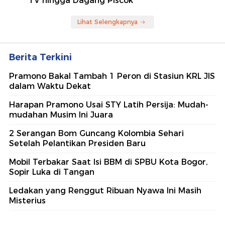
TV hingga Dagang Piscok
Lihat Selengkapnya
Berita Terkini
Pramono Bakal Tambah 1 Peron di Stasiun KRL JIS
dalam Waktu Dekat
Harapan Pramono Usai STY Latih Persija: Mudah-
mudahan Musim Ini Juara
2 Serangan Bom Guncang Kolombia Sehari
Setelah Pelantikan Presiden Baru
Mobil Terbakar Saat Isi BBM di SPBU Kota Bogor,
Sopir Luka di Tangan
Ledakan yang Renggut Ribuan Nyawa Ini Masih
Misterius