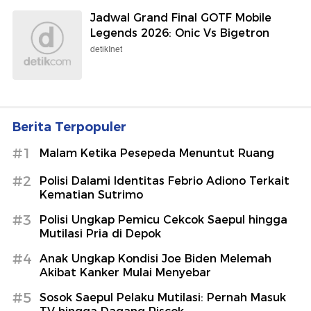
Jadwal Grand Final GOTF Mobile
Legends 2026: Onic Vs Bigetron
detikInet
Berita Terpopuler
#1
Malam Ketika Pesepeda Menuntut Ruang
#2
Polisi Dalami Identitas Febrio Adiono Terkait
Kematian Sutrimo
#3
Polisi Ungkap Pemicu Cekcok Saepul hingga
Mutilasi Pria di Depok
#4
Anak Ungkap Kondisi Joe Biden Melemah
Akibat Kanker Mulai Menyebar
#5
Sosok Saepul Pelaku Mutilasi: Pernah Masuk