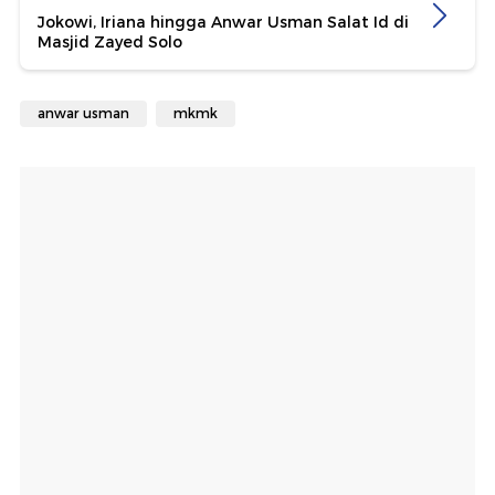
Jokowi, Iriana hingga Anwar Usman Salat Id di
Masjid Zayed Solo
anwar usman
mkmk