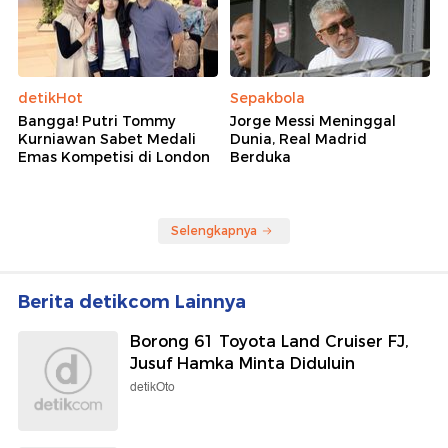
detikHot
Sepakbola
Bangga! Putri Tommy
Jorge Messi Meninggal
Kurniawan Sabet Medali
Dunia, Real Madrid
Emas Kompetisi di London
Berduka
Selengkapnya
Berita detikcom Lainnya
Borong 61 Toyota Land Cruiser FJ,
Jusuf Hamka Minta Diduluin
detikOto