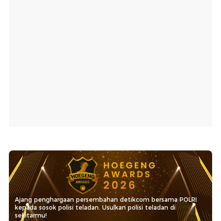
Ajang penghargaan persembahan detikcom bersama POLRI
kepada sosok polisi teladan. Usulkan polisi teladan di
sekitarmu!