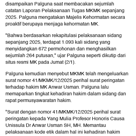
disampaikan Palguna saat membacakan sejumlah
catatan Laporan Pelaksanaan Tugas MKMK sepanjang
2025. Palguna mengatakan Majelis Kehormatan secara
proaktif berupaya menjaga kehormatan MK.
"Bahwa berdasarkan rekapitulasi pelaksanaan sidang
sepanjang 2025, terdapat 1.093 kali sidang yang
menyidangkan 672 permohonan dan menghasilkan
sejumlah 264 putusan," ujar Palguna seperti dikutip dari
situs resmi MK pada Jumat (2/1).
Palguna kemudian menyebut MKMK telah mengeluarkan
surat nomor 41/MKMK/12/2025 perihal surat peringatan
terhadap hakim MK Anwar Usman. Palguna lalu
memaparkan tingkat kehadiran hakim dalam sidang dan
rapat permusyawaratan hakim.
"Surat dengan nomor 41/MKMK/12/2025 perihal surat
peringatan kepada Yang Mulia Profesor Honoris Causa
Unissula Dr Anwar Usman SH, MH. Memantau
pelaksanaan kode etik dalam hal ini kehadiran hakim