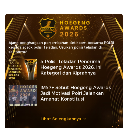
Ajang penghargaan persembahan detikcom bersama POLRI
kepada sosok polisi teladan. Usulkan polisi teladan di
sekitarmu!
5 Polisi Teladan Penerima
Hoegeng Awards 2026, Ini
Kategori dan Kiprahnya
IM57+ Sebut Hoegeng Awards
Jadi Motivasi Polri Jalankan
Amanat Konstitusi
Lihat Selengkapnya