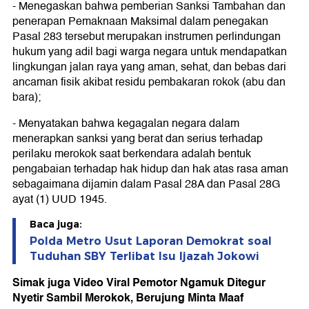
- Menegaskan bahwa pemberian Sanksi Tambahan dan
penerapan Pemaknaan Maksimal dalam penegakan
Pasal 283 tersebut merupakan instrumen perlindungan
hukum yang adil bagi warga negara untuk mendapatkan
lingkungan jalan raya yang aman, sehat, dan bebas dari
ancaman fisik akibat residu pembakaran rokok (abu dan
bara);
- Menyatakan bahwa kegagalan negara dalam
menerapkan sanksi yang berat dan serius terhadap
perilaku merokok saat berkendara adalah bentuk
pengabaian terhadap hak hidup dan hak atas rasa aman
sebagaimana dijamin dalam Pasal 28A dan Pasal 28G
ayat (1) UUD 1945.
Baca juga:
Polda Metro Usut Laporan Demokrat soal
Tuduhan SBY Terlibat Isu Ijazah Jokowi
Simak juga Video Viral Pemotor Ngamuk Ditegur
Nyetir Sambil Merokok, Berujung Minta Maaf