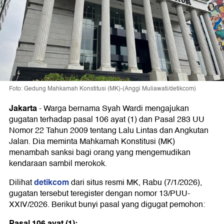
Foto: Gedung Mahkamah Konstitusi (MK)-(Anggi Muliawati/detikcom)
Jakarta
-
Warga bernama Syah Wardi mengajukan
gugatan terhadap pasal 106 ayat (1) dan Pasal 283 UU
Nomor 22 Tahun 2009 tentang Lalu Lintas dan Angkutan
Jalan. Dia meminta Mahkamah Konstitusi (MK)
menambah sanksi bagi orang yang mengemudikan
kendaraan sambil merokok.
detikcom
Dilihat
dari situs resmi MK, Rabu (7/1/2026),
gugatan tersebut teregister dengan nomor 13/PUU-
XXIV/2026. Berikut bunyi pasal yang digugat pemohon:
Pasal 106 ayat (1):