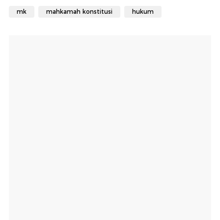
mk
mahkamah konstitusi
hukum