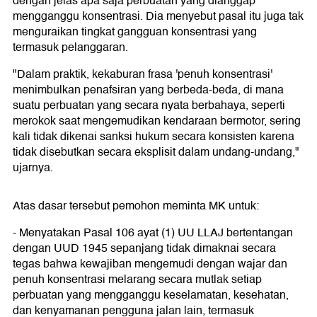
dengan jelas apa saja perbuatan yang dianggap
mengganggu konsentrasi. Dia menyebut pasal itu juga tak
menguraikan tingkat gangguan konsentrasi yang
termasuk pelanggaran.
"Dalam praktik, kekaburan frasa 'penuh konsentrasi'
menimbulkan penafsiran yang berbeda-beda, di mana
suatu perbuatan yang secara nyata berbahaya, seperti
merokok saat mengemudikan kendaraan bermotor, sering
kali tidak dikenai sanksi hukum secara konsisten karena
tidak disebutkan secara eksplisit dalam undang-undang,"
ujarnya.
Atas dasar tersebut pemohon meminta MK untuk:
- Menyatakan Pasal 106 ayat (1) UU LLAJ bertentangan
dengan UUD 1945 sepanjang tidak dimaknai secara
tegas bahwa kewajiban mengemudi dengan wajar dan
penuh konsentrasi melarang secara mutlak setiap
perbuatan yang mengganggu keselamatan, kesehatan,
dan kenyamanan pengguna jalan lain, termasuk