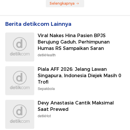
Selengkapnya
Berita detikcom Lainnya
Viral Nakes Hina Pasien BPJS
Berujung Gaduh, Perhimpunan
Humas RS Sampaikan Saran
detikHealth
Piala AFF 2026: Jelang Lawan
Singapura, Indonesia Diejek Masih 0
Trofi
Sepakbola
Devy Anastasia Cantik Maksimal
Saat Prewed
detikHot