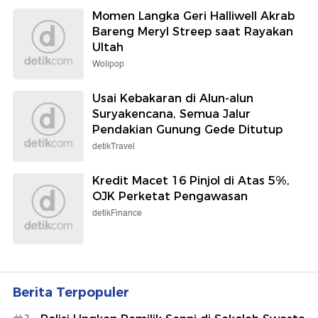
Momen Langka Geri Halliwell Akrab
Bareng Meryl Streep saat Rayakan
Ultah
Wolipop
Usai Kebakaran di Alun-alun
Suryakencana, Semua Jalur
Pendakian Gunung Gede Ditutup
detikTravel
Kredit Macet 16 Pinjol di Atas 5%,
OJK Perketat Pengawasan
detikFinance
Berita Terpopuler