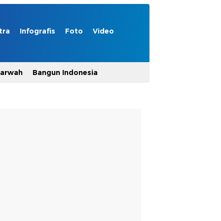
tra
Infografis
Foto
Video
Marwah
Bangun Indonesia