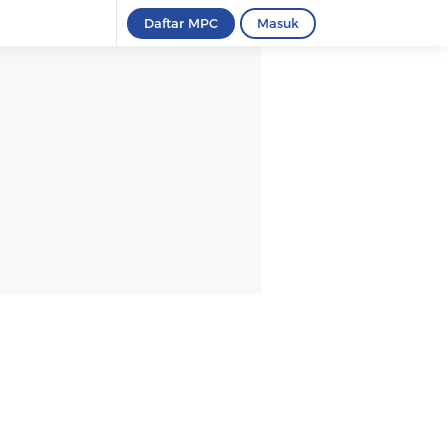
Daftar MPC
Masuk