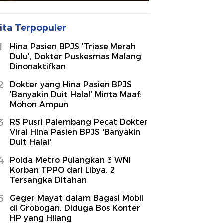
ita Terpopuler
1
Hina Pasien BPJS 'Triase Merah
Dulu', Dokter Puskesmas Malang
Dinonaktifkan
2
Dokter yang Hina Pasien BPJS
'Banyakin Duit Halal' Minta Maaf:
Mohon Ampun
3
RS Pusri Palembang Pecat Dokter
Viral Hina Pasien BPJS 'Banyakin
Duit Halal'
4
Polda Metro Pulangkan 3 WNI
Korban TPPO dari Libya, 2
Tersangka Ditahan
5
Geger Mayat dalam Bagasi Mobil
di Grobogan, Diduga Bos Konter
HP yang Hilang