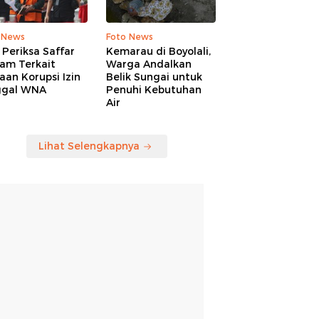
 News
Foto News
Periksa Saffar
Kemarau di Boyolali,
am Terkait
Warga Andalkan
an Korupsi Izin
Belik Sungai untuk
ggal WNA
Penuhi Kebutuhan
Air
Lihat Selengkapnya