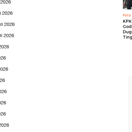
 2026
i 2026
Foto
KPK 
ri 2026
God
Duga
ri 2026
Tin
2026
026
2026
026
026
026
026
2026