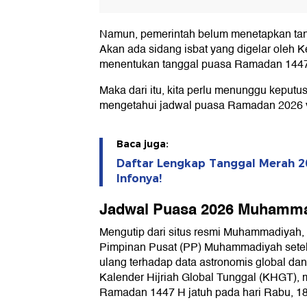
Namun, pemerintah belum menetapkan ta
Akan ada sidang isbat yang digelar oleh 
menentukan tanggal puasa Ramadan 1447
Maka dari itu, kita perlu menunggu keputu
mengetahui jadwal puasa Ramadan 2026 v
Baca juga:
Daftar Lengkap Tanggal Merah 2
Infonya!
Jadwal Puasa 2026 Muhamm
Mengutip dari situs resmi Muhammadiyah, M
Pimpinan Pusat (PP) Muhammadiyah sete
ulang terhadap data astronomis global dan
Kalender Hijriah Global Tunggal (KHGT),
Ramadan 1447 H jatuh pada hari Rabu, 18