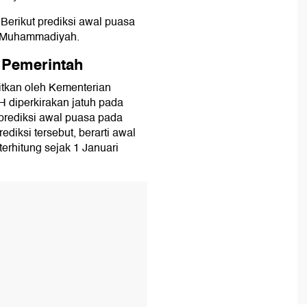
Berikut prediksi awal puasa
a Muhammadiyah.
 Pemerintah
itkan oleh Kementerian
diperkirakan jatuh pada
prediksi awal puasa pada
ediksi tersebut, berarti awal
erhitung sejak 1 Januari