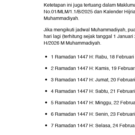
Ketetapan ini juga tertuang dalam Makl
No.01/MLM/1.1/B/2025 dan Kalender Hijri
Muhammadiyah.
Jika mengikuti jadwal Muhammadiyah, pu
hari lagi (terhitung sejak tanggal 1 Januar
H/2026 M Muhammadiyah.
1 Ramadan 1447 H: Rabu, 18 Februari
2 Ramadan 1447 H: Kamis, 19 Februar
3 Ramadan 1447 H: Jumat, 20 Februar
4 Ramadan 1447 H: Sabtu, 21 Februar
5 Ramadan 1447 H: Minggu, 22 Februa
6 Ramadan 1447 H: Senin, 23 Februar
7 Ramadan 1447 H: Selasa, 24 Februa