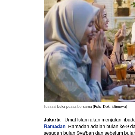
Ilustrasi buka puasa bersama (Foto: Dok. Istimewa)
Jakarta
-
Umat Islam akan menjalani iba
Ramadan
. Ramadan adalah bulan ke-9 dal
sesudah bulan Sya'ban dan sebelum bula