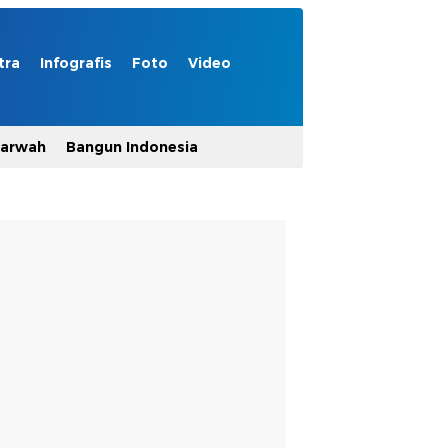
tra
Infografis
Foto
Video
Marwah
Bangun Indonesia