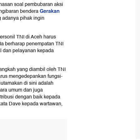
hasan soal pembubaran aksi
Gerakan
ngibaran bendera
adanya pihak ingin
rsonil TNI di Aceh harus
Ia berharap penempatan TNI
al dan pelayanan kepada
angkah yang diambil oleh TNI
arus mengedepankan fungsi-
iutamakan di sini adalah
ecara umum dan juga
tribusi dengan baik kepada
kata Dave kepada wartawan,