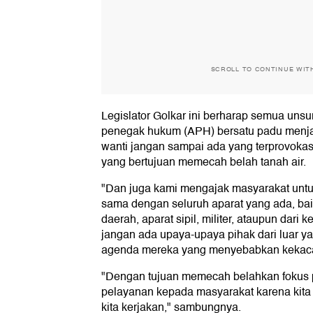
SCROLL TO CONTINUE WIT
Legislator Golkar ini berharap semua unsu
penegak hukum (APH) bersatu padu menjali
wanti jangan sampai ada yang terprovok
yang bertujuan memecah belah tanah air.
"Dan juga kami mengajak masyarakat untuk
sama dengan seluruh aparat yang ada, bai
daerah, aparat sipil, militer, ataupun dari
jangan ada upaya-upaya pihak dari luar 
agenda mereka yang menyebabkan kekaca
"Dengan tujuan memecah belahkan fokus
pelayanan kepada masyarakat karena kita 
kita kerjakan," sambungnya.