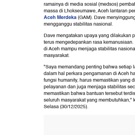
ramainya di media sosial (medsos) pemba
massa di Lhokseumawe, Aceh lantaran pe
Aceh Merdeka
(GAM). Dave menyinggung 
mengganggu stabilitas nasional.
Dave mengatakan upaya yang dilakukan pe
terus mengedepankan rasa kemanusiaan. 
di Aceh mampu menjaga stabilitas nasion
masyarakat.
"Saya memandang penting bahwa setiap l
dalam hal perkara pengamanan di Aceh h
fungsi humanity, harus memastikan yang d
pelayanan dan juga menjaga stabilitas s
memastikan bahwa bantuan tersebut terdis
seluruh masyarakat yang membutuhkan," 
Selasa (30/12/2025).