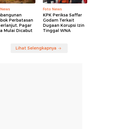
 News
Foto News
bangunan
KPK Periksa Saffar
bok Perbatasan
Godam Terkait
erlanjut, Pagar
Dugaan Korupsi Izin
a Mulai Dicabut
Tinggal WNA
Lihat Selengkapnya