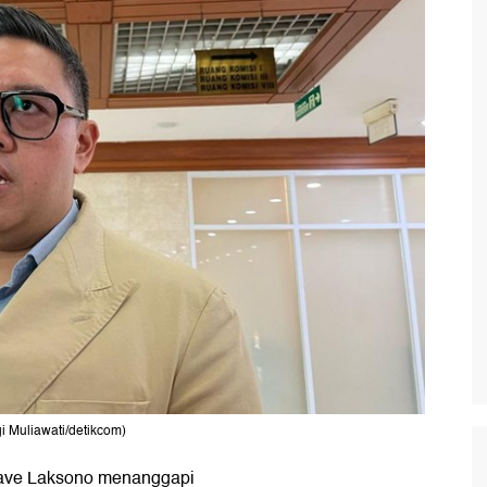
i Muliawati/detikcom)
ave Laksono menanggapi