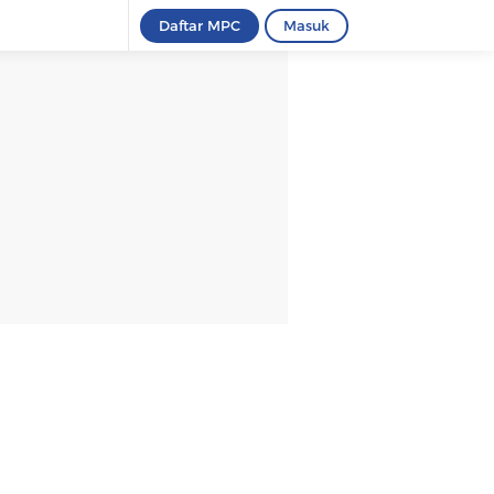
Daftar MPC
Masuk