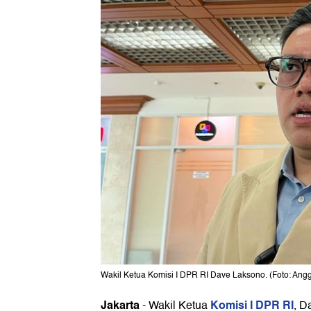
Wakil Ketua Komisi I DPR RI Dave Laksono. (Foto: Angg
Jakarta
Komisi I DPR RI
-
Wakil Ketua
, D