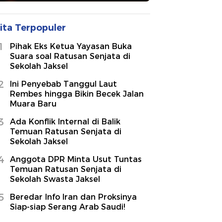
ita Terpopuler
1
Pihak Eks Ketua Yayasan Buka
Suara soal Ratusan Senjata di
Sekolah Jaksel
2
Ini Penyebab Tanggul Laut
Rembes hingga Bikin Becek Jalan
Muara Baru
3
Ada Konflik Internal di Balik
Temuan Ratusan Senjata di
Sekolah Jaksel
4
Anggota DPR Minta Usut Tuntas
Temuan Ratusan Senjata di
Sekolah Swasta Jaksel
5
Beredar Info Iran dan Proksinya
Siap-siap Serang Arab Saudi!