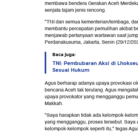
membawa bendera Gerakan Aceh Merdeka 
senjata tajam jenis rencong.
"TNI dan semua kementerian/lembaga, dan
membantu percepatan pemulihan akibat b
menjawab pertanyaan wartawan saat jump
Perdanakusuma, Jakarta, Senin (29/12/202
Baca juga:
TNI: Pembubaran Aksi di Lhokse
Sesuai Hukum
Agus berharap adanya upaya provokasi ole
bencana Aceh tak terulang. Agus mengata
upaya provokator yang mengganggu pemul
Makkah.
"Saya harapkan tidak ada kelompok-kelo
yang mengganggu, proses tersebut. Saya a
kelompok-kelompok seperti itu," tegas Agu