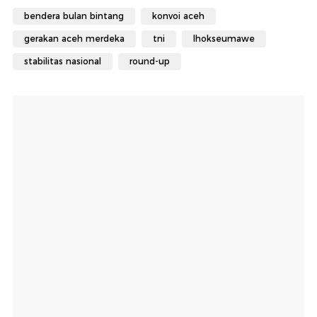
bendera bulan bintang
konvoi aceh
gerakan aceh merdeka
tni
lhokseumawe
stabilitas nasional
round-up