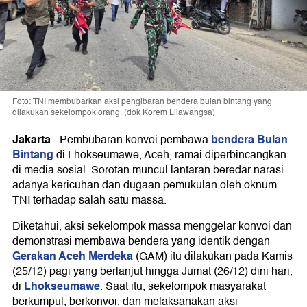
Foto: TNI membubarkan aksi pengibaran bendera bulan bintang yang
dilakukan sekelompok orang. (dok Korem Lilawangsa)
Jakarta
bendera Bulan
-
Pembubaran konvoi pembawa
Bintang
di Lhokseumawe, Aceh, ramai diperbincangkan
di media sosial. Sorotan muncul lantaran beredar narasi
adanya kericuhan dan dugaan pemukulan oleh oknum
TNI terhadap salah satu massa.
Diketahui, aksi sekelompok massa menggelar konvoi dan
demonstrasi membawa bendera yang identik dengan
Gerakan Aceh Merdeka
(GAM) itu dilakukan pada Kamis
(25/12) pagi yang berlanjut hingga Jumat (26/12) dini hari,
Lhokseumawe
di
. Saat itu, sekelompok masyarakat
berkumpul, berkonvoi, dan melaksanakan aksi