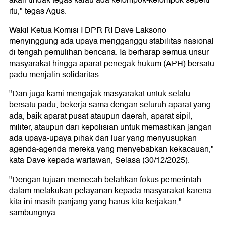
akan tindak tegas kalau ada kelompok-kelompok seperti
itu," tegas Agus.
Wakil Ketua Komisi I DPR RI Dave Laksono
menyinggung ada upaya mengganggu stabilitas nasional
di tengah pemulihan bencana. Ia berharap semua unsur
masyarakat hingga aparat penegak hukum (APH) bersatu
padu menjalin solidaritas.
"Dan juga kami mengajak masyarakat untuk selalu
bersatu padu, bekerja sama dengan seluruh aparat yang
ada, baik aparat pusat ataupun daerah, aparat sipil,
militer, ataupun dari kepolisian untuk memastikan jangan
ada upaya-upaya pihak dari luar yang menyusupkan
agenda-agenda mereka yang menyebabkan kekacauan,"
kata Dave kepada wartawan, Selasa (30/12/2025).
"Dengan tujuan memecah belahkan fokus pemerintah
dalam melakukan pelayanan kepada masyarakat karena
kita ini masih panjang yang harus kita kerjakan,"
sambungnya.