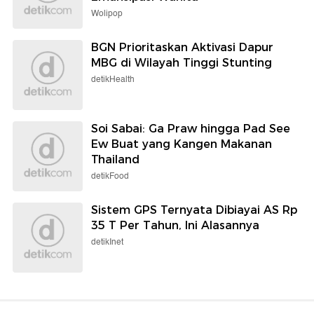
Wolipop
BGN Prioritaskan Aktivasi Dapur
MBG di Wilayah Tinggi Stunting
detikHealth
Soi Sabai: Ga Praw hingga Pad See
Ew Buat yang Kangen Makanan
Thailand
detikFood
Sistem GPS Ternyata Dibiayai AS Rp
35 T Per Tahun, Ini Alasannya
detikInet