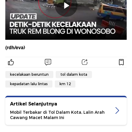
(rdh/eva)
kecelakaan beruntun
tol dalam kota
kepadatan lalu lintas
km 12
Artikel Selanjutnya
Mobil Terbakar di Tol Dalam Kota, Lalin Arah
Cawang Macet Malam Ini