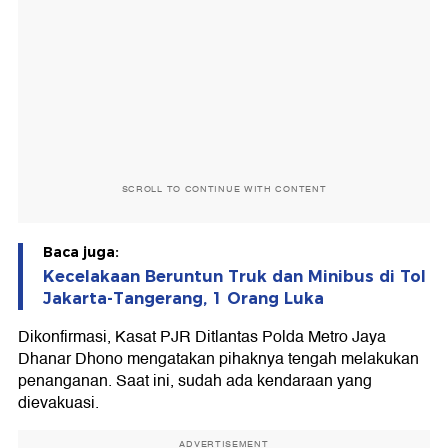
SCROLL TO CONTINUE WITH CONTENT
Baca juga:
Kecelakaan Beruntun Truk dan Minibus di Tol
Jakarta-Tangerang, 1 Orang Luka
Dikonfirmasi, Kasat PJR Ditlantas Polda Metro Jaya
Dhanar Dhono mengatakan pihaknya tengah melakukan
penanganan. Saat ini, sudah ada kendaraan yang
dievakuasi.
ADVERTISEMENT