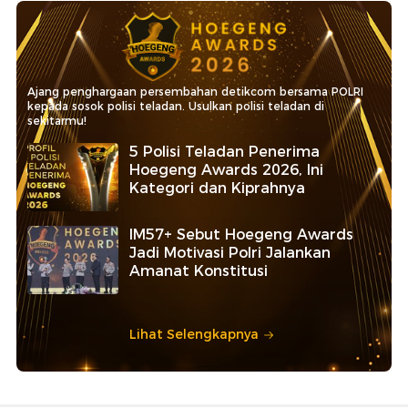
Ajang penghargaan persembahan detikcom bersama POLRI
kepada sosok polisi teladan. Usulkan polisi teladan di
sekitarmu!
5 Polisi Teladan Penerima
Hoegeng Awards 2026, Ini
Kategori dan Kiprahnya
IM57+ Sebut Hoegeng Awards
Jadi Motivasi Polri Jalankan
Amanat Konstitusi
Lihat Selengkapnya