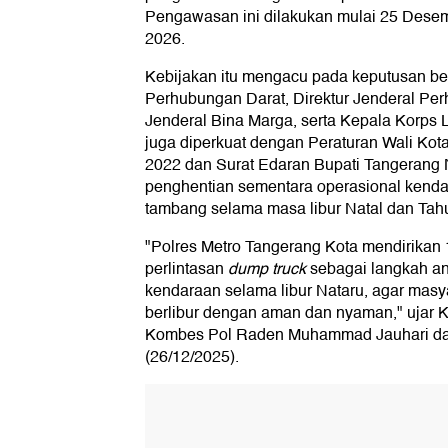
Pengawasan ini dilakukan mulai 25 Desem
2026.
Kebijakan itu mengacu pada keputusan be
Perhubungan Darat, Direktur Jenderal Per
Jenderal Bina Marga, serta Kepala Korps La
juga diperkuat dengan Peraturan Wali Ko
2022 dan Surat Edaran Bupati Tangerang
penghentian sementara operasional kenda
tambang selama masa libur Natal dan Tah
"Polres Metro Tangerang Kota mendirikan 
perlintasan
dump truck
sebagai langkah an
kendaraan selama libur Nataru, agar masya
berlibur dengan aman dan nyaman," ujar 
Kombes Pol Raden Muhammad Jauhari da
(26/12/2025).