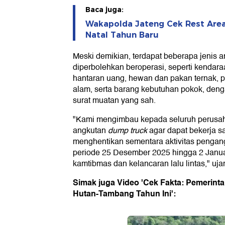
Baca juga:
Wakapolda Jateng Cek Rest Area
Natal Tahun Baru
Meski demikian, terdapat beberapa jenis 
diperbolehkan beroperasi, seperti kenda
hantaran uang, hewan dan pakan ternak,
alam, serta barang kebutuhan pokok, deng
surat muatan yang sah.
"Kami mengimbau kepada seluruh perusah
angkutan
dump truck
agar dapat bekerja s
menghentikan sementara aktivitas pengan
periode 25 Desember 2025 hingga 2 Janua
kamtibmas dan kelancaran lalu lintas," uja
Simak juga Video 'Cek Fakta: Pemerintah
Hutan-Tambang Tahun Ini':