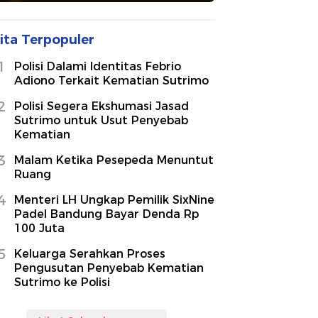
ita Terpopuler
1
Polisi Dalami Identitas Febrio
Adiono Terkait Kematian Sutrimo
2
Polisi Segera Ekshumasi Jasad
Sutrimo untuk Usut Penyebab
Kematian
3
Malam Ketika Pesepeda Menuntut
Ruang
4
Menteri LH Ungkap Pemilik SixNine
Padel Bandung Bayar Denda Rp
100 Juta
5
Keluarga Serahkan Proses
Pengusutan Penyebab Kematian
Sutrimo ke Polisi