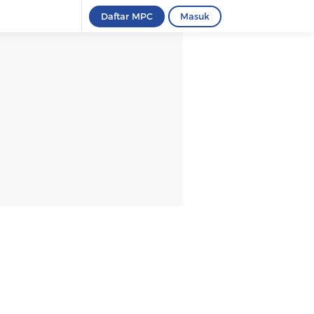
Daftar MPC
Masuk