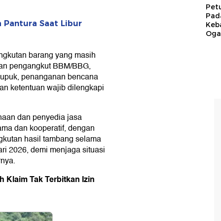
Pet
Pad
 Pantura Saat Libur
Keb
Ogan
angkutan barang yang masih
raan pengangkut BBM/BBG,
 pupuk, penanganan bencana
an ketentuan wajib dilengkapi
aan dan penyedia jasa
ama dan kooperatif, dengan
gkutan hasil tambang selama
ri 2026, demi menjaga situasi
rnya.
 Klaim Tak Terbitkan Izin