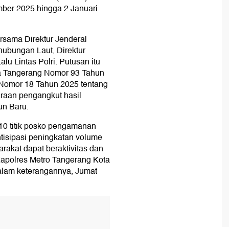
ber 2025 hingga 2 Januari
rsama Direktur Jenderal
hubungan Laut, Direktur
lu Lintas Polri. Putusan itu
ta Tangerang Nomor 93 Tahun
 Nomor 18 Tahun 2025 tentang
raan pengangkut hasil
un Baru.
10 titik posko pengamanan
tisipasi peningkatan volume
rakat dapat beraktivitas dan
Kapolres Metro Tangerang Kota
lam keterangannya, Jumat