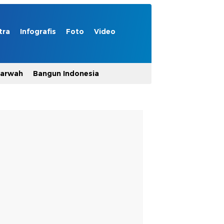
tra
Infografis
Foto
Video
Marwah
Bangun Indonesia