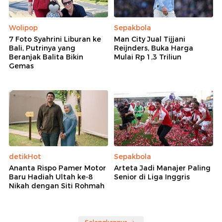
Wolipop
Sepakbola
7 Foto Syahrini Liburan ke
Man City Jual Tijjani
Bali, Putrinya yang
Reijnders, Buka Harga
Beranjak Balita Bikin
Mulai Rp 1,3 Triliun
Gemas
detikHot
Sepakbola
Ananta Rispo Pamer Motor
Arteta Jadi Manajer Paling
Baru Hadiah Ultah ke-8
Senior di Liga Inggris
Nikah dengan Siti Rohmah