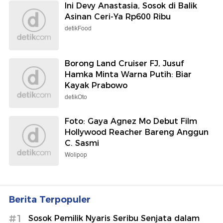
Ini Devy Anastasia, Sosok di Balik
Asinan Ceri-Ya Rp600 Ribu
detikFood
Borong Land Cruiser FJ, Jusuf
Hamka Minta Warna Putih: Biar
Kayak Prabowo
detikOto
Foto: Gaya Agnez Mo Debut Film
Hollywood Reacher Bareng Anggun
C. Sasmi
Wolipop
Berita Terpopuler
#1
Sosok Pemilik Nyaris Seribu Senjata dalam