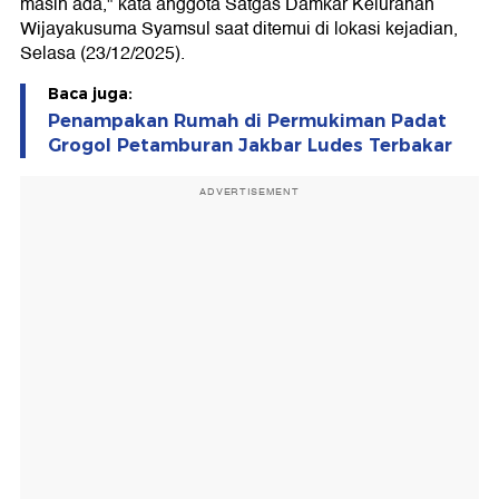
masih ada," kata anggota Satgas Damkar Kelurahan
Wijayakusuma Syamsul saat ditemui di lokasi kejadian,
Selasa (23/12/2025).
Baca juga:
Penampakan Rumah di Permukiman Padat
Grogol Petamburan Jakbar Ludes Terbakar
ADVERTISEMENT