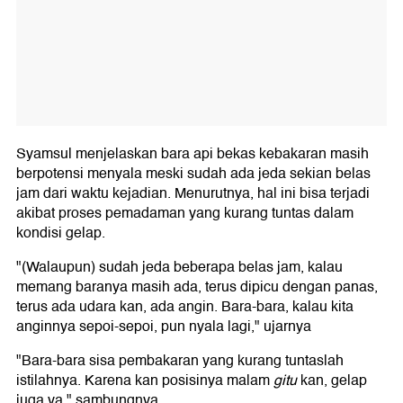
Syamsul menjelaskan bara api bekas kebakaran masih
berpotensi menyala meski sudah ada jeda sekian belas
jam dari waktu kejadian. Menurutnya, hal ini bisa terjadi
akibat proses pemadaman yang kurang tuntas dalam
kondisi gelap.
"(Walaupun) sudah jeda beberapa belas jam, kalau
memang baranya masih ada, terus dipicu dengan panas,
terus ada udara kan, ada angin. Bara-bara, kalau kita
anginnya sepoi-sepoi, pun nyala lagi," ujarnya
"Bara-bara sisa pembakaran yang kurang tuntaslah
istilahnya. Karena kan posisinya malam
gitu
kan, gelap
juga ya," sambungnya.