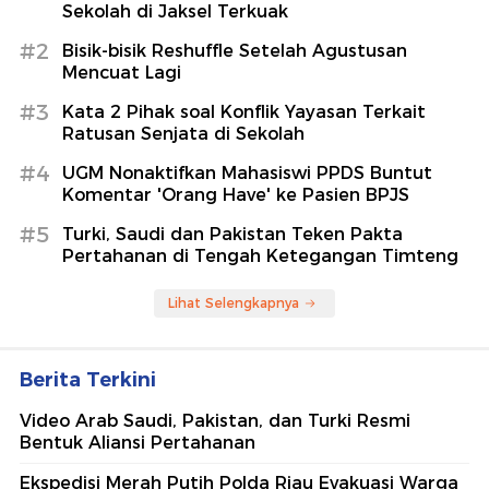
Sekolah di Jaksel Terkuak
#2
Bisik-bisik Reshuffle Setelah Agustusan
Mencuat Lagi
#3
Kata 2 Pihak soal Konflik Yayasan Terkait
Ratusan Senjata di Sekolah
#4
UGM Nonaktifkan Mahasiswi PPDS Buntut
Komentar 'Orang Have' ke Pasien BPJS
#5
Turki, Saudi dan Pakistan Teken Pakta
Pertahanan di Tengah Ketegangan Timteng
Lihat Selengkapnya
Berita Terkini
Video Arab Saudi, Pakistan, dan Turki Resmi
Bentuk Aliansi Pertahanan
Ekspedisi Merah Putih Polda Riau Evakuasi Warga