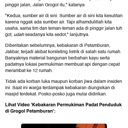
pinggir jalan, Jalan Grogol itu," katanya
"Kedua, sumber air di sini. Sumber air di sini kita kesulitan
karena nggak ada sumber air. Tapi alhamdulillah kita
usaha, sama tim dan teman-teman ada di pinggir jalan tuh
got,
udah
seadanya kita sedot," lanjutnya.
Diberitakan sebelumnya, kebakaran di Petamburan,
Jakbar, terjadi akibat korsleting listrik di salah satu rumah.
Banyaknya material bangunan berbahan kayu serta
padatnya lokasi permukiman membuat api dengan cepat
merambat ke 12 rumah.
Tidak ada korban luka maupun korban jiwa dalam insiden
ini. Saat ini warga terdampak kebakaran diungsikan di
masjid terdekat. Posko-posko juga mulai didirikan.
Lihat Video 'Kebakaran Permukiman Padat Penduduk
di Grogol Petamburan':