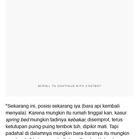
SCROLL TO CONTINUE WITH CONTENT
"Sekarang ini, posisi sekarang iya (bara api kembali
menyala). Karena mungkin itu rumah tinggal kan, kasur
spring bed
mungkin tadinya
kebakar,
disemprot, terus
ketutupan puing-puing tembok tuh, dipikir mati. Tapi
padahal di dalamnya mungkin bara-baranya itu mungkin