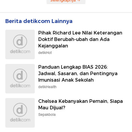
Selengkapnya
Berita detikcom Lainnya
Pihak Richard Lee Nilai Keterangan
Doktif Berubah-ubah dan Ada
Kejanggalan
detikHot
Panduan Lengkap BIAS 2026:
Jadwal, Sasaran, dan Pentingnya
Imunisasi Anak Sekolah
detikHealth
Chelsea Kebanyakan Pemain, Siapa
Mau Dijual?
Sepakbola