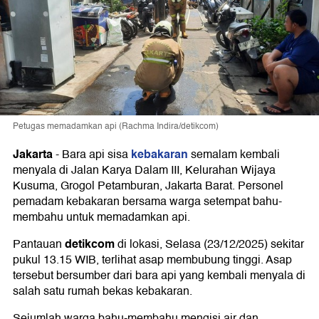
Petugas memadamkan api (Rachma Indira/detikcom)
Jakarta
kebakaran
-
Bara api sisa
semalam kembali
menyala di Jalan Karya Dalam III, Kelurahan Wijaya
Kusuma, Grogol Petamburan, Jakarta Barat. Personel
pemadam kebakaran bersama warga setempat bahu-
membahu untuk memadamkan api.
detikcom
Pantauan
di lokasi, Selasa (23/12/2025) sekitar
pukul 13.15 WIB, terlihat asap membubung tinggi. Asap
tersebut bersumber dari bara api yang kembali menyala di
salah satu rumah bekas kebakaran.
Sejumlah warga bahu-membahu mengisi air dan