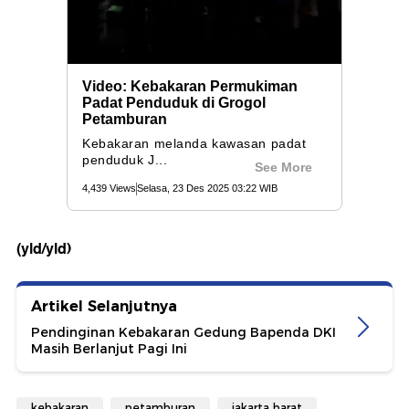
(yld/yld)
Artikel Selanjutnya
Pendinginan Kebakaran Gedung Bapenda DKI
Masih Berlanjut Pagi Ini
kebakaran
petamburan
jakarta barat