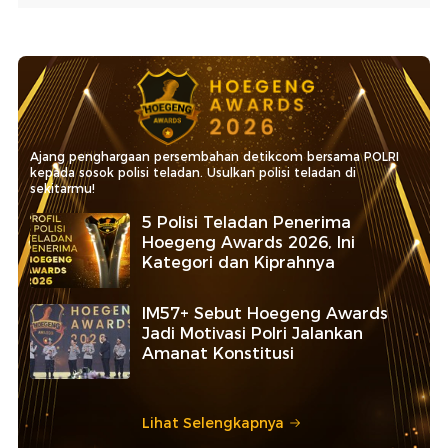
Ajang penghargaan persembahan detikcom bersama POLRI
kepada sosok polisi teladan. Usulkan polisi teladan di
sekitarmu!
5 Polisi Teladan Penerima
Hoegeng Awards 2026, Ini
Kategori dan Kiprahnya
IM57+ Sebut Hoegeng Awards
Jadi Motivasi Polri Jalankan
Amanat Konstitusi
Lihat Selengkapnya