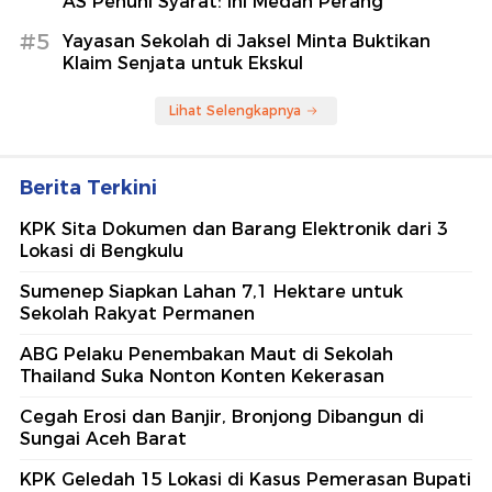
AS Penuhi Syarat: Ini Medan Perang
#5
Yayasan Sekolah di Jaksel Minta Buktikan
Klaim Senjata untuk Ekskul
Lihat Selengkapnya
Berita Terkini
KPK Sita Dokumen dan Barang Elektronik dari 3
Lokasi di Bengkulu
Sumenep Siapkan Lahan 7,1 Hektare untuk
Sekolah Rakyat Permanen
ABG Pelaku Penembakan Maut di Sekolah
Thailand Suka Nonton Konten Kekerasan
Cegah Erosi dan Banjir, Bronjong Dibangun di
Sungai Aceh Barat
KPK Geledah 15 Lokasi di Kasus Pemerasan Bupati