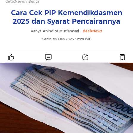
detikNews
Berita
Cara Cek PIP Kemendikdasmen
2025 dan Syarat Pencairannya
Kanya Anindita Mutiarasari -
detikNews
Senin, 22 Des 2025 12:20 WIB