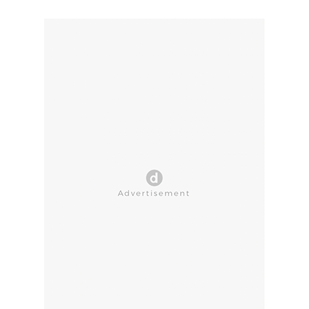
CLOSE AD