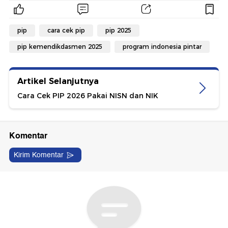
pip
cara cek pip
pip 2025
pip kemendikdasmen 2025
program indonesia pintar
Artikel Selanjutnya
Cara Cek PIP 2026 Pakai NISN dan NIK