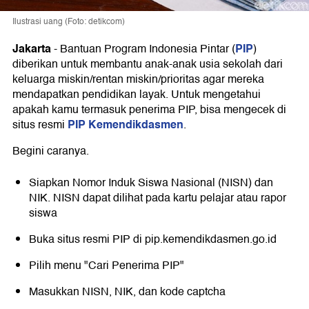
Ilustrasi uang (Foto: detikcom)
Jakarta
PIP
-
Bantuan Program Indonesia Pintar (
)
diberikan untuk membantu anak-anak usia sekolah dari
keluarga miskin/rentan miskin/prioritas agar mereka
mendapatkan pendidikan layak. Untuk mengetahui
apakah kamu termasuk penerima PIP, bisa mengecek di
PIP Kemendikdasmen
situs resmi
.
Begini caranya.
Siapkan Nomor Induk Siswa Nasional (NISN) dan
NIK. NISN dapat dilihat pada kartu pelajar atau rapor
siswa
Buka situs resmi PIP di
pip.kemendikdasmen.go.id
Pilih menu "Cari Penerima PIP"
Masukkan NISN, NIK, dan kode captcha