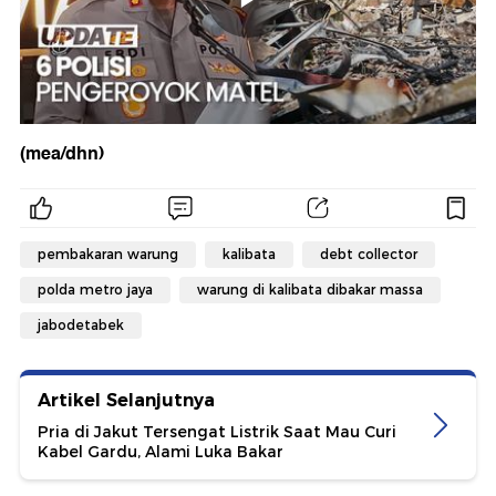
(mea/dhn)
pembakaran warung
kalibata
debt collector
polda metro jaya
warung di kalibata dibakar massa
jabodetabek
Artikel Selanjutnya
Pria di Jakut Tersengat Listrik Saat Mau Curi
Kabel Gardu, Alami Luka Bakar