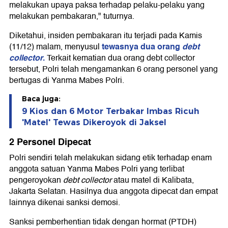
melakukan upaya paksa terhadap pelaku-pelaku yang
melakukan pembakaran," tuturnya.
Diketahui, insiden pembakaran itu terjadi pada Kamis
tewasnya dua orang
debt
(11/12) malam, menyusul
collector
.
Terkait kematian dua orang debt collector
tersebut, Polri telah mengamankan 6 orang personel yang
bertugas di Yanma Mabes Polri.
Baca juga:
9 Kios dan 6 Motor Terbakar Imbas Ricuh
'Matel' Tewas Dikeroyok di Jaksel
2 Personel Dipecat
Polri sendiri telah melakukan sidang etik terhadap enam
anggota satuan Yanma Mabes Polri yang terlibat
pengeroyokan
debt collector
atau matel di Kalibata,
Jakarta Selatan. Hasilnya dua anggota dipecat dan empat
lainnya dikenai sanksi demosi.
Sanksi pemberhentian tidak dengan hormat (PTDH)