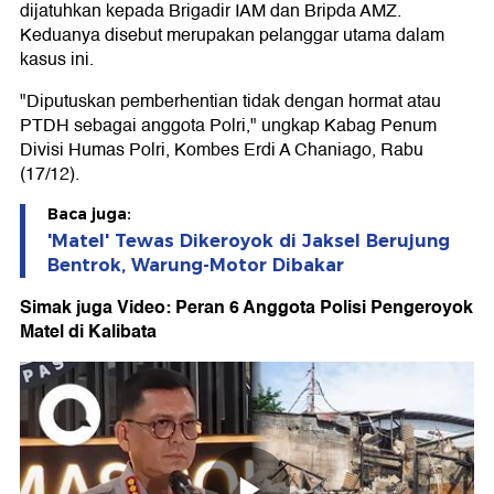
dijatuhkan kepada Brigadir IAM dan Bripda AMZ.
Keduanya disebut merupakan pelanggar utama dalam
kasus ini.
"Diputuskan pemberhentian tidak dengan hormat atau
PTDH sebagai anggota Polri," ungkap Kabag Penum
Divisi Humas Polri, Kombes Erdi A Chaniago, Rabu
(17/12).
Baca juga:
'Matel' Tewas Dikeroyok di Jaksel Berujung
Bentrok, Warung-Motor Dibakar
Simak juga Video: Peran 6 Anggota Polisi Pengeroyok
Matel di Kalibata