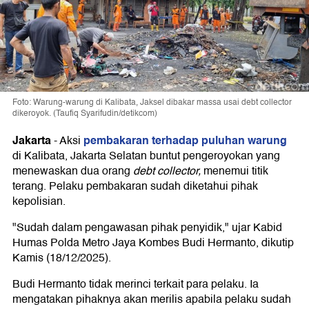
Foto: Warung-warung di Kalibata, Jaksel dibakar massa usai debt collector
dikeroyok. (Taufiq Syarifudin/detikcom)
Jakarta
pembakaran terhadap puluhan warung
-
Aksi
di Kalibata, Jakarta Selatan buntut pengeroyokan yang
menewaskan dua orang
debt collector,
menemui titik
terang. Pelaku pembakaran sudah diketahui pihak
kepolisian.
"Sudah dalam pengawasan pihak penyidik," ujar Kabid
Humas Polda Metro Jaya Kombes Budi Hermanto, dikutip
Kamis (18/12/2025).
Budi Hermanto tidak merinci terkait para pelaku. Ia
mengatakan pihaknya akan merilis apabila pelaku sudah