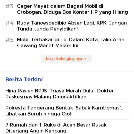
#3
Geger Mayat dalam Bagasi Mobil di
Grobogan, Diduga Bos Konter HP yang Hilang
#4
Rudy Tanoesoedibjo Absen Lagi, KPK: Jangan
Tunda-tunda Penyidikan!
#5
Mobil Terbakar di Tol Dalam Kota, Lalin Arah
Cawang Macet Malam Ini
Lihat Selengkapnya
Berita Terkini
Hina Pasien BPJS 'Triase Merah Dulu', Dokter
Puskesmas Malang Dinonaktifkan
Polresta Tangerang Bentuk 'Sabuk Kamtibmas',
Libatkan Buruh hingga Ojol
7 Rumah dan 1 Ruko di Aceh Besar Rusak
Diterjang Angin Kencang