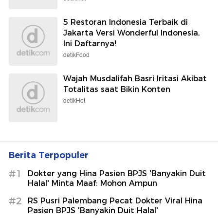
5 Restoran Indonesia Terbaik di
Jakarta Versi Wonderful Indonesia,
Ini Daftarnya!
detikFood
Wajah Musdalifah Basri Iritasi Akibat
Totalitas saat Bikin Konten
detikHot
Berita Terpopuler
#1
Dokter yang Hina Pasien BPJS 'Banyakin Duit
Halal' Minta Maaf: Mohon Ampun
#2
RS Pusri Palembang Pecat Dokter Viral Hina
Pasien BPJS 'Banyakin Duit Halal'