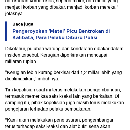
dari korban-korban kios, sepeda motor, dan mobil yang
menjadi korban yang dibakar, menjadi korban mereka,"
jelasnya.
Baca juga:
Pengeroyokan 'Matel' Picu Bentrokan di
Kalibata, Para Pelaku Diburu Polisi
Diketahui, puluhan warung dan kendaraan dibakar dalam
insiden tersebut. Kerugian diperkirakan mencapai
miliaran rupiah.
"Kerugian lebih kurang berkisar dari 1,2 miliar lebih yang
diestimasikan," imbuhnya.
Tim kepolisian saat ini terus melakukan pengembangan,
termasuk memeriksa saksi-saksi lain yang berkaitan. Di
samping itu, pihak kepolisian juga masih terus melakukan
pengejaran terhadap pelaku pembakaran.
"Kami akan melakukan penelusuran, pengembangan
terus terhadap saksi-saksi dan alat bukti serta akan