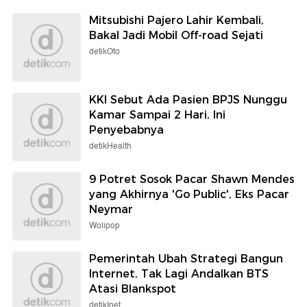
Mitsubishi Pajero Lahir Kembali,
Bakal Jadi Mobil Off-road Sejati
detikOto
KKI Sebut Ada Pasien BPJS Nunggu
Kamar Sampai 2 Hari, Ini
Penyebabnya
detikHealth
9 Potret Sosok Pacar Shawn Mendes
yang Akhirnya 'Go Public', Eks Pacar
Neymar
Wolipop
Pemerintah Ubah Strategi Bangun
Internet, Tak Lagi Andalkan BTS
Atasi Blankspot
detikInet