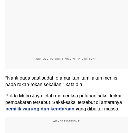
SCROLL TO CONTINUE WITH CONTENT
"Nanti pada saat sudah diamankan kami akan merilis
pada rekan-rekan sekalian," kata dia.
Polda Metro Jaya telah memeriksa puluhan saksi terkait
pembakaran tersebut. Saksi-saksi tersebut di antaranya
pemilik warung dan kendaraan
yang dibakar massa.
ADVERTISEMENT