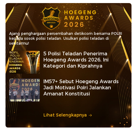
Ajang penghargaan persembahan detikcom bersama POLRI
kepada sosok polisi teladan. Usulkan polisi teladan di
sekitarmu!
5 Polisi Teladan Penerima
Hoegeng Awards 2026, Ini
Kategori dan Kiprahnya
IM57+ Sebut Hoegeng Awards
Jadi Motivasi Polri Jalankan
Amanat Konstitusi
Lihat Selengkapnya