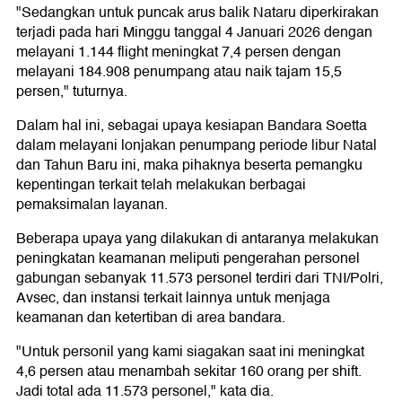
"Sedangkan untuk puncak arus balik Nataru diperkirakan
terjadi pada hari Minggu tanggal 4 Januari 2026 dengan
melayani 1.144 flight meningkat 7,4 persen dengan
melayani 184.908 penumpang atau naik tajam 15,5
persen," tuturnya.
Dalam hal ini, sebagai upaya kesiapan Bandara Soetta
dalam melayani lonjakan penumpang periode libur Natal
dan Tahun Baru ini, maka pihaknya beserta pemangku
kepentingan terkait telah melakukan berbagai
pemaksimalan layanan.
Beberapa upaya yang dilakukan di antaranya melakukan
peningkatan keamanan meliputi pengerahan personel
gabungan sebanyak 11.573 personel terdiri dari TNI/Polri,
Avsec, dan instansi terkait lainnya untuk menjaga
keamanan dan ketertiban di area bandara.
"Untuk personil yang kami siagakan saat ini meningkat
4,6 persen atau menambah sekitar 160 orang per shift.
Jadi total ada 11.573 personel," kata dia.