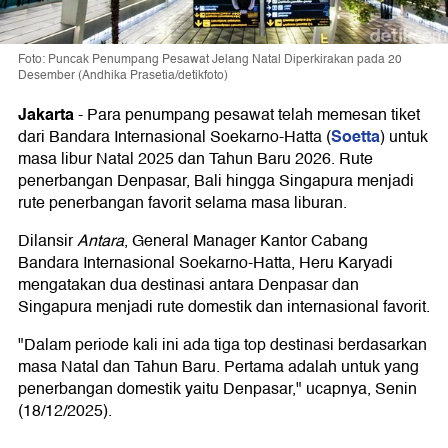
Foto: Puncak Penumpang Pesawat Jelang Natal Diperkirakan pada 20
Desember (Andhika Prasetia/detikfoto)
Jakarta
-
Para penumpang pesawat telah memesan tiket
Soetta
dari Bandara Internasional Soekarno-Hatta (
) untuk
masa libur Natal 2025 dan Tahun Baru 2026. Rute
penerbangan Denpasar, Bali hingga Singapura menjadi
rute penerbangan favorit selama masa liburan.
Dilansir
Antara
, General Manager Kantor Cabang
Bandara Internasional Soekarno-Hatta, Heru Karyadi
mengatakan dua destinasi antara Denpasar dan
Singapura menjadi rute domestik dan internasional favorit.
"Dalam periode kali ini ada tiga top destinasi berdasarkan
masa Natal dan Tahun Baru. Pertama adalah untuk yang
penerbangan domestik yaitu Denpasar," ucapnya, Senin
(18/12/2025).