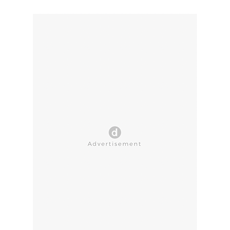
CLOSE AD