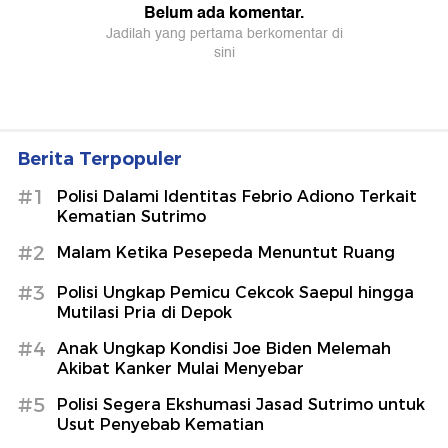
Berita Terpopuler
#1
Polisi Dalami Identitas Febrio Adiono Terkait
Kematian Sutrimo
#2
Malam Ketika Pesepeda Menuntut Ruang
#3
Polisi Ungkap Pemicu Cekcok Saepul hingga
Mutilasi Pria di Depok
#4
Anak Ungkap Kondisi Joe Biden Melemah
Akibat Kanker Mulai Menyebar
#5
Polisi Segera Ekshumasi Jasad Sutrimo untuk
Usut Penyebab Kematian