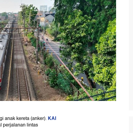
KAI
i anak kereta (anker).
 perjalanan lintas