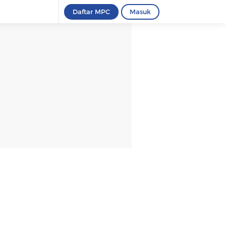
Daftar MPC
Masuk