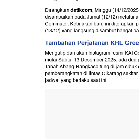
detikcom
Dirangkum
, Minggu (14/12/202
disampaikan pada Jumat (12/12) melalui a
Commuter. Kebijakan baru ini diterapkan 
(13/12) yang langsung disambut hangat p
Tambahan Perjalanan KRL Gree
Mengutip dari akun Instagram resmi KAI 
mulai Sabtu, 13 Desember 2025, ada dua p
Tanah Abang-Rangkasbitung di jam sibuk 
pemberangkatan di lintas Cikarang sekitar
jadwal yang berlaku saat ini.