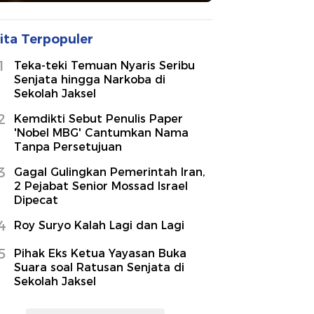
ita Terpopuler
1
Teka-teki Temuan Nyaris Seribu
Senjata hingga Narkoba di
Sekolah Jaksel
2
Kemdikti Sebut Penulis Paper
'Nobel MBG' Cantumkan Nama
Tanpa Persetujuan
3
Gagal Gulingkan Pemerintah Iran,
2 Pejabat Senior Mossad Israel
Dipecat
4
Roy Suryo Kalah Lagi dan Lagi
5
Pihak Eks Ketua Yayasan Buka
Suara soal Ratusan Senjata di
Sekolah Jaksel