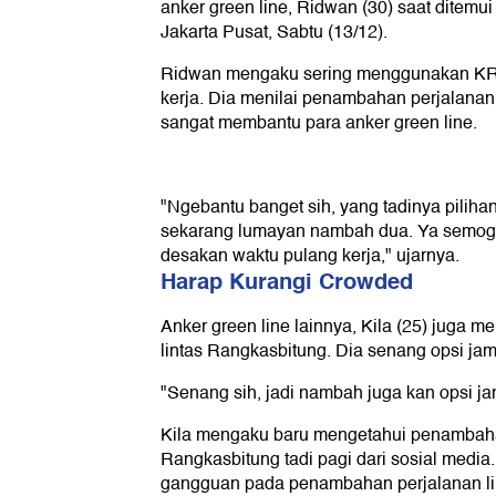
anker green line, Ridwan (30) saat ditemu
Jakarta Pusat, Sabtu (13/12).
Ridwan mengaku sering menggunakan KRL
kerja. Dia menilai penambahan perjalanan
sangat membantu para anker green line.
"Ngebantu banget sih, yang tadinya pilih
sekarang lumayan nambah dua. Ya semoga 
desakan waktu pulang kerja," ujarnya.
Harap Kurangi Crowded
Anker green line lainnya, Kila (25) juga 
lintas Rangkasbitung. Dia senang opsi j
"Senang sih, jadi nambah juga kan opsi jam
Kila mengaku baru mengetahui penambahan
Rangkasbitung tadi pagi dari sosial media
gangguan pada penambahan perjalanan lin