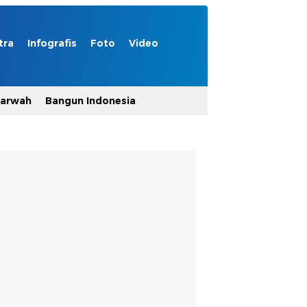
tra
Infografis
Foto
Video
Marwah
Bangun Indonesia