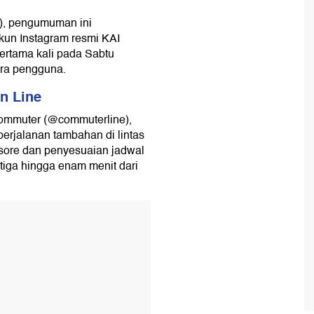
5), pengumuman ini
kun Instagram resmi KAI
pertama kali pada Sabtu
ara pengguna.
n Line
Commuter (@commuterline),
erjalanan tambahan di lintas
sore dan penyesuaian jadwal
 tiga hingga enam menit dari