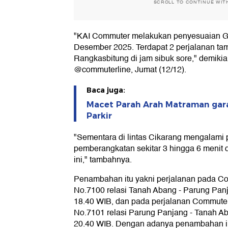
SCROLL TO CONTINUE WIT
"KAI Commuter melakukan penyesuaian Ga
Desember 2025. Terdapat 2 perjalanan ta
Rangkasbitung di jam sibuk sore," demik
@commuterline, Jumat (12/12).
Baca juga:
Macet Parah Arah Matraman gar
Parkir
"Sementara di lintas Cikarang mengalami
pemberangkatan sekitar 3 hingga 6 menit d
ini," tambahnya.
Penambahan itu yakni perjalanan pada C
No.7100 relasi Tanah Abang - Parung Pa
18.40 WIB, dan pada perjalanan Commute
No.7101 relasi Parung Panjang - Tanah 
20.40 WIB. Dengan adanya penambahan in