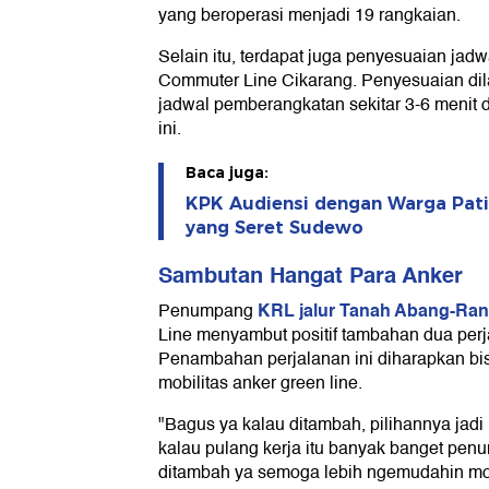
yang beroperasi menjadi 19 rangkaian.
Selain itu, terdapat juga penyesuaian ja
Commuter Line Cikarang. Penyesuaian d
jadwal pemberangkatan sekitar 3-6 menit d
ini.
Baca juga:
KPK Audiensi dengan Warga Pati
yang Seret Sudewo
Sambutan Hangat Para Anker
KRL jalur Tanah Abang-Ra
Penumpang
Line menyambut positif tambahan dua perja
Penambahan perjalanan ini diharapkan 
mobilitas anker green line.
"Bagus ya kalau ditambah, pilihannya jad
kalau pulang kerja itu banyak banget pen
ditambah ya semoga lebih ngemudahin mobi