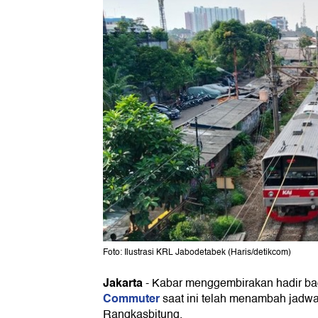
Foto: Ilustrasi KRL Jabodetabek (Haris/detikcom)
Jakarta
-
Kabar menggembirakan hadir bag
Commuter
saat ini telah menambah jadwal
Rangkasbitung.