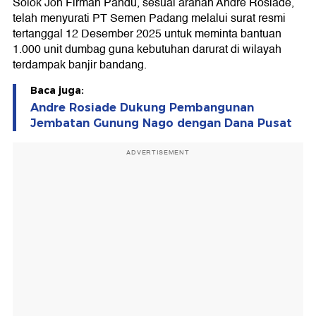
Solok Jon Firman Pandu, sesuai arahan Andre Rosiade,
telah menyurati PT Semen Padang melalui surat resmi
tertanggal 12 Desember 2025 untuk meminta bantuan
1.000 unit dumbag guna kebutuhan darurat di wilayah
terdampak banjir bandang.
Baca juga:
Andre Rosiade Dukung Pembangunan
Jembatan Gunung Nago dengan Dana Pusat
ADVERTISEMENT