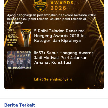
Ajang penghargaan persembahan detikcom bersama POLRI
kepada sosok polisi teladan. Usulkan polisi teladan di
sekitarmu!
5 Polisi Teladan Penerima
Hoegeng Awards 2026, Ini
Kategori dan Kiprahnya
IM57+ Sebut Hoegeng Awards
Jadi Motivasi Polri Jalankan
Amanat Konstitusi
Lihat Selengkapnya
Berita Terkait