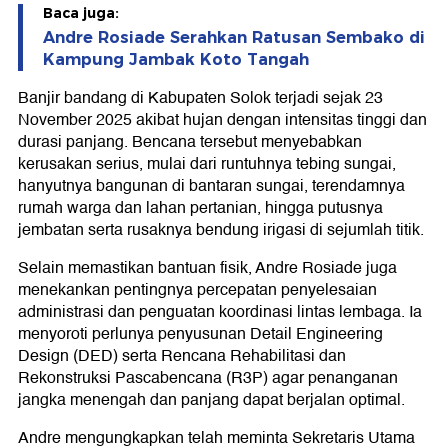
Baca juga:
Andre Rosiade Serahkan Ratusan Sembako di
Kampung Jambak Koto Tangah
Banjir bandang di Kabupaten Solok terjadi sejak 23
November 2025 akibat hujan dengan intensitas tinggi dan
durasi panjang. Bencana tersebut menyebabkan
kerusakan serius, mulai dari runtuhnya tebing sungai,
hanyutnya bangunan di bantaran sungai, terendamnya
rumah warga dan lahan pertanian, hingga putusnya
jembatan serta rusaknya bendung irigasi di sejumlah titik.
Selain memastikan bantuan fisik, Andre Rosiade juga
menekankan pentingnya percepatan penyelesaian
administrasi dan penguatan koordinasi lintas lembaga. Ia
menyoroti perlunya penyusunan Detail Engineering
Design (DED) serta Rencana Rehabilitasi dan
Rekonstruksi Pascabencana (R3P) agar penanganan
jangka menengah dan panjang dapat berjalan optimal.
Andre mengungkapkan telah meminta Sekretaris Utama