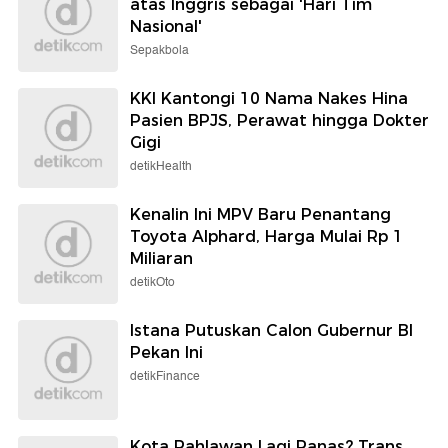
atas Inggris sebagai 'Hari Tim
Nasional'
Sepakbola
KKI Kantongi 10 Nama Nakes Hina
Pasien BPJS, Perawat hingga Dokter
Gigi
detikHealth
Kenalin Ini MPV Baru Penantang
Toyota Alphard, Harga Mulai Rp 1
Miliaran
detikOto
Istana Putuskan Calon Gubernur BI
Pekan Ini
detikFinance
Kota Pahlawan Lagi Panas? Trans