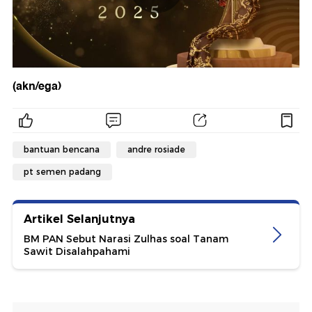
(akn/ega)
bantuan bencana
andre rosiade
pt semen padang
Artikel Selanjutnya
BM PAN Sebut Narasi Zulhas soal Tanam
Sawit Disalahpahami