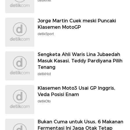
detikInet
Jorge Martin Cuek meski Puncaki
Klasemen MotoGP
detikSport
Sengketa Ahli Waris Lina Jubaedah
Masuk Kasasi, Teddy Pardiyana Pilih
Tenang
detikHot
Klasemen Moto3 Usai GP Inggris,
Veda Posisi Enam
detikOto
Bukan Cuma untuk Usus, 6 Makanan
Fermentasi Ini Jaga Otak Tetap