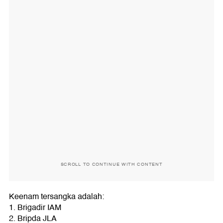
SCROLL TO CONTINUE WITH CONTENT
Keenam tersangka adalah:
1. Brigadir IAM
2. Bripda JLA