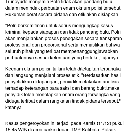
Trunoyudo menjamin Polri tidak akan pandang bulu
dalam menindak perbuatan enam oknum polisi tersebut.
Hukuman berat secara pidana dan etik akan disiapkan.
"Polri berkomitmen untuk serius mengungkap kasus
kriminal kepada siapapun dan tidak pandang bulu. Polri
akan menjalankan proses penegakan secara transparan
professional dan proporsional serta memastikan bahwa
seluruh pihak yang terlibat mempertanggungjawabkan
perbuatannya sesuai ketentuan yang berlaku," ujarnya.
Keenam oknum polisi itu kini telah ditetapkan tersangka
dan langsung menjalani proses etik. "Berdasarkan hasil
penyelidikan di lapangan, penyidik melakukan analisis
terhadap keterangan para saksi dan barang bukti,maka
penyidik telah menetapkan enam orang tersangka yang
diduga terlibat dalam rangkaian tindak pidana tersebut,"
katanya.
Kasus pengeroyokan ini terjadi pada Kamis (11/12) pukul
15.45 WIB di area parkir depan TMP Kalibata. Polsek