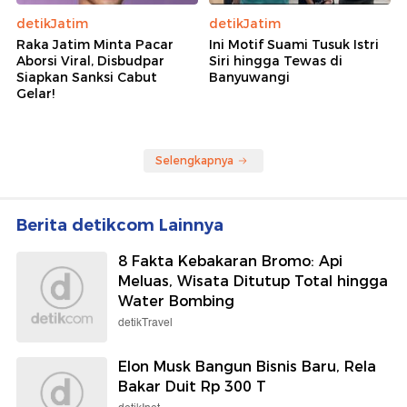
detikJatim
detikJatim
Raka Jatim Minta Pacar
Ini Motif Suami Tusuk Istri
Aborsi Viral, Disbudpar
Siri hingga Tewas di
Siapkan Sanksi Cabut
Banyuwangi
Gelar!
Selengkapnya
Berita detikcom Lainnya
8 Fakta Kebakaran Bromo: Api
Meluas, Wisata Ditutup Total hingga
Water Bombing
detikTravel
Elon Musk Bangun Bisnis Baru, Rela
Bakar Duit Rp 300 T