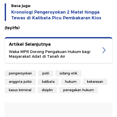
Baca juga:
Kronologi Pengeroyokan 2 Matel hingga
Tewas di Kalibata Picu Pembakaran Kios
(tsy/rfs)
Artikel Selanjutnya
Waka MPR Dorong Pengakuan Hukum bagi
Masyarakat Adat di Tanah Air
pengeroyokan
polri
sidang etik
anggota polisi
kalibata
hukum
kekerasan
kasus kriminal
disiplin
penegakan hukum