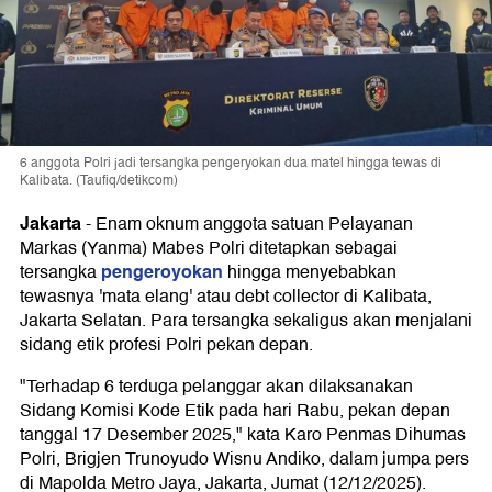
6 anggota Polri jadi tersangka pengeryokan dua matel hingga tewas di
Kalibata. (Taufiq/detikcom)
Jakarta
-
Enam oknum anggota satuan Pelayanan
Markas (Yanma) Mabes Polri ditetapkan sebagai
pengeroyokan
tersangka
hingga menyebabkan
tewasnya 'mata elang' atau debt collector di Kalibata,
Jakarta Selatan. Para tersangka sekaligus akan menjalani
sidang etik profesi Polri pekan depan.
"Terhadap 6 terduga pelanggar akan dilaksanakan
Sidang Komisi Kode Etik pada hari Rabu, pekan depan
tanggal 17 Desember 2025," kata Karo Penmas Dihumas
Polri, Brigjen Trunoyudo Wisnu Andiko, dalam jumpa pers
di Mapolda Metro Jaya, Jakarta, Jumat (12/12/2025).