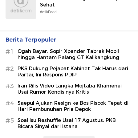
Sehat
detikFood
Berita Terpopuler
#1
Ogah Bayar, Sopir Xpander Tabrak Mobil
hingga Hantam Palang GT Kalikangkung
#2
PKS Dukung Pejabat Kabinet Tak Harus dari
Partai, Ini Respons PDIP
#3
Iran Rilis Video Langka Mojtaba Khamenei
Usai Rumor Kondisinya Kritis
#4
Saepul Ajukan Resign ke Bos Piscok Tepat di
Hari Pembunuhan Pria Depok
#5
Soal Isu Reshuffle Usai 17 Agustus, PKB
Bicara Sinyal dari Istana