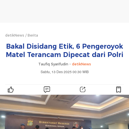
detikNews
Berita
Bakal Disidang Etik, 6 Pengeroyok
Matel Terancam Dipecat dari Polri
Taufiq Syarifudin -
detikNews
Sabtu, 13 Des 2025 00:30 WIB