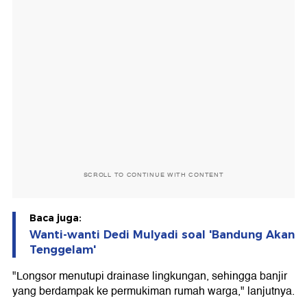
SCROLL TO CONTINUE WITH CONTENT
Baca juga:
Wanti-wanti Dedi Mulyadi soal 'Bandung Akan
Tenggelam'
"Longsor menutupi drainase lingkungan, sehingga banjir
yang berdampak ke permukiman rumah warga," lanjutnya.