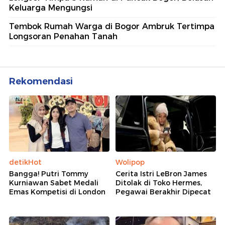
Keluarga Mengungsi
Tembok Rumah Warga di Bogor Ambruk Tertimpa
Longsoran Penahan Tanah
Rekomendasi
detikHot
Wolipop
Bangga! Putri Tommy
Cerita Istri LeBron James
Kurniawan Sabet Medali
Ditolak di Toko Hermes,
Emas Kompetisi di London
Pegawai Berakhir Dipecat