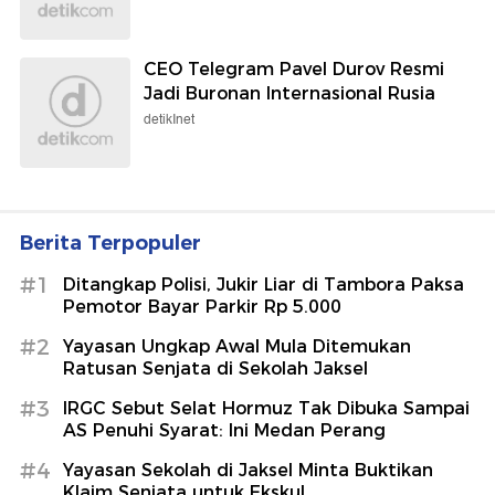
CEO Telegram Pavel Durov Resmi
Jadi Buronan Internasional Rusia
detikInet
Berita Terpopuler
#1
Ditangkap Polisi, Jukir Liar di Tambora Paksa
Pemotor Bayar Parkir Rp 5.000
#2
Yayasan Ungkap Awal Mula Ditemukan
Ratusan Senjata di Sekolah Jaksel
#3
IRGC Sebut Selat Hormuz Tak Dibuka Sampai
AS Penuhi Syarat: Ini Medan Perang
#4
Yayasan Sekolah di Jaksel Minta Buktikan
Klaim Senjata untuk Ekskul