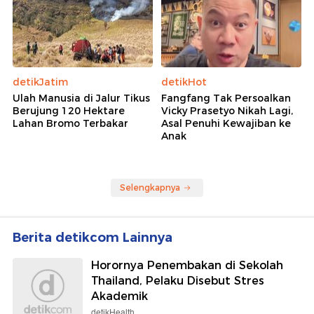
detikJatim
detikHot
Ulah Manusia di Jalur Tikus
Fangfang Tak Persoalkan
Berujung 120 Hektare
Vicky Prasetyo Nikah Lagi,
Lahan Bromo Terbakar
Asal Penuhi Kewajiban ke
Anak
Selengkapnya
Berita detikcom Lainnya
Horornya Penembakan di Sekolah
Thailand, Pelaku Disebut Stres
Akademik
detikHealth