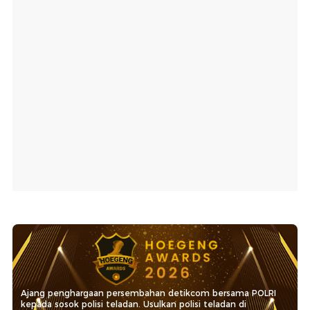
Ajang penghargaan persembahan detikcom bersama POLRI
kepada sosok polisi teladan. Usulkan polisi teladan di