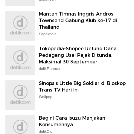
Mantan Timnas Inggris Andros
Townsend Gabung Klub ke-17 di
Thailand
Sepakbola
Tokopedia-Shopee Refund Dana
Pedagang Usai Pajak Ditunda,
Maksimal 30 September
detikFinance
Sinopsis Little Big Soldier di Bioskop
Trans TV Hari Ini
Wolipop
Begini Cara Isuzu Manjakan
Konsumennya
detikOto