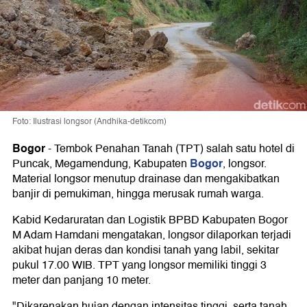
Foto: Ilustrasi longsor (Andhika-detikcom)
Bogor
-
Tembok Penahan Tanah (TPT) salah satu hotel di
Bogor
Puncak, Megamendung, Kabupaten
, longsor.
Material longsor menutup drainase dan mengakibatkan
banjir di pemukiman, hingga merusak rumah warga.
Kabid Kedaruratan dan Logistik BPBD Kabupaten Bogor
M Adam Hamdani mengatakan, longsor dilaporkan terjadi
akibat hujan deras dan kondisi tanah yang labil, sekitar
pukul 17.00 WIB. TPT yang longsor memiliki tinggi 3
meter dan panjang 10 meter.
"Dikarenakan hujan dengan intensitas tinggi, serta tanah