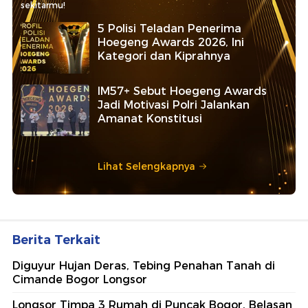
sekitarmu!
5 Polisi Teladan Penerima
Hoegeng Awards 2026, Ini
Kategori dan Kiprahnya
IM57+ Sebut Hoegeng Awards
Jadi Motivasi Polri Jalankan
Amanat Konstitusi
Lihat Selengkapnya
Berita Terkait
Diguyur Hujan Deras, Tebing Penahan Tanah di
Cimande Bogor Longsor
Longsor Timpa 3 Rumah di Puncak Bogor, Belasan