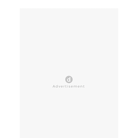
CLOSE AD