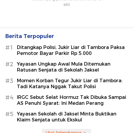
Berita Terpopuler
#1
Ditangkap Polisi, Jukir Liar di Tambora Paksa
Pemotor Bayar Parkir Rp 5.000
#2
Yayasan Ungkap Awal Mula Ditemukan
Ratusan Senjata di Sekolah Jaksel
#3
Momen Korban Tegur Jukir Liar di Tambora:
Tadi Katanya Nggak Takut Polisi
#4
IRGC Sebut Selat Hormuz Tak Dibuka Sampai
AS Penuhi Syarat: Ini Medan Perang
#5
Yayasan Sekolah di Jaksel Minta Buktikan
Klaim Senjata untuk Ekskul
Lihat Selengkapnya