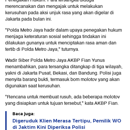
Penegakan Hukum. Para tersangka diduga
merencanakan dan mengajak untuk melakukan
kerusuhan pada aksi unjuk rasa yang akan digelar di
Jakarta pada bulan ini.
"Polda Metro Jaya hadir dalam upaya penegakan hukum
menjaga keteraturan sosial sehingga tindakan ini
dilakukan gunanya untuk menciptakan rasa aman dan
tertib di Polda Metro Jaya," tuturnya.
Wadir Siber Polda Metro Jaya AKBP Fian Yunus
menambahkan, para tersangka ditangkap di tiga wilayah,
yakni di Jakarta Pusat, Bekasi, dan Bandung. Polisi juga
menyita barang bukti, termasuk bom molotov yang akan
digunakan saat kerusuhan.
"Rencana untuk membuat rusuh, ada beberapa molotov
yang disiapkan untuk tujuan tersebut," kata AKBP Fian.
Baca juga:
Digeruduk Klien Merasa Tertipu, Pemilik WO
di Jaktim Kini Diperiksa Polisi