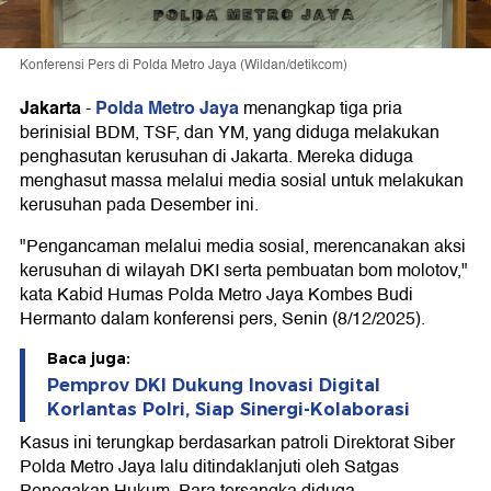
Konferensi Pers di Polda Metro Jaya (Wildan/detikcom)
Jakarta
Polda Metro Jaya
-
menangkap tiga pria
berinisial BDM, TSF, dan YM, yang diduga melakukan
penghasutan kerusuhan di Jakarta. Mereka diduga
menghasut massa melalui media sosial untuk melakukan
kerusuhan pada Desember ini.
"Pengancaman melalui media sosial, merencanakan aksi
kerusuhan di wilayah DKI serta pembuatan bom molotov,"
kata Kabid Humas Polda Metro Jaya Kombes Budi
Hermanto dalam konferensi pers, Senin (8/12/2025).
Baca juga:
Pemprov DKI Dukung Inovasi Digital
Korlantas Polri, Siap Sinergi-Kolaborasi
Kasus ini terungkap berdasarkan patroli Direktorat Siber
Polda Metro Jaya lalu ditindaklanjuti oleh Satgas