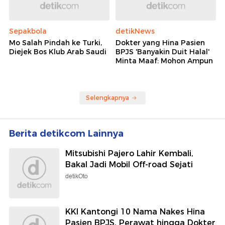
Sepakbola
detikNews
Mo Salah Pindah ke Turki,
Dokter yang Hina Pasien
Diejek Bos Klub Arab Saudi
BPJS 'Banyakin Duit Halal'
Minta Maaf: Mohon Ampun
Selengkapnya
Berita detikcom Lainnya
Mitsubishi Pajero Lahir Kembali,
Bakal Jadi Mobil Off-road Sejati
detikOto
KKI Kantongi 10 Nama Nakes Hina
Pasien BPJS, Perawat hingga Dokter