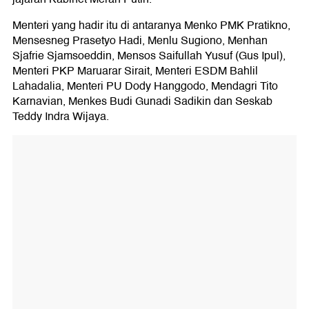
Menteri yang hadir itu di antaranya Menko PMK Pratikno,
Mensesneg Prasetyo Hadi, Menlu Sugiono, Menhan
Sjafrie Sjamsoeddin, Mensos Saifullah Yusuf (Gus Ipul),
Menteri PKP Maruarar Sirait, Menteri ESDM Bahlil
Lahadalia, Menteri PU Dody Hanggodo, Mendagri Tito
Karnavian, Menkes Budi Gunadi Sadikin dan Seskab
Teddy Indra Wijaya.