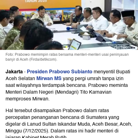
Foto: Prabowo memimpin ratas bersama menteri-menteri usai peninjauan
banjir di Aceh (Firda/detikcom).
Jakarta
Presiden Prabowo Subianto
-
menyentil Bupati
Mirwan MS
Aceh Selatan
yang pergi umrah tanpa izin
saat wilayahnya terdampak bencana. Prabowo meminta
Menteri Dalam Negeri (Mendagri) Tito Karnavian
memproses Mirwan.
Hal tersebut disampaikan Prabowo dalam ratas
percepatan penanganan bencana di Sumatera yang
digelar di Lanud Sultan Iskandar Muda, Aceh Besar, Aceh,
Minggu (7/12/2025). Dalam ratas ini hadir menteri di
jajaran Kabinet Merah Putih.