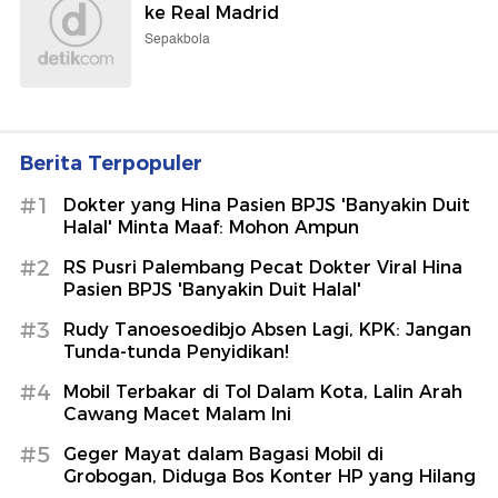
ke Real Madrid
Sepakbola
Berita Terpopuler
#1
Dokter yang Hina Pasien BPJS 'Banyakin Duit
Halal' Minta Maaf: Mohon Ampun
#2
RS Pusri Palembang Pecat Dokter Viral Hina
Pasien BPJS 'Banyakin Duit Halal'
#3
Rudy Tanoesoedibjo Absen Lagi, KPK: Jangan
Tunda-tunda Penyidikan!
#4
Mobil Terbakar di Tol Dalam Kota, Lalin Arah
Cawang Macet Malam Ini
#5
Geger Mayat dalam Bagasi Mobil di
Grobogan, Diduga Bos Konter HP yang Hilang