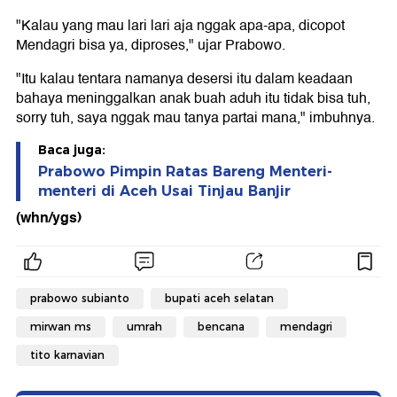
"Kalau yang mau lari lari aja nggak apa-apa, dicopot
Mendagri bisa ya, diproses," ujar Prabowo.
"Itu kalau tentara namanya desersi itu dalam keadaan
bahaya meninggalkan anak buah aduh itu tidak bisa tuh,
sorry tuh, saya nggak mau tanya partai mana," imbuhnya.
Baca juga:
Prabowo Pimpin Ratas Bareng Menteri-
menteri di Aceh Usai Tinjau Banjir
(whn/ygs)
prabowo subianto
bupati aceh selatan
mirwan ms
umrah
bencana
mendagri
tito karnavian