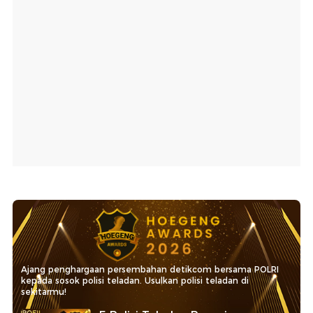
Ajang penghargaan persembahan detikcom bersama POLRI
kepada sosok polisi teladan. Usulkan polisi teladan di
sekitarmu!