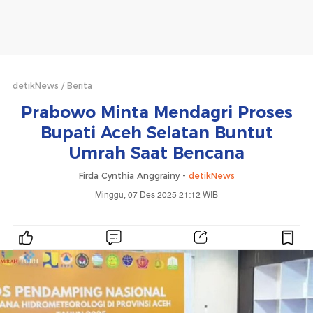
detikNews
Berita
Prabowo Minta Mendagri Proses
Bupati Aceh Selatan Buntut
Umrah Saat Bencana
Firda Cynthia Anggrainy -
detikNews
Minggu, 07 Des 2025 21:12 WIB