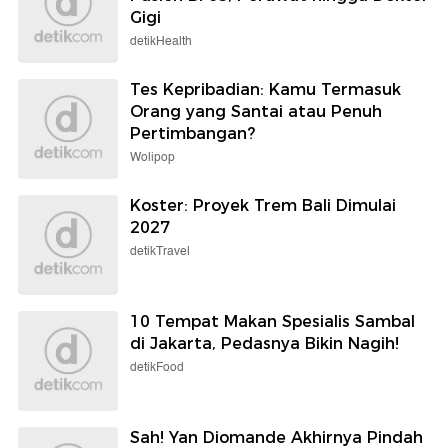
Gigi
detikHealth
Tes Kepribadian: Kamu Termasuk
Orang yang Santai atau Penuh
Pertimbangan?
Wolipop
Koster: Proyek Trem Bali Dimulai
2027
detikTravel
10 Tempat Makan Spesialis Sambal
di Jakarta, Pedasnya Bikin Nagih!
detikFood
Sah! Yan Diomande Akhirnya Pindah