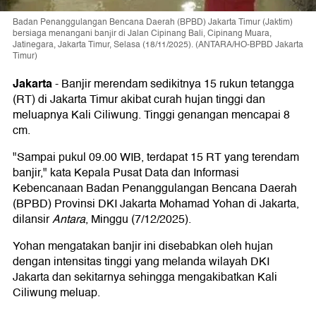
Badan Penanggulangan Bencana Daerah (BPBD) Jakarta Timur (Jaktim)
bersiaga menangani banjir di Jalan Cipinang Bali, Cipinang Muara,
Jatinegara, Jakarta Timur, Selasa (18/11/2025). (ANTARA/HO-BPBD Jakarta
Timur)
Jakarta
-
Banjir merendam sedikitnya 15 rukun tetangga
(RT) di Jakarta Timur akibat curah hujan tinggi dan
meluapnya Kali Ciliwung. Tinggi genangan mencapai 8
cm.
"Sampai pukul 09.00 WIB, terdapat 15 RT yang terendam
banjir," kata Kepala Pusat Data dan Informasi
Kebencanaan Badan Penanggulangan Bencana Daerah
(BPBD) Provinsi DKI Jakarta Mohamad Yohan di Jakarta,
dilansir
Antara
, Minggu (7/12/2025).
Yohan mengatakan banjir ini disebabkan oleh hujan
dengan intensitas tinggi yang melanda wilayah DKI
Jakarta dan sekitarnya sehingga mengakibatkan Kali
Ciliwung meluap.