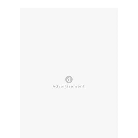
CLOSE AD