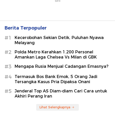
Berita Terpopuler
#1
Kecerobohan Sekian Detik, Puluhan Nyawa
Melayang
#2
Polda Metro Kerahkan 1.200 Personel
Amankan Laga Chelsea Vs Milan di GBK
#3
Mengapa Rusia Menjual Cadangan Emasnya?
#4
Termasuk Bos Bank Emok, 5 Orang Jadi
Tersangka Kasus Pria Dipaksa Onani
#5
Jenderal Top AS Diam-diam Cari Cara untuk
Akhiri Perang Iran
Lihat Selengkapnya