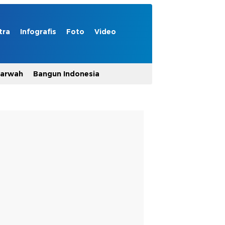
tra
Infografis
Foto
Video
Marwah
Bangun Indonesia