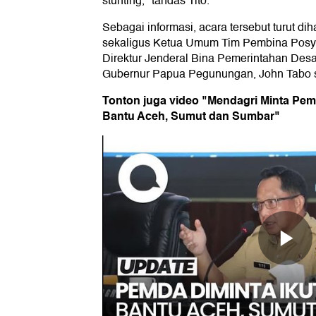
stunting," tandas Tito.
Sebagai informasi, acara tersebut turut 
sekaligus Ketua Umum Tim Pembina Posyan
Direktur Jenderal Bina Pemerintahan Des
Gubernur Papua Pegunungan, John Tabo ser
Tonton juga video "Mendagri Minta Pe
Bantu Aceh, Sumut dan Sumbar"