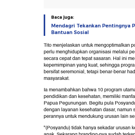
Baca juga:
Mendagri Tekankan Pentingnya Pe
Bantuan Sosial
Tito menjelaskan untuk mengoptimalkan po
perlu menghidupkan organisasi melalui p
secara cepat dan tepat sasaran. Hal ini 
kepemimpinan yang kuat, sehingga progra
bersifat seremonial, tetapi benar-benar ha
masyarakat.
Ia menambahkan bahwa 10 program utama
pendidikan dan kesehatan, memiliki manfa
Papua Pegunungan. Begitu pula Posyandu 
dengan layanan kesehatan dasar, namun se
perannya untuk mendukung urusan lain sep
"(Posyandu) tidak hanya sekadar urusan 
anak. Sekarang branding-nya sudah terke