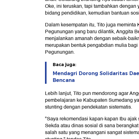
Oke, ini teruskan, tapi tambahkan dengan 
bidang pendidikan, kemudian bantuan sosi
Dalam kesempatan itu, Tito juga meminta
Pegunungan yang baru dilantik, Anggita Be
menjalankan amanah dengan sebaik-baiknya
merupakan bentuk pengabdian mulia bagi
Pegunungan.
Baca juga:
Mendagri Dorong Solidaritas Da
Bencana
Lebih lanjut, Tito pun mendorong agar Ang
pembelajaran ke Kabupaten Sumedang yan
stunting dengan pendekatan sistematis.
"Saya rekomendasi kapan-kapan Ibu ajak
Sekda atau dinas sosial di sana berangk
salah satu yang menangani sangat sistem