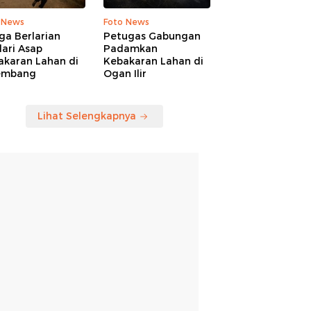
 News
Foto News
ga Berlarian
Petugas Gabungan
ari Asap
Padamkan
akaran Lahan di
Kebakaran Lahan di
embang
Ogan Ilir
Lihat Selengkapnya