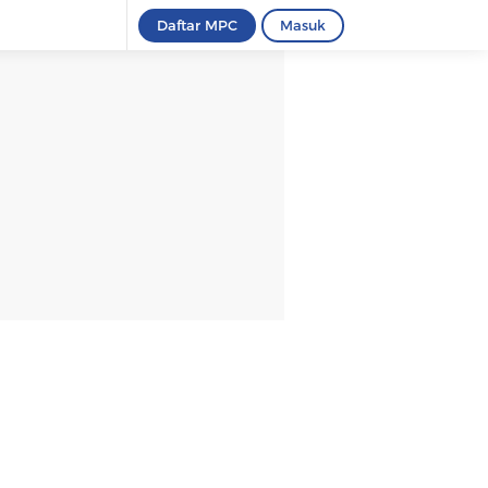
Daftar MPC
Masuk