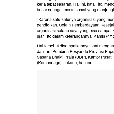
kerja tepat sasaran. Hal ini, kata Tito, m
besar sebagai mesin sosial yang menjangk
"Karena satu-satunya organisasi yang me
pendidikan. Selain Pemberdayaan Kesejah
organisasi setahu saya yang bisa sampai k
ujar Tito dalam keterangannya, Kamis (4/1
Hal tersebut disampaikannya saat mengha
dan Tim Pembina Posyandu Provinsi Pap
Sasana Bhakti Praja (SBP), Kantor Pusat
(Kemendagri), Jakarta, hari ini.