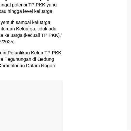
engingat potensi TP PKK yang
au hingga level keluarga.
nyentuh sampai keluarga,
teraan Keluarga, tidak ada
e keluarga (kecuali TP PKK),"
2/2025).
diri Pelantikan Ketua TP PKK
ua Pegunungan di Gedung
 Kementerian Dalam Negeri