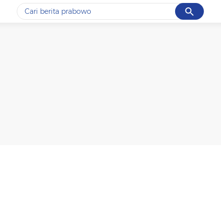
Cancel
Yang sedang ramai dicari
#1
ketik
#2
bromo
#3
streaming motogp
#4
prabowo
#5
data live draw sgp
Promoted
Terakhir yang dicari
Loading...