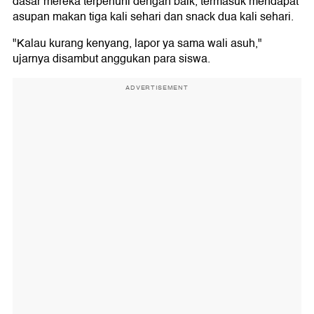
dasar mereka terpenuhi dengan baik, termasuk mendapat
asupan makan tiga kali sehari dan snack dua kali sehari.
"Kalau kurang kenyang, lapor ya sama wali asuh,"
ujarnya disambut anggukan para siswa.
ADVERTISEMENT