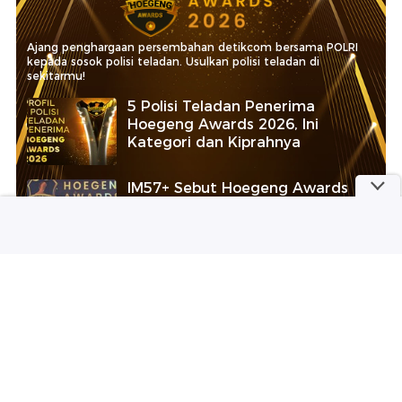
Ajang penghargaan persembahan detikcom bersama POLRI
kepada sosok polisi teladan. Usulkan polisi teladan di
sekitarmu!
5 Polisi Teladan Penerima
Hoegeng Awards 2026, Ini
Kategori dan Kiprahnya
IM57+ Sebut Hoegeng Awards
Jadi Motivasi Polri Jalankan
Amanat Konstitusi
Lihat Selengkapnya
Berita Terkait