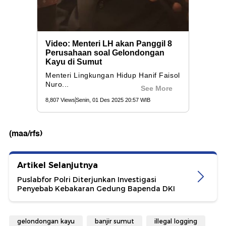
(maa/rfs)
Artikel Selanjutnya
Puslabfor Polri Diterjunkan Investigasi
Penyebab Kebakaran Gedung Bapenda DKI
gelondongan kayu
banjir sumut
illegal logging