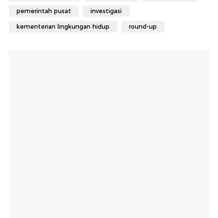
pemerintah pusat
investigasi
kementerian lingkungan hidup
round-up