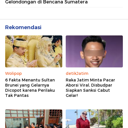
Gelondongan di Bencana Sumatera
Rekomendasi
Wolipop
detikJatim
6 Fakta Menantu Sultan
Raka Jatim Minta Pacar
Brunei yang Gelarnya
Aborsi Viral, Disbudpar
Dicopot karena Perilaku
Siapkan Sanksi Cabut
Tak Pantas
Gelar!