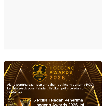
Ajang penghargaan persembahan detikcom bersama POLRI
kepada sosok polisi teladan. Usulkan polisi teladan di
sekitarmu!
5 Polisi Teladan Penerima
Hoegeng Awards 2026, Ini