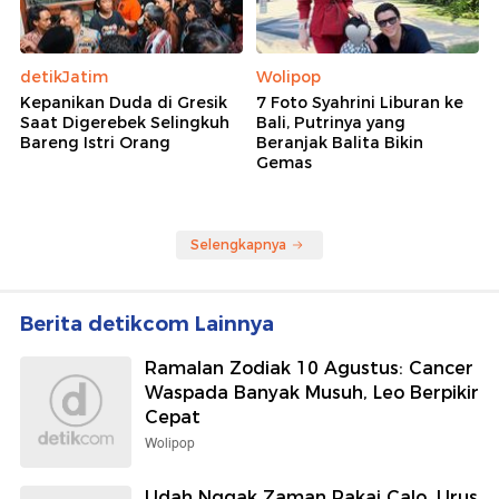
detikJatim
Wolipop
Kepanikan Duda di Gresik
7 Foto Syahrini Liburan ke
Saat Digerebek Selingkuh
Bali, Putrinya yang
Bareng Istri Orang
Beranjak Balita Bikin
Gemas
Selengkapnya
Berita detikcom Lainnya
Ramalan Zodiak 10 Agustus: Cancer
Waspada Banyak Musuh, Leo Berpikir
Cepat
Wolipop
Udah Nggak Zaman Pakai Calo, Urus