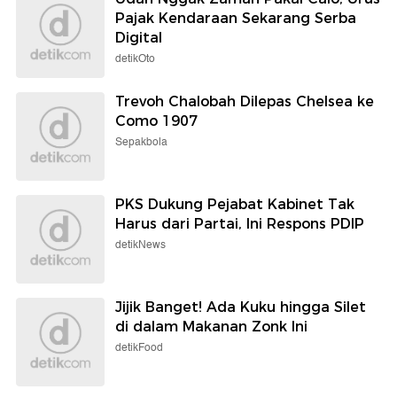
Pajak Kendaraan Sekarang Serba
Digital
detikOto
Trevoh Chalobah Dilepas Chelsea ke
Como 1907
Sepakbola
PKS Dukung Pejabat Kabinet Tak
Harus dari Partai, Ini Respons PDIP
detikNews
Jijik Banget! Ada Kuku hingga Silet
di dalam Makanan Zonk Ini
detikFood