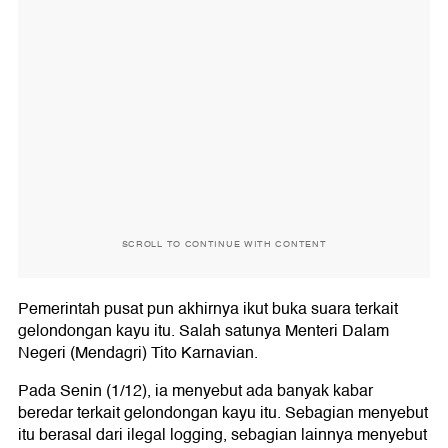
SCROLL TO CONTINUE WITH CONTENT
Pemerintah pusat pun akhirnya ikut buka suara terkait
gelondongan kayu itu. Salah satunya Menteri Dalam
Negeri (Mendagri) Tito Karnavian.
Pada Senin (1/12), ia menyebut ada banyak kabar
beredar terkait gelondongan kayu itu. Sebagian menyebut
itu berasal dari ilegal logging, sebagian lainnya menyebut