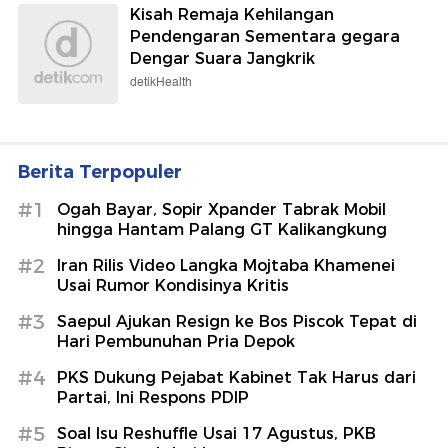
Kisah Remaja Kehilangan
Pendengaran Sementara gegara
Dengar Suara Jangkrik
detikHealth
Berita Terpopuler
#1
Ogah Bayar, Sopir Xpander Tabrak Mobil
hingga Hantam Palang GT Kalikangkung
#2
Iran Rilis Video Langka Mojtaba Khamenei
Usai Rumor Kondisinya Kritis
#3
Saepul Ajukan Resign ke Bos Piscok Tepat di
Hari Pembunuhan Pria Depok
#4
PKS Dukung Pejabat Kabinet Tak Harus dari
Partai, Ini Respons PDIP
#5
Soal Isu Reshuffle Usai 17 Agustus, PKB