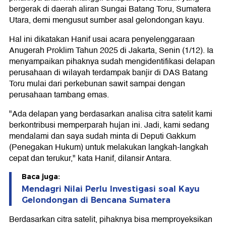
bergerak di daerah aliran Sungai Batang Toru, Sumatera
Utara, demi mengusut sumber asal gelondongan kayu.
Hal ini dikatakan Hanif usai acara penyelenggaraan
Anugerah Proklim Tahun 2025 di Jakarta, Senin (1/12). Ia
menyampaikan pihaknya sudah mengidentifikasi delapan
perusahaan di wilayah terdampak banjir di DAS Batang
Toru mulai dari perkebunan sawit sampai dengan
perusahaan tambang emas.
"Ada delapan yang berdasarkan analisa citra satelit kami
berkontribusi memperparah hujan ini. Jadi, kami sedang
mendalami dan saya sudah minta di Deputi Gakkum
(Penegakan Hukum) untuk melakukan langkah-langkah
cepat dan terukur," kata Hanif, dilansir Antara.
Baca juga:
Mendagri Nilai Perlu Investigasi soal Kayu
Gelondongan di Bencana Sumatera
Berdasarkan citra satelit, pihaknya bisa memproyeksikan