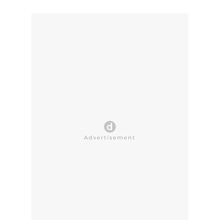
CLOSE AD