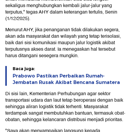
sekaligus menghubungkan kembali jalur-jalur yang
terputus," tegas AHY dalam keterangan tertulis, Senin
(1/12/2025).
Menurut AHY, jika penanganan tidak dilakukan segera,
akan ada masyarakat dan wilayah yang tetap terisolasi,
baik dari sisi komunikasi maupun jalur logistik akibat
terputusnya akses darat. Ia menegaskan hal tersebut
harus ditangani sesegera mungkin.
Baca juga:
Prabowo Pastikan Perbaikan Rumah-
Jembatan Rusak Akibat Bencana Sumatera
Di sisi lain, Kementerian Perhubungan agar sektor
transportasi udara dan laut tetap beroperasi dengan baik
sehingga aliran logistik tidak terhenti. Masyarakat
terdampak sangat membutuhkan bantuan, termasuk obat-
obatan, sehingga kelancaran distribusi menjadi prioritas.
"Saya akan menyampaikan langsung kepada