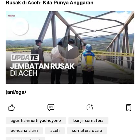
Rusak di Aceh: Kita Punya Anggaran
(anl/ega)
agus harimurti yudhoyono
banjir sumatera
bencana alam
aceh
sumatera utara