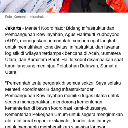
Foto: Kemenko Infrastruktur
Jakarta
-
Menteri Koordinator Bidang Infrastruktur dan
Pembangunan Kewilayahan, Agus Harimurti Yudhoyono
(AHY), menegaskan pemerintah mempercepat langkah
untuk memulihkan konektivitas, infrastruktur, dan layanan
logistik di wilayah terdampak bencana di Aceh, Sumatera
Utara, dan Sumatera Barat.
Hal tersebut disampaikan saat
turun langsung meninjau Pelabuhan Belawan, Sumatra
Utara.
"Pemerintah tentu bergerak di semua sektor. Saya selaku
Menteri Koordinator Bidang Infrastruktur dan
Pembangunan Kewilayahan memiliki tugas utama untuk
segera menggerakkan, mendorong kementerian-
kementerian di bawah koordinasi kami-khususnya
Kementerian Pekerjaan Umum-untuk segera mengirimkan
alat-alat berat seperti ekskavator, loader, dan lainnya
untuk membantu membersihkan sisa-sisa longsor