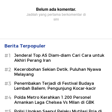
Berita Terpopuler
#1
Jenderal Top AS Diam-diam Cari Cara untuk
Akhiri Perang Iran
#2
Kecerobohan Sekian Detik, Puluhan Nyawa
Melayang
#3
Penembakan Terjadi di Festival Budaya
Lembah Baliem, Pengunjung Kocar-kacir
#4
Polda Metro Kerahkan 1.200 Personel
Amankan Laga Chelsea Vs Milan di GBK
#5
Polisi Ungkap Saepul Pelaku Mutilasi Pria di