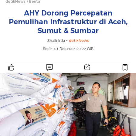
detikNews
Berita
AHY Dorong Percepatan
Pemulihan Infrastruktur di Aceh,
Sumut & Sumbar
Shalli Irda -
detikNews
Senin, 01 Des 2025 20:22 WIB