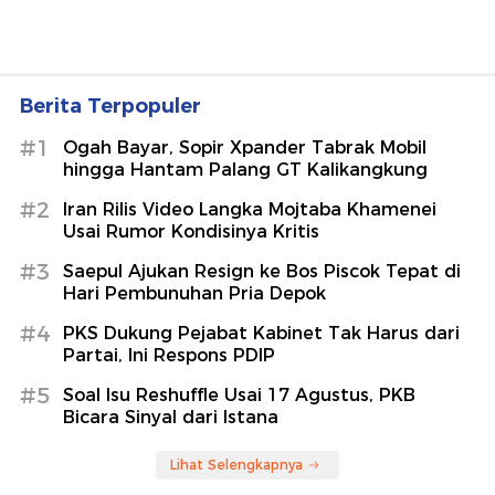
Berita Terpopuler
#1
Ogah Bayar, Sopir Xpander Tabrak Mobil
hingga Hantam Palang GT Kalikangkung
#2
Iran Rilis Video Langka Mojtaba Khamenei
Usai Rumor Kondisinya Kritis
#3
Saepul Ajukan Resign ke Bos Piscok Tepat di
Hari Pembunuhan Pria Depok
#4
PKS Dukung Pejabat Kabinet Tak Harus dari
Partai, Ini Respons PDIP
#5
Soal Isu Reshuffle Usai 17 Agustus, PKB
Bicara Sinyal dari Istana
Lihat Selengkapnya