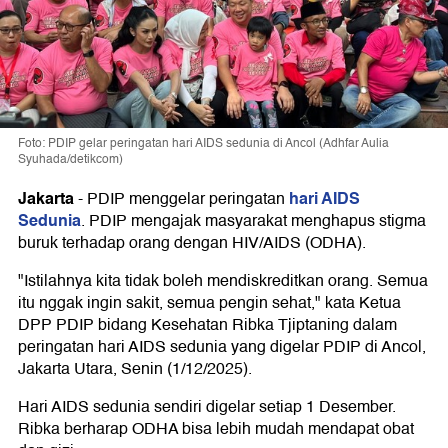
Foto: PDIP gelar peringatan hari AIDS sedunia di Ancol (Adhfar Aulia
Syuhada/detikcom)
Jakarta
hari AIDS
-
PDIP menggelar peringatan
Sedunia
. PDIP mengajak masyarakat menghapus stigma
buruk terhadap orang dengan HIV/AIDS (ODHA).
"Istilahnya kita tidak boleh mendiskreditkan orang. Semua
itu nggak ingin sakit, semua pengin sehat," kata Ketua
DPP PDIP bidang Kesehatan Ribka Tjiptaning dalam
peringatan hari AIDS sedunia yang digelar PDIP di Ancol,
Jakarta Utara, Senin (1/12/2025).
Hari AIDS sedunia sendiri digelar setiap 1 Desember.
Ribka berharap ODHA bisa lebih mudah mendapat obat