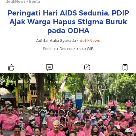
detikNews
Berita
Peringati Hari AIDS Sedunia, PDIP
Ajak Warga Hapus Stigma Buruk
pada ODHA
Adhfar Aulia Syuhada -
detikNews
Senin, 01 Des 2025 13:49 WIB