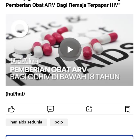
Pemberian Obat ARV Bagi Remaja Terpapar HIV"
(haf/haf)
hari aids sedunia
pdip