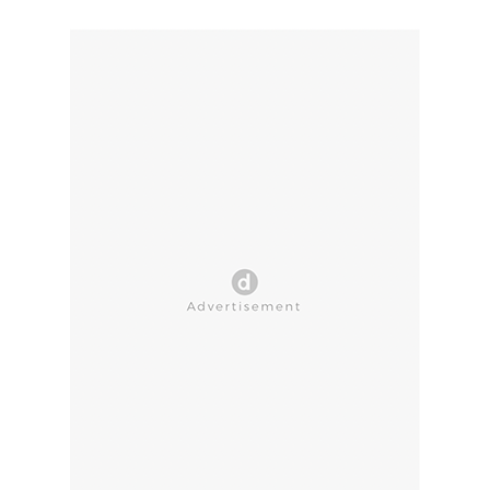
CLOSE AD