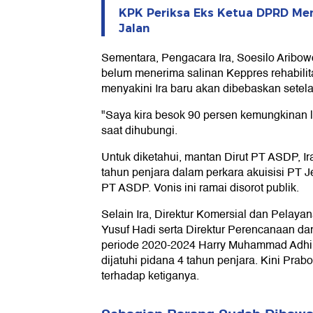
KPK Periksa Eks Ketua DPRD Me
Jalan
Sementara, Pengacara Ira, Soesilo Aribo
belum menerima salinan Keppres rehabilita
menyakini Ira baru akan dibebaskan setela
"Saya kira besok 90 persen kemungkinan la
saat dihubungi.
Untuk diketahui, mantan Dirut PT ASDP, Ira
tahun penjara dalam perkara akuisisi PT 
PT ASDP. Vonis ini ramai disorot publik.
Selain Ira, Direktur Komersial dan Pela
Yusuf Hadi serta Direktur Perencanaan
periode 2020-2024 Harry Muhammad Adhi
dijatuhi pidana 4 tahun penjara. Kini Pra
terhadap ketiganya.