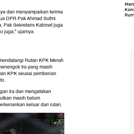
Mem
Kons
 ya dan menyampaikan terima
Rum
etua DPR Pak Ahmad Sufmi
 Pak Sekretaris Kabinet juga
 juga," ujarnya.
, mendatangi Rutan KPK Merah
 menengok Ira yang masih
utan KPK seusai pemberian
to.
gan Ira dan mengatakan
ebutkan masih belum
erkenankan keluar dari rutan.