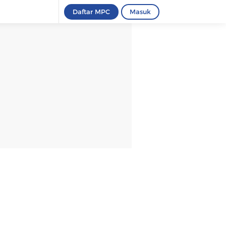
Daftar MPC
Masuk