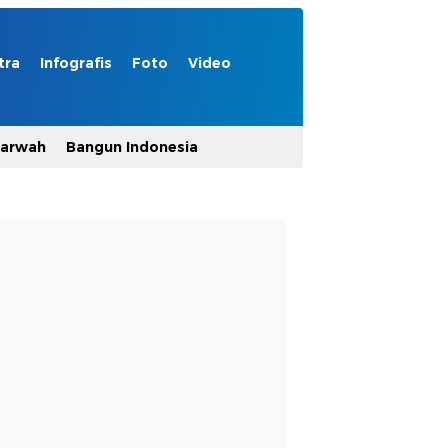
tra
Infografis
Foto
Video
Marwah
Bangun Indonesia