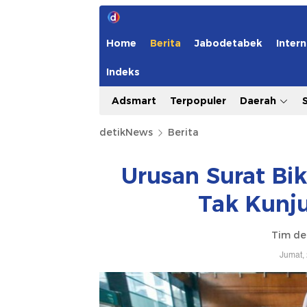
Home
Berita
Jabodetabek
Intern
Indeks
Adsmart
Terpopuler
Daerah
detikNews
Berita
Urusan Surat Bi
Tak Kunj
Tim de
Jumat,