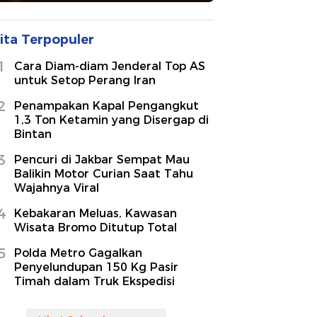
ita Terpopuler
1
Cara Diam-diam Jenderal Top AS
untuk Setop Perang Iran
2
Penampakan Kapal Pengangkut
1,3 Ton Ketamin yang Disergap di
Bintan
3
Pencuri di Jakbar Sempat Mau
Balikin Motor Curian Saat Tahu
Wajahnya Viral
4
Kebakaran Meluas, Kawasan
Wisata Bromo Ditutup Total
5
Polda Metro Gagalkan
Penyelundupan 150 Kg Pasir
Timah dalam Truk Ekspedisi