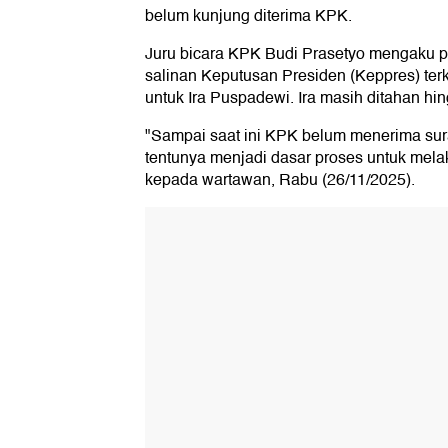
belum kunjung diterima KPK.
Juru bicara KPK Budi Prasetyo mengaku 
salinan Keputusan Presiden (Keppres) terk
untuk Ira Puspadewi. Ira masih ditahan hin
"Sampai saat ini KPK belum menerima sura
tentunya menjadi dasar proses untuk melaks
kepada wartawan, Rabu (26/11/2025).