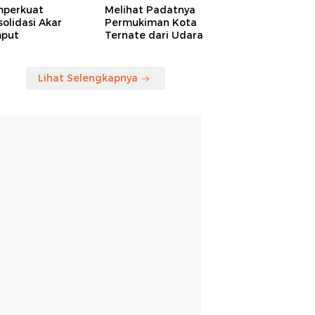
perkuat
Melihat Padatnya
olidasi Akar
Permukiman Kota
put
Ternate dari Udara
Lihat Selengkapnya