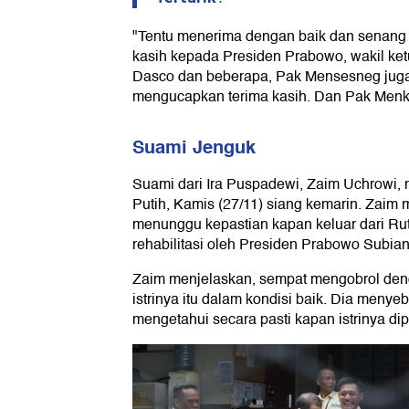
"Tentu menerima dengan baik dan senang
kasih kepada Presiden Prabowo, wakil k
Dasco dan beberapa, Pak Mensesneg juga,
mengucapkan terima kasih. Dan Pak Menko
Suami Jenguk
Suami dari Ira Puspadewi, Zaim Uchrowi
Putih, Kamis (27/11) siang kemarin. Zaim
menunggu kepastian kapan keluar dari R
rehabilitasi oleh Presiden Prabowo Subian
Zaim menjelaskan, sempat mengobrol den
istrinya itu dalam kondisi baik. Dia meny
mengetahui secara pasti kapan istrinya dip