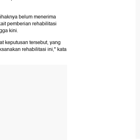
pihaknya belum menerima
ait pemberian rehabilitasi
gga kini.
t keputusan tersebut, yang
anakan rehabilitasi ini," kata