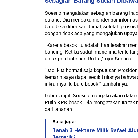
Sebagian Barang Sudah Dibawa
Soesilo mengatakan sebagian barang Ira 
pulang. Dia mengaku mendengar informasi
baru bisa diberikan Jumat, setelah proses
dengan tidak ada yang mengajukan upaya
"Karena besok itu adalah hari terakhir m
banding. Ketika sudah menerima tentu lan
untuk pembebasan Bu Ira," ujar Soesilo.
"Jadi kita hormati saja keputusan Presiden
kemarin saya dapat sedikit rilisnya bahwa 
inkrahnya itu baru besok," tambahnya.
Lebih lanjut, Soesilo mengaku akan datan
Putih KPK besok. Dia mengatakan Ira tak m
dari tahanan.
Baca juga:
Tanah 3 Hektare Milik Rafael Alu
Tertarik?