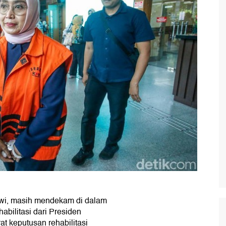
ewi, masih mendekam di dalam
abilitasi dari Presiden
at keputusan rehabilitasi