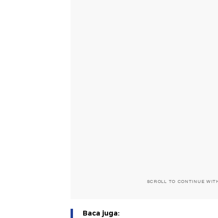
SCROLL TO CONTINUE WIT
Baca juga: