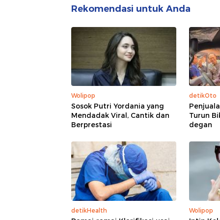
Rekomendasi untuk Anda
Wolipop
detikOto
Sosok Putri Yordania yang
Penjuala
Mendadak Viral, Cantik dan
Turun Bi
Berprestasi
degan
detikHealth
Wolipop