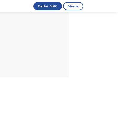
Daftar MPC
Masuk