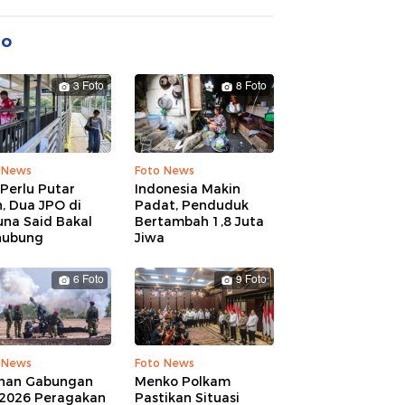
to
3 Foto
8 Foto
 News
Foto News
Perlu Putar
Indonesia Makin
, Dua JPO di
Padat, Penduduk
una Said Bakal
Bertambah 1,8 Juta
hubung
Jiwa
6 Foto
9 Foto
 News
Foto News
ihan Gabungan
Menko Polkam
 2026 Peragakan
Pastikan Situasi