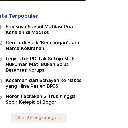
ita Terpopuler
1
Sadisnya Saepul Mutilasi Pria
Kenalan di Medsos
2
Cerita di Balik 'Bencongan' Jadi
Nama Kelurahan
3
Legislator PD Tak Setuju MUI:
Hukuman Mati Bukan Solusi
Berantas Korupsi
4
Kecaman dari Senayan ke Nakes
yang Hina Pasien BPJS
5
Horor Tabrakan 2 Truk hingga
Sopir Kejepit di Bogor
Lihat Selengkapnya