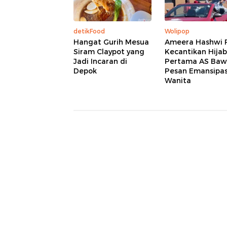
detikFood
Wolipop
Hangat Gurih Mesua
Ameera Hashwi 
Siram Claypot yang
Kecantikan Hijab
Jadi Incaran di
Pertama AS Ba
Depok
Pesan Emansipas
Wanita