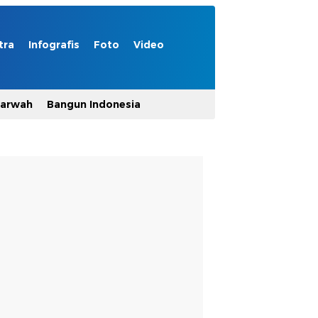
tra
Infografis
Foto
Video
Marwah
Bangun Indonesia