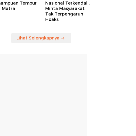
ampuan Tempur
Nasional Terkendali,
a Matra
Minta Masyarakat
Tak Terpengaruh
Hoaks
Lihat Selengkapnya