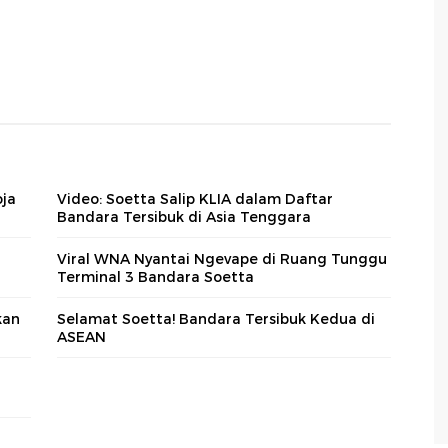
oja
Video: Soetta Salip KLIA dalam Daftar
Bandara Tersibuk di Asia Tenggara
Viral WNA Nyantai Ngevape di Ruang Tunggu
Terminal 3 Bandara Soetta
kan
Selamat Soetta! Bandara Tersibuk Kedua di
ASEAN