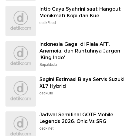
Intip Gaya Syahrini saat Hangout
Menikmati Kopi dan Kue
detikFood
Indonesia Gagal di Piala AFF,
Anemoia, dan Runtuhnya Jargon
'King Indo'
Sepakbola
Segini Estimasi Biaya Servis Suzuki
XL7 Hybrid
detikOto
Jadwal Semifinal GOTF Mobile
Legends 2026: Onic Vs SRG
detikInet