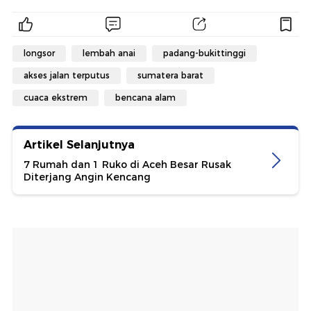
longsor
lembah anai
padang-bukittinggi
akses jalan terputus
sumatera barat
cuaca ekstrem
bencana alam
Artikel Selanjutnya
7 Rumah dan 1 Ruko di Aceh Besar Rusak
Diterjang Angin Kencang