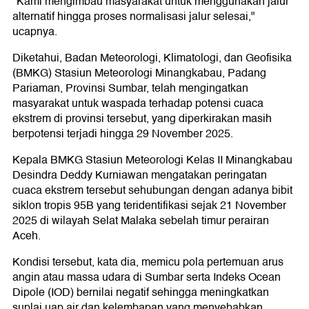
"Kami mengimbau masyarakat untuk menggunakan jalur
alternatif hingga proses normalisasi jalur selesai,"
ucapnya.
Diketahui, Badan Meteorologi, Klimatologi, dan Geofisika
(BMKG) Stasiun Meteorologi Minangkabau, Padang
Pariaman, Provinsi Sumbar, telah mengingatkan
masyarakat untuk waspada terhadap potensi cuaca
ekstrem di provinsi tersebut, yang diperkirakan masih
berpotensi terjadi hingga 29 November 2025.
Kepala BMKG Stasiun Meteorologi Kelas II Minangkabau
Desindra Deddy Kurniawan mengatakan peringatan
cuaca ekstrem tersebut sehubungan dengan adanya bibit
siklon tropis 95B yang teridentifikasi sejak 21 November
2025 di wilayah Selat Malaka sebelah timur perairan
Aceh.
Kondisi tersebut, kata dia, memicu pola pertemuan arus
angin atau massa udara di Sumbar serta Indeks Ocean
Dipole (IOD) bernilai negatif sehingga meningkatkan
suplai uap air dan kelembapan yang menyebabkan