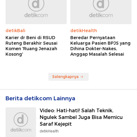
detikBali
detikHealth
Karier dr Beni di RSUD
Beredar Pernyataan
Ruteng Berakhir Seusai
Keluarga Pasien BPJS yang
Komen 'Ruang Jenazah
Dihina Dokter-Nakes,
Kosong'
Anggap Masalah Selesai
Selengkapnya
Berita detikcom Lainnya
Video: Hati-hati! Salah Teknik,
Ngulek Sambel Juga Bisa Memicu
Saraf Kejepit
detikHealth