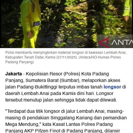
Polisi membantu menyingkirkan material longsor di kawasan Lembah Anai,
Kabupaten Tanah Datar, Kamis (27/11/2025). (Antara/HO-Humas Polres
Padang Panjang)
Jakarta
-
Kepolisian Resor (Polres) Kota Padang
Panjang, Sumatera Barat (Sumbar), melaporkan akses
longsor
jalan Padang-Bukittinggi terputus imbas tanah
di
daerah Lembah Anai pada Kamis dini hari. Longsor
tersebut menutup jalan sehingga tidak dapat dilewati.
"Terdapat dua titik longsor di jalur Lembah Anai, masing-
masing di pendakian Singgalang Kariang dan pemandian
Mega Mendung," kata Kasat Lantas Polres Padang
Panjang AKP Pifzen Finot di Padang Panjang, dilansir