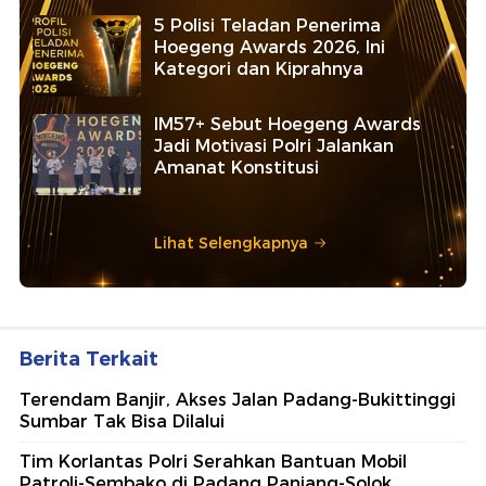
5 Polisi Teladan Penerima
Hoegeng Awards 2026, Ini
Kategori dan Kiprahnya
IM57+ Sebut Hoegeng Awards
Jadi Motivasi Polri Jalankan
Amanat Konstitusi
Lihat Selengkapnya
Berita Terkait
Terendam Banjir, Akses Jalan Padang-Bukittinggi
Sumbar Tak Bisa Dilalui
Tim Korlantas Polri Serahkan Bantuan Mobil
Patroli-Sembako di Padang Panjang-Solok