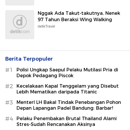
Nggak Ada Takut-takutnya, Nenek
97 Tahun Beraksi Wing Walking
detikTravel
Berita Terpopuler
#1
Polisi Ungkap Saepul Pelaku Mutilasi Pria di
Depok Pedagang Piscok
#2
Kecelakaan Kapal Tenggelam yang Disebut
Lebih Mematikan daripada Titanic
#3
MenterI LH Bakal Tindak Penebangan Pohon
Depan Lapangan Padel Bandung: Barbar!
#4
Pelaku Penembakan Brutal Thailand Alami
Stres-Sudah Rencanakan Aksinya