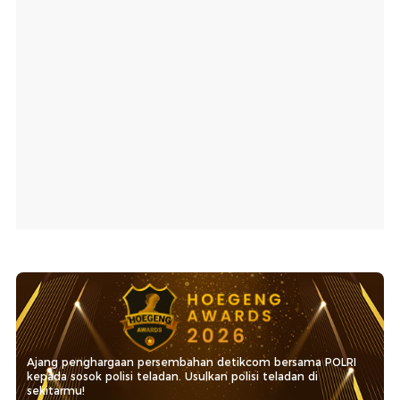
Ajang penghargaan persembahan detikcom bersama POLRI
kepada sosok polisi teladan. Usulkan polisi teladan di
sekitarmu!