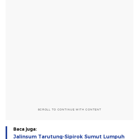
SCROLL TO CONTINUE WITH CONTENT
Baca juga:
Jalinsum Tarutung-Sipirok Sumut Lumpuh