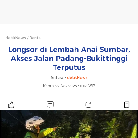
detikNews
Berita
Longsor di Lembah Anai Sumbar,
Akses Jalan Padang-Bukittinggi
Terputus
Antara -
detikNews
Kamis, 27 Nov 2025 10:03 WIB