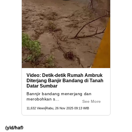
(yld/haf)