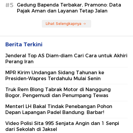
#5
Gedung Bapenda Terbakar, Pramono: Data
Pajak Aman dan Layanan Tetap Jalan
Lihat Selengkapnya
Berita Terkini
Jenderal Top AS Diam-diam Cari Cara untuk Akhiri
Perang Iran
MPR Kirim Undangan Sidang Tahunan ke
Presiden-Wapres Terdahulu Mulai Senin
Truk Rem Blong Tabrak Motor di Nanggung
Bogor, Pengemudi dan Penumpang Tewas
MenterI LH Bakal Tindak Penebangan Pohon
Depan Lapangan Padel Bandung: Barbar!
Video Polisi Sita 995 Senjata Angin dan 1 Senpi
dari Sekolah di Jaksel