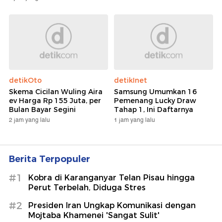
detikOto
detikInet
Skema Cicilan Wuling Aira
Samsung Umumkan 16
ev Harga Rp 155 Juta, per
Pemenang Lucky Draw
Bulan Bayar Segini
Tahap 1, Ini Daftarnya
2 jam yang lalu
1 jam yang lalu
Berita Terpopuler
#1
Kobra di Karanganyar Telan Pisau hingga
Perut Terbelah, Diduga Stres
#2
Presiden Iran Ungkap Komunikasi dengan
Mojtaba Khamenei 'Sangat Sulit'