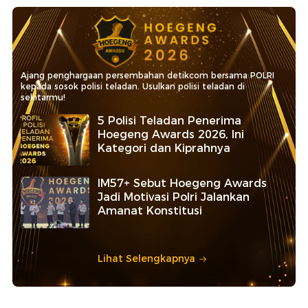
Ajang penghargaan persembahan detikcom bersama POLRI
kepada sosok polisi teladan. Usulkan polisi teladan di
sekitarmu!
5 Polisi Teladan Penerima
Hoegeng Awards 2026, Ini
Kategori dan Kiprahnya
IM57+ Sebut Hoegeng Awards
Jadi Motivasi Polri Jalankan
Amanat Konstitusi
Lihat Selengkapnya