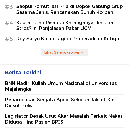
#3
Saepul Pemutilasi Pria di Depok Gabung Grup
Sesama Jenis, Rencanakan Bunuh Korban
#4
Kobra Telan Pisau di Karanganyar karena
Stres? Ini Penjelasan Pakar UGM
#5
Roy Suryo Kalah Lagi di Praperadilan Ketiga
Lihat Selengkapnya
Berita Terkini
BNN Hadiri Kuliah Umum Nasional di Universitas
Majalengka
Penampakan Senjata Api di Sekolah Jaksel, Kini
Diusut Polisi
Legislator Desak Usut Akar Masalah Terkait Nakes
Diduga Hina Pasien BPJS