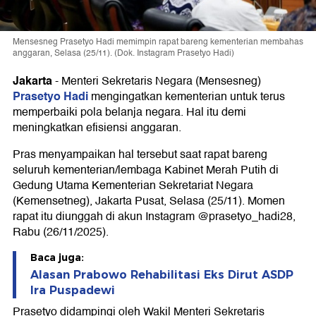
Mensesneg Prasetyo Hadi memimpin rapat bareng kementerian membahas
anggaran, Selasa (25/11). (Dok. Instagram Prasetyo Hadi)
Jakarta
-
Menteri Sekretaris Negara (Mensesneg)
Prasetyo Hadi
mengingatkan kementerian untuk terus
memperbaiki pola belanja negara. Hal itu demi
meningkatkan efisiensi anggaran.
Pras menyampaikan hal tersebut saat rapat bareng
seluruh kementerian/lembaga Kabinet Merah Putih di
Gedung Utama Kementerian Sekretariat Negara
(Kemensetneg), Jakarta Pusat, Selasa (25/11). Momen
rapat itu diunggah di akun Instagram @prasetyo_hadi28,
Rabu (26/11/2025).
Baca juga:
Alasan Prabowo Rehabilitasi Eks Dirut ASDP
Ira Puspadewi
Prasetyo didampingi oleh Wakil Menteri Sekretaris