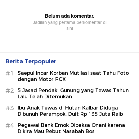
Berita Terpopuler
#1
Saepul Incar Korban Mutilasi saat Tahu Foto
dengan Motor PCX
#2
5 Jasad Pendaki Gunung yang Tewas Tahun
Lalu Telah Ditemukan
#3
Ibu-Anak Tewas di Hutan Kalbar Diduga
Dibunuh Perampok, Duit Rp 135 Juta Raib
#4
Pegawai Bank Emok Dipaksa Onani karena
Dikira Mau Rebut Nasabah Bos