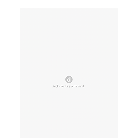
CLOSE AD