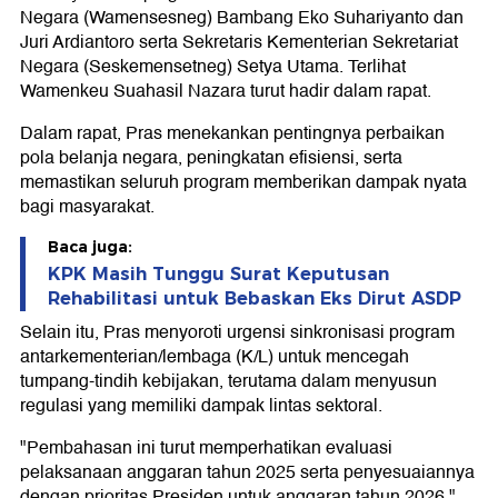
Negara (Wamensesneg) Bambang Eko Suhariyanto dan
Juri Ardiantoro serta Sekretaris Kementerian Sekretariat
Negara (Seskemensetneg) Setya Utama. Terlihat
Wamenkeu Suahasil Nazara turut hadir dalam rapat.
Dalam rapat, Pras menekankan pentingnya perbaikan
pola belanja negara, peningkatan efisiensi, serta
memastikan seluruh program memberikan dampak nyata
bagi masyarakat.
Baca juga:
KPK Masih Tunggu Surat Keputusan
Rehabilitasi untuk Bebaskan Eks Dirut ASDP
Selain itu, Pras menyoroti urgensi sinkronisasi program
antarkementerian/lembaga (K/L) untuk mencegah
tumpang-tindih kebijakan, terutama dalam menyusun
regulasi yang memiliki dampak lintas sektoral.
"Pembahasan ini turut memperhatikan evaluasi
pelaksanaan anggaran tahun 2025 serta penyesuaiannya
dengan prioritas Presiden untuk anggaran tahun 2026,"