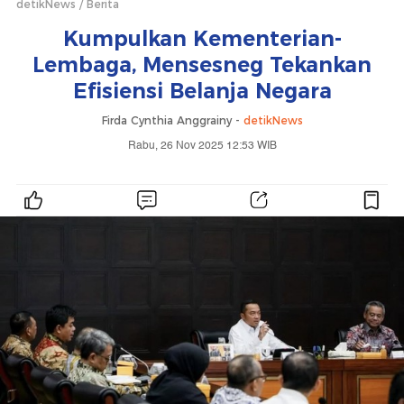
detikNews
Berita
Kumpulkan Kementerian-
Lembaga, Mensesneg Tekankan
Efisiensi Belanja Negara
Firda Cynthia Anggrainy -
detikNews
Rabu, 26 Nov 2025 12:53 WIB