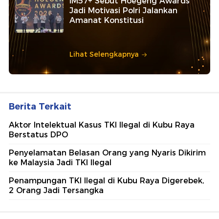
IM57+ Sebut Hoegeng Awards
Jadi Motivasi Polri Jalankan
Amanat Konstitusi
Lihat Selengkapnya
Berita Terkait
Aktor Intelektual Kasus TKI Ilegal di Kubu Raya
Berstatus DPO
Penyelamatan Belasan Orang yang Nyaris Dikirim
ke Malaysia Jadi TKI Ilegal
Penampungan TKI Ilegal di Kubu Raya Digerebek,
2 Orang Jadi Tersangka