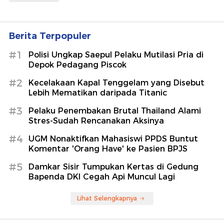
Berita Terpopuler
#1
Polisi Ungkap Saepul Pelaku Mutilasi Pria di
Depok Pedagang Piscok
#2
Kecelakaan Kapal Tenggelam yang Disebut
Lebih Mematikan daripada Titanic
#3
Pelaku Penembakan Brutal Thailand Alami
Stres-Sudah Rencanakan Aksinya
#4
UGM Nonaktifkan Mahasiswi PPDS Buntut
Komentar 'Orang Have' ke Pasien BPJS
#5
Damkar Sisir Tumpukan Kertas di Gedung
Bapenda DKI Cegah Api Muncul Lagi
Lihat Selengkapnya