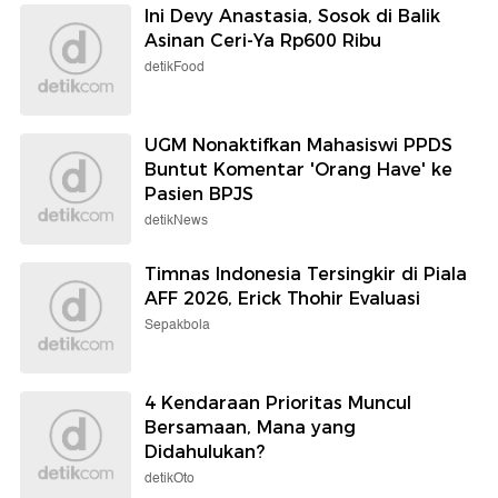
Ini Devy Anastasia, Sosok di Balik
Asinan Ceri-Ya Rp600 Ribu
detikFood
UGM Nonaktifkan Mahasiswi PPDS
Buntut Komentar 'Orang Have' ke
Pasien BPJS
detikNews
Timnas Indonesia Tersingkir di Piala
AFF 2026, Erick Thohir Evaluasi
Sepakbola
4 Kendaraan Prioritas Muncul
Bersamaan, Mana yang
Didahulukan?
detikOto