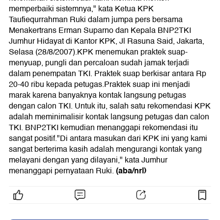
memperbaiki sistemnya," kata Ketua KPK
Taufiequrrahman Ruki dalam jumpa pers bersama
Menakertrans Erman Suparno dan Kepala BNP2TKI
Jumhur Hidayat di Kantor KPK, Jl Rasuna Said, Jakarta,
Selasa (28/8/2007).KPK menemukan praktek suap-
menyuap, pungli dan percaloan sudah jamak terjadi
dalam penempatan TKI. Praktek suap berkisar antara Rp
20-40 ribu kepada petugas.Praktek suap ini menjadi
marak karena banyaknya kontak langsung petugas
dengan calon TKI. Untuk itu, salah satu rekomendasi KPK
adalah meminimalisir kontak langsung petugas dan calon
TKI. BNP2TKI kemudian menanggapi rekomendasi itu
sangat positif."Di antara masukan dari KPK ini yang kami
sangat berterima kasih adalah mengurangi kontak yang
melayani dengan yang dilayani," kata Jumhur
(aba/nrl)
menanggapi pernyataan Ruki.