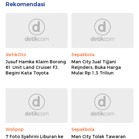
Rekomendasi
detikOto
Sepakbola
Jusuf Hamka Klaim Borong
Man City Jual Tijjani
61 Unit Land Cruiser FJ,
Reijnders, Buka Harga
Begini Kata Toyota
Mulai Rp 1,3 Triliun
Wolipop
Sepakbola
7 Foto Syahrini Liburan ke
Man City Tolak Tawaran