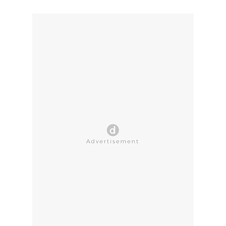
CLOSE AD