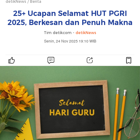
detikNews
Berita
25+ Ucapan Selamat HUT PGRI
2025, Berkesan dan Penuh Makna
Tim detikcom -
detikNews
Senin, 24 Nov 2025 19:10 WIB