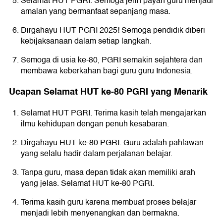
Selamat HUT PGRI. Semoga jerih payah guru menjadi
amalan yang bermanfaat sepanjang masa.
Dirgahayu HUT PGRI 2025! Semoga pendidik diberi
kebijaksanaan dalam setiap langkah.
Semoga di usia ke-80, PGRI semakin sejahtera dan
membawa keberkahan bagi guru guru Indonesia.
Ucapan Selamat HUT ke-80 PGRI yang Menarik
Selamat HUT PGRI. Terima kasih telah mengajarkan
ilmu kehidupan dengan penuh kesabaran.
Dirgahayu HUT ke-80 PGRI. Guru adalah pahlawan
yang selalu hadir dalam perjalanan belajar.
Tanpa guru, masa depan tidak akan memiliki arah
yang jelas. Selamat HUT ke-80 PGRI.
Terima kasih guru karena membuat proses belajar
menjadi lebih menyenangkan dan bermakna.