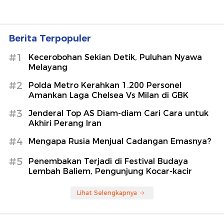
Berita Terpopuler
#1
Kecerobohan Sekian Detik, Puluhan Nyawa
Melayang
#2
Polda Metro Kerahkan 1.200 Personel
Amankan Laga Chelsea Vs Milan di GBK
#3
Jenderal Top AS Diam-diam Cari Cara untuk
Akhiri Perang Iran
#4
Mengapa Rusia Menjual Cadangan Emasnya?
#5
Penembakan Terjadi di Festival Budaya
Lembah Baliem, Pengunjung Kocar-kacir
Lihat Selengkapnya