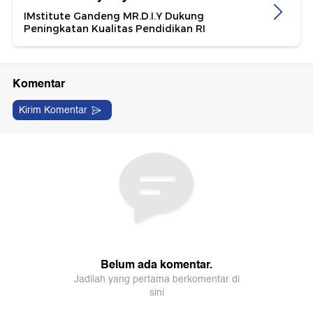
IMstitute Gandeng MR.D.I.Y Dukung
Peningkatan Kualitas Pendidikan RI