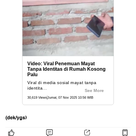
(dek/ygs)