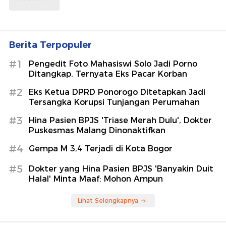
Berita Terpopuler
#1
Pengedit Foto Mahasiswi Solo Jadi Porno
Ditangkap, Ternyata Eks Pacar Korban
#2
Eks Ketua DPRD Ponorogo Ditetapkan Jadi
Tersangka Korupsi Tunjangan Perumahan
#3
Hina Pasien BPJS 'Triase Merah Dulu', Dokter
Puskesmas Malang Dinonaktifkan
#4
Gempa M 3,4 Terjadi di Kota Bogor
#5
Dokter yang Hina Pasien BPJS 'Banyakin Duit
Halal' Minta Maaf: Mohon Ampun
Lihat Selengkapnya