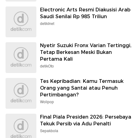
Electronic Arts Resmi Diakusisi Arab
Saudi Senilai Rp 985 Triliun
detikInet
Nyetir Suzuki Fronx Varian Tertinggi,
Tetap Berkesan Meski Bukan
Pertama Kali
detikOto
Tes Kepribadian: Kamu Termasuk
Orang yang Santai atau Penuh
Pertimbangan?
Wolipop
Final Piala Presiden 2026: Persebaya
Tekuk Persib via Adu Penalti
Sepakbola