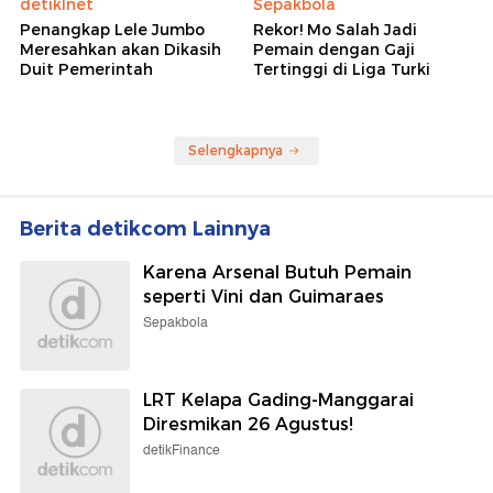
detikInet
Sepakbola
Penangkap Lele Jumbo
Rekor! Mo Salah Jadi
Meresahkan akan Dikasih
Pemain dengan Gaji
Duit Pemerintah
Tertinggi di Liga Turki
Selengkapnya
Berita detikcom Lainnya
Karena Arsenal Butuh Pemain
seperti Vini dan Guimaraes
Sepakbola
LRT Kelapa Gading-Manggarai
Diresmikan 26 Agustus!
detikFinance