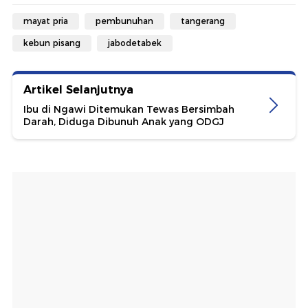
mayat pria
pembunuhan
tangerang
kebun pisang
jabodetabek
Artikel Selanjutnya
Ibu di Ngawi Ditemukan Tewas Bersimbah
Darah, Diduga Dibunuh Anak yang ODGJ