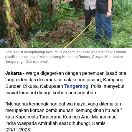
Foto: Polisi mengungkap awal mula penemuan jasad pria dibungkus dalam
plastik dan karung di kebun pisang Kampung Bunder, Cikupa, Kabupaten
Tangerang. (Dok istimewa).
Jakarta
-
Warga digegerkan dengan penemuan jasad pria
tanpa identitas di semak-semak kebun pisang, Kampung
Tangerang
Bunder, Cikupa, Kabupaten
. Polisi menyebut
mayat tersebut diduga korban pembunuhan.
"Mengenai kemungkinan bahwa mayat yang ditemukan
merupakan korban pembunuhan, kemungkinan itu ada,"
kata Kapolresta Tangerang Kombes Andi Muhammad
Indra Waspada Amirullah saat dihubungi, Kamis
(20/11/2025).