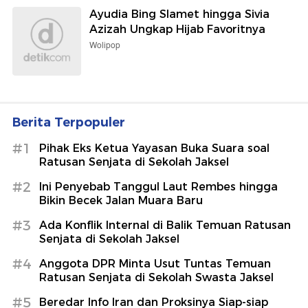
Ayudia Bing Slamet hingga Sivia
Azizah Ungkap Hijab Favoritnya
Wolipop
Berita Terpopuler
#1
Pihak Eks Ketua Yayasan Buka Suara soal
Ratusan Senjata di Sekolah Jaksel
#2
Ini Penyebab Tanggul Laut Rembes hingga
Bikin Becek Jalan Muara Baru
#3
Ada Konflik Internal di Balik Temuan Ratusan
Senjata di Sekolah Jaksel
#4
Anggota DPR Minta Usut Tuntas Temuan
Ratusan Senjata di Sekolah Swasta Jaksel
#5
Beredar Info Iran dan Proksinya Siap-siap