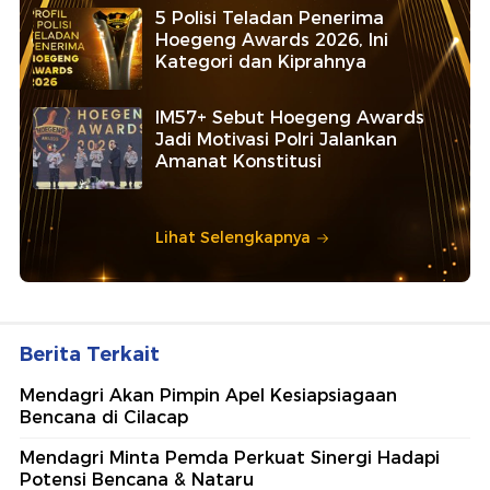
5 Polisi Teladan Penerima
Hoegeng Awards 2026, Ini
Kategori dan Kiprahnya
IM57+ Sebut Hoegeng Awards
Jadi Motivasi Polri Jalankan
Amanat Konstitusi
Lihat Selengkapnya
Berita Terkait
Mendagri Akan Pimpin Apel Kesiapsiagaan
Bencana di Cilacap
Mendagri Minta Pemda Perkuat Sinergi Hadapi
Potensi Bencana & Nataru