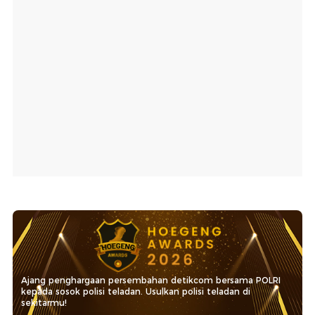
Ajang penghargaan persembahan detikcom bersama POLRI
kepada sosok polisi teladan. Usulkan polisi teladan di
sekitarmu!