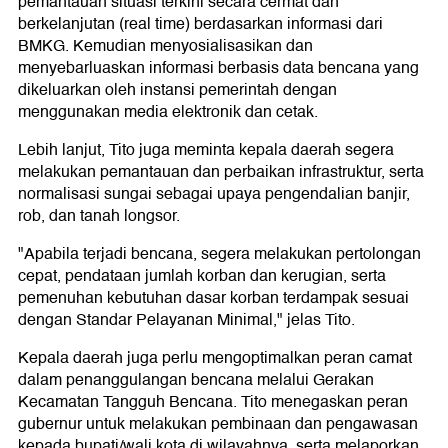
pemantauan situasi terkini secara cermat dan
berkelanjutan (real time) berdasarkan informasi dari
BMKG. Kemudian menyosialisasikan dan
menyebarluaskan informasi berbasis data bencana yang
dikeluarkan oleh instansi pemerintah dengan
menggunakan media elektronik dan cetak.
Lebih lanjut, Tito juga meminta kepala daerah segera
melakukan pemantauan dan perbaikan infrastruktur, serta
normalisasi sungai sebagai upaya pengendalian banjir,
rob, dan tanah longsor.
"Apabila terjadi bencana, segera melakukan pertolongan
cepat, pendataan jumlah korban dan kerugian, serta
pemenuhan kebutuhan dasar korban terdampak sesuai
dengan Standar Pelayanan Minimal," jelas Tito.
Kepala daerah juga perlu mengoptimalkan peran camat
dalam penanggulangan bencana melalui Gerakan
Kecamatan Tangguh Bencana. Tito menegaskan peran
gubernur untuk melakukan pembinaan dan pengawasan
kepada bupati/wali kota di wilayahnya, serta melaporkan