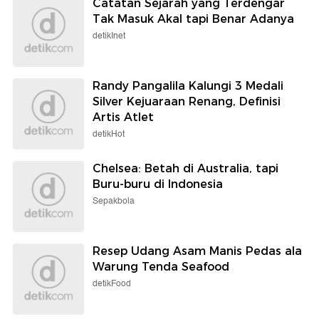
Catatan Sejarah yang Terdengar
Tak Masuk Akal tapi Benar Adanya
detikInet
Randy Pangalila Kalungi 3 Medali
Silver Kejuaraan Renang, Definisi
Artis Atlet
detikHot
Chelsea: Betah di Australia, tapi
Buru-buru di Indonesia
Sepakbola
Resep Udang Asam Manis Pedas ala
Warung Tenda Seafood
detikFood