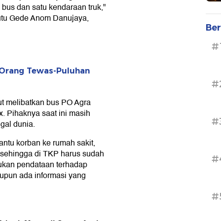
 bus dan satu kendaraan truk,"
utu Gede Anom Danujaya,
Ber
#
5 Orang Tewas-Puluhan
#
t melibatkan bus PO Agra
. Pihaknya saat ini masih
#
gal dunia.
tu korban ke rumah sakit,
sehingga di TKP harus sudah
#
kukan pendataan terhadap
upun ada informasi yang
#