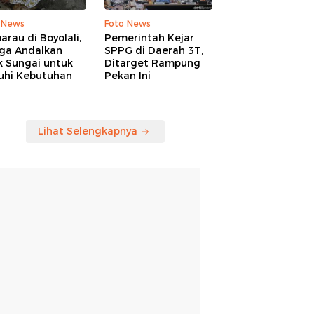
 News
Foto News
rau di Boyolali,
Pemerintah Kejar
ga Andalkan
SPPG di Daerah 3T,
k Sungai untuk
Ditarget Rampung
uhi Kebutuhan
Pekan Ini
Lihat Selengkapnya