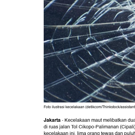
Foto ilustrasi kecelakaan (detikcom/Thinkstock/assistan
Jakarta
-
Kecelakaan maut melibatkan dua 
di ruas jalan Tol Cikopo-Palimanan (Cipali
kecelakaan ini, lima orang tewas dan pulu