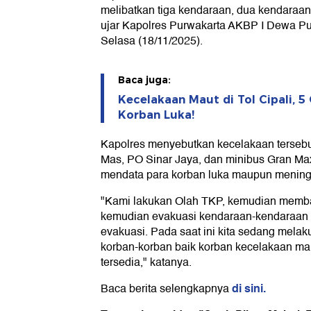
melibatkan tiga kendaraan, dua kendaraan
ujar Kapolres Purwakarta AKBP I Dewa P
Selasa (18/11/2025).
Baca juga:
Kecelakaan Maut di Tol Cipali, 
Korban Luka!
Kapolres menyebutkan kecelakaan tersebu
Mas, PO Sinar Jaya, dan minibus Gran Max
mendata para korban luka maupun mening
"Kami lakukan Olah TKP, kemudian memban
kemudian evakuasi kendaraan-kendaraan 
evakuasi. Pada saat ini kita sedang mela
korban-korban baik korban kecelakaan ma
tersedia," katanya.
di sini.
Baca berita selengkapnya