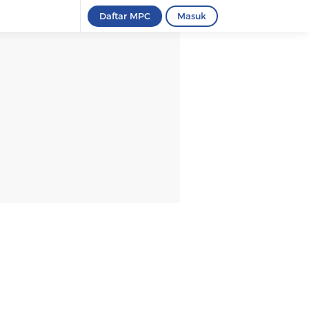
Daftar MPC
Masuk