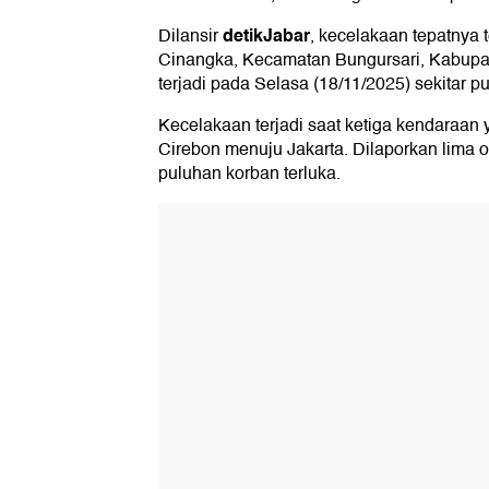
detikJabar
Dilansir
, kecelakaan tepatnya 
Cinangka, Kecamatan Bungursari, Kabupate
terjadi pada Selasa (18/11/2025) sekitar p
Kecelakaan terjadi saat ketiga kendaraan y
Cirebon menuju Jakarta. Dilaporkan lima 
puluhan korban terluka.