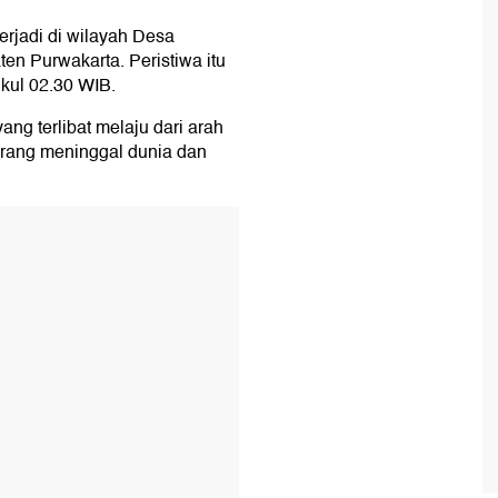
terjadi di wilayah Desa
n Purwakarta. Peristiwa itu
ukul 02.30 WIB.
ang terlibat melaju dari arah
orang meninggal dunia dan