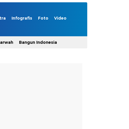
tra
Infografis
Foto
Video
Marwah
Bangun Indonesia