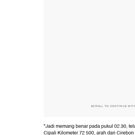
SCROLL TO CONTINUE WIT
"Jadi memang benar pada pukul 02.30, telah
Cipali Kilometer 72 500, arah dari Cirebo