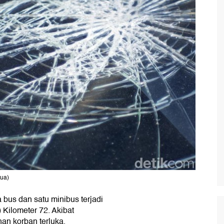
tua)
bus dan satu minibus terjadi
) Kilometer 72. Akibat
han korban terluka.