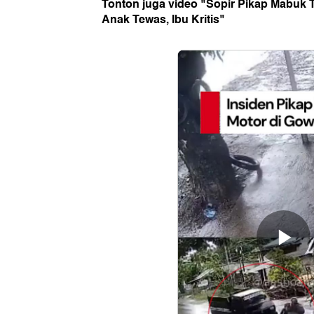
Tonton juga video "Sopir Pikap Mabuk 
Anak Tewas, Ibu Kritis"